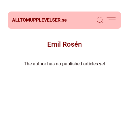
ALLTOMUPPLEVELSER.
se
Emil Rosén
The author has no published articles yet