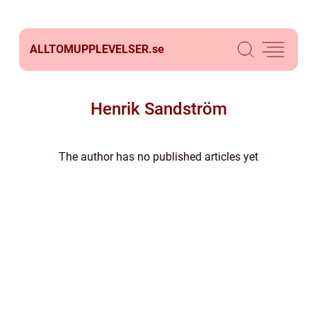
ALLTOMUPPLEVELSER.
se
Henrik Sandström
The author has no published articles yet