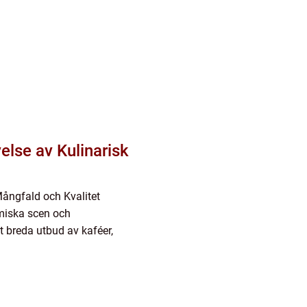
lse av Kulinarisk
ångfald och Kvalitet
miska scen och
t breda utbud av kaféer,