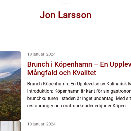
Jon Larsson
18 januari 2024
Brunch i Köpenhamn – En Uppleve
Mångfald och Kvalitet
Brunch Köpenhamn: En Upplevelse av Kulinarisk M
Introduktion: Köpenhamn är känt för sin gastrono
brunchkulturen i staden är inget undantag. Med sit
restauranger och matmarknader erbjuder Köpen...
18 januari 2024