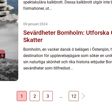
spektakulära kalkbrott. Dessa kalkbrott utgör inte 
formationer, ut...
09 januari 2024
Sevärdheter Bornholm: Utforska
Skatter
Bornholm, en vacker dansk ö belägen i Östersjön, h
destination för upplevelsejägare som söker en uni
sin naturliga skönhet och rika historia erbjuder Bo
sevärdheter som tillfredsst...
1
2
3
…
12