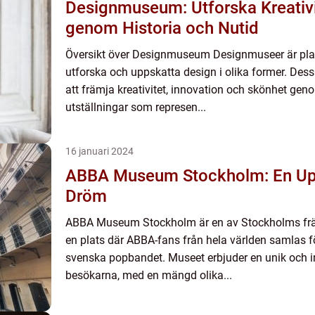
Designmuseum: Utforska Kreativi
genom Historia och Nutid
Översikt över Designmuseum Designmuseer är plat
utforska och uppskatta design i olika former. Dessa
att främja kreativitet, innovation och skönhet gen
utställningar som represen...
16 januari 2024
ABBA Museum Stockholm: En Up
Dröm
ABBA Museum Stockholm är en av Stockholms främ
en plats där ABBA-fans från hela världen samlas fö
svenska popbandet. Museet erbjuder en unik och in
besökarna, med en mängd olika...