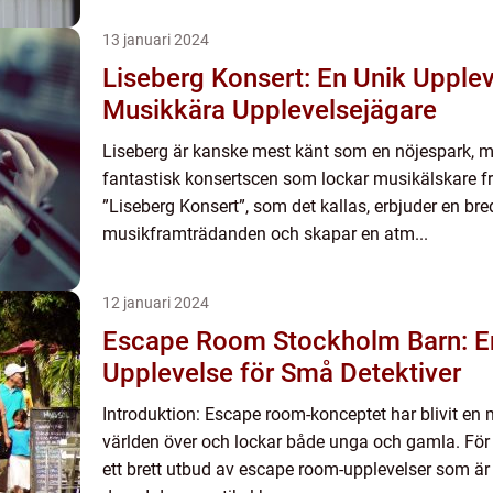
13 januari 2024
Liseberg Konsert: En Unik Upplev
Musikkära Upplevelsejägare
Liseberg är kanske mest känt som en nöjespark, 
fantastisk konsertscen som lockar musikälskare fr
”Liseberg Konsert”, som det kallas, erbjuder en bre
musikframträdanden och skapar en atm...
12 januari 2024
Escape Room Stockholm Barn: 
Upplevelse för Små Detektiver
Introduktion: Escape room-konceptet har blivit en 
världen över och lockar både unga och gamla. För 
ett brett utbud av escape room-upplevelser som är 