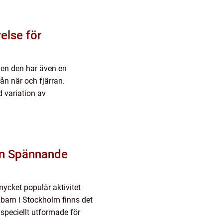
else för
men den har även en
ån när och fjärran.
d variation av
En Spännande
mycket populär aktivitet
barn i Stockholm finns det
speciellt utformade för