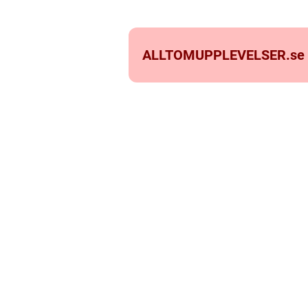
ALLTOMUPPLEVELSER.
se