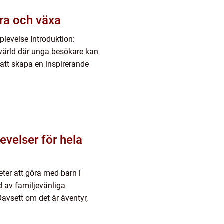
ära och växa
plevelse Introduktion:
värld där unga besökare kan
att skapa en inspirerande
evelser för hela
eter att göra med barn i
ud av familjevänliga
Oavsett om det är äventyr,