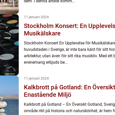
dem. I denna artikel komm...
11 januari 2024
Stockholm Konsert: En Upplevels
Musikälskare
Stockholm Konsert En Upplevelse för Musikälskar
huvudstaden i Sverige, är inte bara känt för sitt hi
arkitektur, utan även för sitt rika musikliv. Med ett
evenemang erbjuds be...
11 januari 2024
Kalkbrott på Gotland: En Översikt
Enastående Miljö
Kalkbrott på Gotland – En Översikt Gotland, Sverige
område rikt på historia och naturskönhet, är hem 