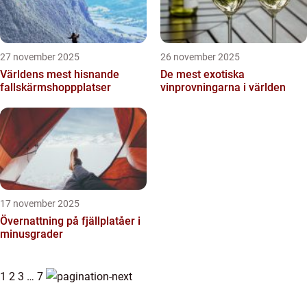
27 november 2025
26 november 2025
Världens mest hisnande
De mest exotiska
fallskärmshoppplatser
vinprovningarna i världen
17 november 2025
Övernattning på fjällplatåer i
minusgrader
1
2
3
…
7