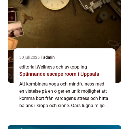
30 juli 2026
admin
editorial
,
Wellness och avkoppling
Spännande escape room i Uppsala
Att kombinera yoga och mindfulness med
en vistelse på en ö ger en unik möjlighet att
komma bort från vardagens stress och hitta
balans i kropp och sinne. Öars lugna miljöer,
omgivna av havets rytm och naturens ljud,
sk...