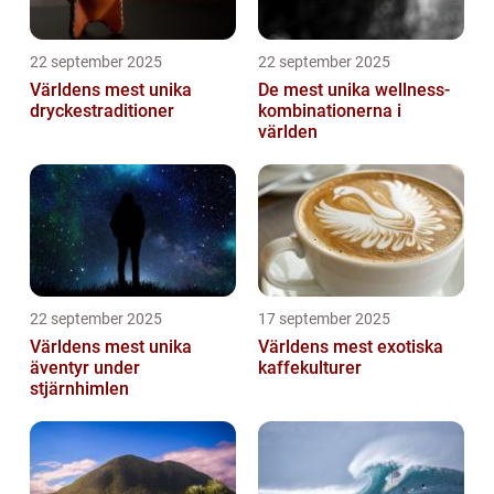
22 september 2025
22 september 2025
Världens mest unika
De mest unika wellness-
dryckestraditioner
kombinationerna i
världen
22 september 2025
17 september 2025
Världens mest unika
Världens mest exotiska
äventyr under
kaffekulturer
stjärnhimlen