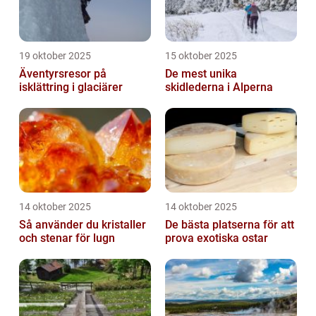
19 oktober 2025
15 oktober 2025
Äventyrsresor på
De mest unika
isklättring i glaciärer
skidlederna i Alperna
14 oktober 2025
14 oktober 2025
Så använder du kristaller
De bästa platserna för att
och stenar för lugn
prova exotiska ostar