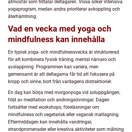
atmosfär som tilltalar deltagaren. Vissa söker intensiva
yogaprogram, medan andra prioriterar avkoppling och
återhämtning.
Vad en vecka med yoga och
mindfulness kan innehålla
En typisk yoga- och mindfulnessvecka är strukturerad
för att kombinera fysisk träning, mental närvaro och
avslappning. Programmen kan variera, men
gemensamt är att deltagarna får tid att fokusera på
kropp och sinne, bort från vardagens distraktioner.
En dag kan börja med morgonyoga vid soluppgången,
följt av meditation och andningsövningar. Dagen
fortsätter med workshops, föreläsningar om
mindfulness och vegetarisk eller vegansk matlagning.
Eftermiddagen kan innehålla vandringar,
strandpromenader eller kreativa aktiviteter som målning