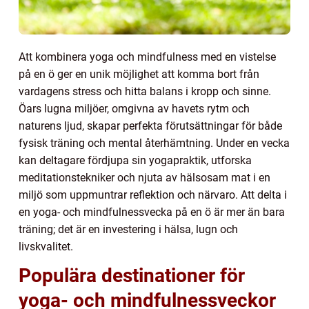
Att kombinera yoga och mindfulness med en vistelse
på en ö ger en unik möjlighet att komma bort från
vardagens stress och hitta balans i kropp och sinne.
Öars lugna miljöer, omgivna av havets rytm och
naturens ljud, skapar perfekta förutsättningar för både
fysisk träning och mental återhämtning. Under en vecka
kan deltagare fördjupa sin yogapraktik, utforska
meditationstekniker och njuta av hälsosam mat i en
miljö som uppmuntrar reflektion och närvaro. Att delta i
en yoga- och mindfulnessvecka på en ö är mer än bara
träning; det är en investering i hälsa, lugn och
livskvalitet.
Populära destinationer för
yoga- och mindfulnessveckor