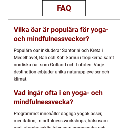
FAQ
Vilka öar är populära för yoga-
och mindfulnessveckor?
Populära öar inkluderar Santorini och Kreta i
Medelhavet, Bali och Koh Samui i tropikerna samt
nordiska öar som Gotland och Lofoten. Varje
destination erbjuder unika naturupplevelser och
klimat.
Vad ingår ofta i en yoga- och
mindfulnessvecka?
Programmet innehåller dagliga yogaklasser,
meditation, mindfulness-workshops, hälsosam
mat, utomhusaktiviteter som promenader och