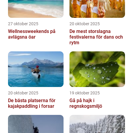
27 oktober 2025
20 oktober 2025
Wellnessweekends på
De mest storslagna
avlägsna öar
festivalerna för dans och
rytm
20 oktober 2025
19 oktober 2025
De bästa platserna för
Gå på hajk i
kajakpaddling i forsar
regnskogsmiljö