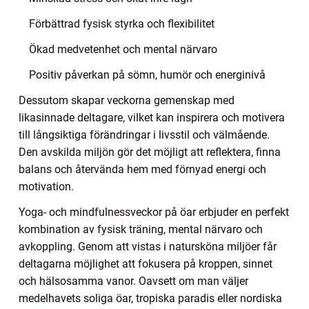
Förbättrad fysisk styrka och flexibilitet
Ökad medvetenhet och mental närvaro
Positiv påverkan på sömn, humör och energinivå
Dessutom skapar veckorna gemenskap med
likasinnade deltagare, vilket kan inspirera och motivera
till långsiktiga förändringar i livsstil och välmående.
Den avskilda miljön gör det möjligt att reflektera, finna
balans och återvända hem med förnyad energi och
motivation.
Yoga- och mindfulnessveckor på öar erbjuder en perfekt
kombination av fysisk träning, mental närvaro och
avkoppling. Genom att vistas i natursköna miljöer får
deltagarna möjlighet att fokusera på kroppen, sinnet
och hälsosamma vanor. Oavsett om man väljer
medelhavets soliga öar, tropiska paradis eller nordiska