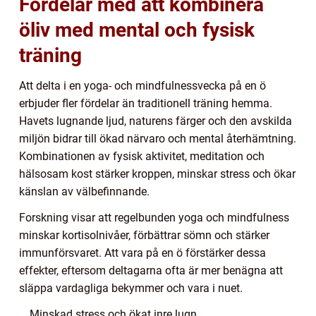
Fördelar med att kombinera
öliv med mental och fysisk
träning
Att delta i en yoga- och mindfulnessvecka på en ö
erbjuder fler fördelar än traditionell träning hemma.
Havets lugnande ljud, naturens färger och den avskilda
miljön bidrar till ökad närvaro och mental återhämtning.
Kombinationen av fysisk aktivitet, meditation och
hälsosam kost stärker kroppen, minskar stress och ökar
känslan av välbefinnande.
Forskning visar att regelbunden yoga och mindfulness
minskar kortisolnivåer, förbättrar sömn och stärker
immunförsvaret. Att vara på en ö förstärker dessa
effekter, eftersom deltagarna ofta är mer benägna att
släppa vardagliga bekymmer och vara i nuet.
Minskad stress och ökat inre lugn