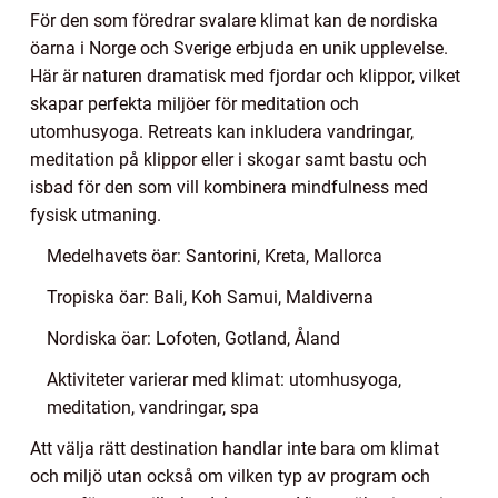
För den som föredrar svalare klimat kan de nordiska
öarna i Norge och Sverige erbjuda en unik upplevelse.
Här är naturen dramatisk med fjordar och klippor, vilket
skapar perfekta miljöer för meditation och
utomhusyoga. Retreats kan inkludera vandringar,
meditation på klippor eller i skogar samt bastu och
isbad för den som vill kombinera mindfulness med
fysisk utmaning.
Medelhavets öar: Santorini, Kreta, Mallorca
Tropiska öar: Bali, Koh Samui, Maldiverna
Nordiska öar: Lofoten, Gotland, Åland
Aktiviteter varierar med klimat: utomhusyoga,
meditation, vandringar, spa
Att välja rätt destination handlar inte bara om klimat
och miljö utan också om vilken typ av program och