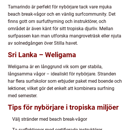
Tamarindo är perfekt för nybörjare tack vare mjuka
beach break-vågor och en vänlig surfcommunity. Det
finns gott om surfuthyrning och instruktörer, och
området är även känt för sitt tropiska djurliv. Mellan
surfpassen kan man utforska mangroveträsk eller njuta
av solnedgången över Stilla havet.
Sri Lanka – Weligama
Weligama är en långgrund vik som ger stabila,
långsamma vågor – idealiskt för nybörjare. Stranden
har flera surfskolor som erbjuder paket med boende och
lektioner, vilket gör det enkelt att kombinera surfning
med semester.
Tips för nybörjare i tropiska miljöer
Välj stränder med beach break-vågor
Ta surflektioner med certifierade instruktörer