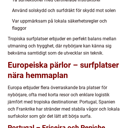
Använd solskydd och surfdräkt för skydd mot solen
Var uppmärksam på lokala säkerhetsregler och
flaggor
Tropiska surfplatser erbjuder en perfekt balans mellan
utmaning och trygghet, där nybörjare kan känna sig
bekväma samtidigt som de utvecklar sin teknik.
Europeiska pärlor – surfplatser
nära hemmaplan
Europa erbjuder flera överraskande bra platser för
nybörjare, ofta med korta resor och enklare logistik
jämfört med tropiska destinationer. Portugal, Spanien
och Frankrike har stränder med stabila vågor och lokala
surfskolor som gör det lätt att börja surfa.
Portugal – Ericeira och Peniche