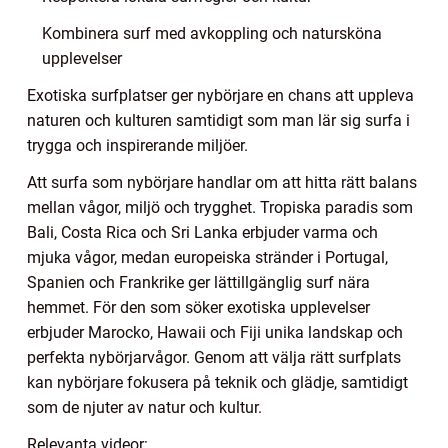
Kombinera surf med avkoppling och natursköna
upplevelser
Exotiska surfplatser ger nybörjare en chans att uppleva
naturen och kulturen samtidigt som man lär sig surfa i
trygga och inspirerande miljöer.
Att surfa som nybörjare handlar om att hitta rätt balans
mellan vågor, miljö och trygghet. Tropiska paradis som
Bali, Costa Rica och Sri Lanka erbjuder varma och
mjuka vågor, medan europeiska stränder i Portugal,
Spanien och Frankrike ger lättillgänglig surf nära
hemmet. För den som söker exotiska upplevelser
erbjuder Marocko, Hawaii och Fiji unika landskap och
perfekta nybörjarvågor. Genom att välja rätt surfplats
kan nybörjare fokusera på teknik och glädje, samtidigt
som de njuter av natur och kultur.
Relevanta videor: