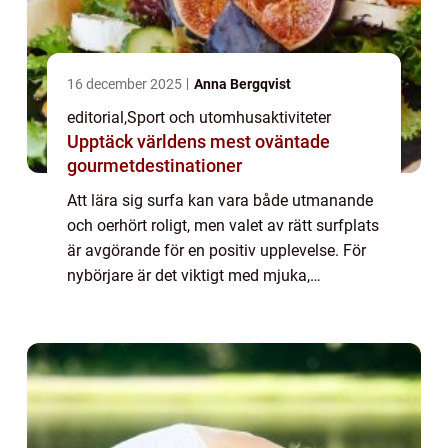
16 december 2025
Anna Bergqvist
editorial
,
Sport och utomhusaktiviteter
Upptäck världens mest oväntade
gourmetdestinationer
Att lära sig surfa kan vara både utmanande
och oerhört roligt, men valet av rätt surfplats
är avgörande för en positiv upplevelse. För
nybörjare är det viktigt med mjuka,
långsamma vågor ...