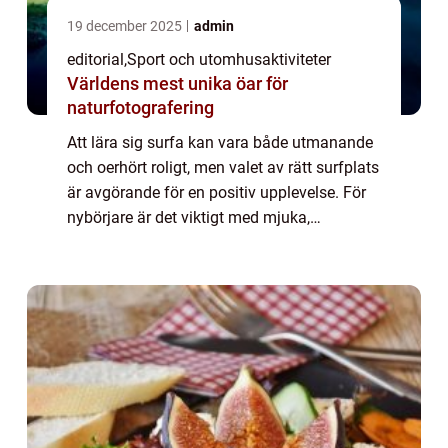
19 december 2025
admin
editorial
,
Sport och utomhusaktiviteter
Världens mest unika öar för
naturfotografering
Att lära sig surfa kan vara både utmanande
och oerhört roligt, men valet av rätt surfplats
är avgörande för en positiv upplevelse. För
nybörjare är det viktigt med mjuka,
långsamma vågor ...