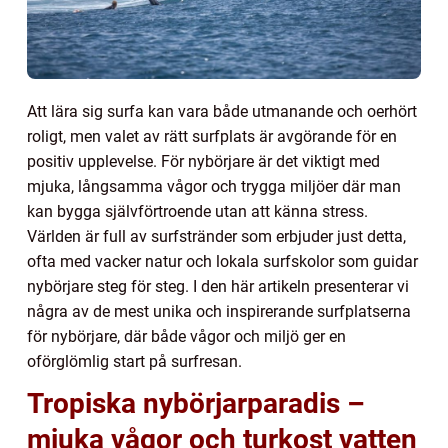
Att lära sig surfa kan vara både utmanande och oerhört
roligt, men valet av rätt surfplats är avgörande för en
positiv upplevelse. För nybörjare är det viktigt med
mjuka, långsamma vågor och trygga miljöer där man
kan bygga självförtroende utan att känna stress.
Världen är full av surfstränder som erbjuder just detta,
ofta med vacker natur och lokala surfskolor som guidar
nybörjare steg för steg. I den här artikeln presenterar vi
några av de mest unika och inspirerande surfplatserna
för nybörjare, där både vågor och miljö ger en
oförglömlig start på surfresan.
Tropiska nybörjarparadis –
mjuka vågor och turkost vatten