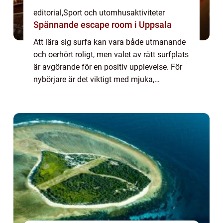
editorial
,
Sport och utomhusaktiviteter
Spännande escape room i Uppsala
Att lära sig surfa kan vara både utmanande
och oerhört roligt, men valet av rätt surfplats
är avgörande för en positiv upplevelse. För
nybörjare är det viktigt med mjuka,
långsamma vågor ...