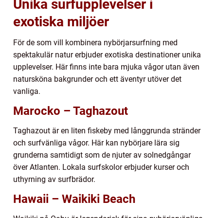
Unika surfupplevelser i
exotiska miljöer
För de som vill kombinera nybörjarsurfning med
spektakulär natur erbjuder exotiska destinationer unika
upplevelser. Här finns inte bara mjuka vågor utan även
natursköna bakgrunder och ett äventyr utöver det
vanliga.
Marocko – Taghazout
Taghazout är en liten fiskeby med långgrunda stränder
och surfvänliga vågor. Här kan nybörjare lära sig
grunderna samtidigt som de njuter av solnedgångar
över Atlanten. Lokala surfskolor erbjuder kurser och
uthyrning av surfbrädor.
Hawaii – Waikiki Beach