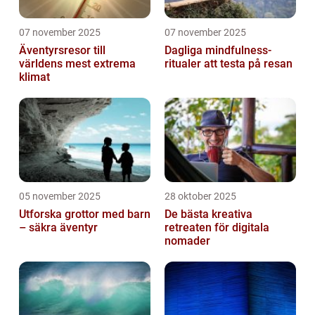
07 november 2025
07 november 2025
Äventyrsresor till
Dagliga mindfulness-
världens mest extrema
ritualer att testa på resan
klimat
05 november 2025
28 oktober 2025
Utforska grottor med barn
De bästa kreativa
– säkra äventyr
retreaten för digitala
nomader