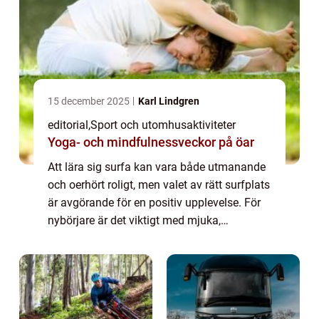
15 december 2025
Karl Lindgren
editorial
,
Sport och utomhusaktiviteter
Yoga- och mindfulnessveckor på öar
Att lära sig surfa kan vara både utmanande
och oerhört roligt, men valet av rätt surfplats
är avgörande för en positiv upplevelse. För
nybörjare är det viktigt med mjuka,
långsamma vågor ...