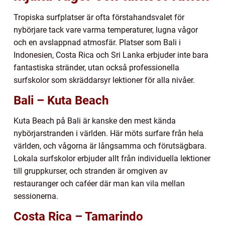
Tropiska surfplatser är ofta förstahandsvalet för
nybörjare tack vare varma temperaturer, lugna vågor
och en avslappnad atmosfär. Platser som Bali i
Indonesien, Costa Rica och Sri Lanka erbjuder inte bara
fantastiska stränder, utan också professionella
surfskolor som skräddarsyr lektioner för alla nivåer.
Bali – Kuta Beach
Kuta Beach på Bali är kanske den mest kända
nybörjarstranden i världen. Här möts surfare från hela
världen, och vågorna är långsamma och förutsägbara.
Lokala surfskolor erbjuder allt från individuella lektioner
till gruppkurser, och stranden är omgiven av
restauranger och caféer där man kan vila mellan
sessionerna.
Costa Rica – Tamarindo