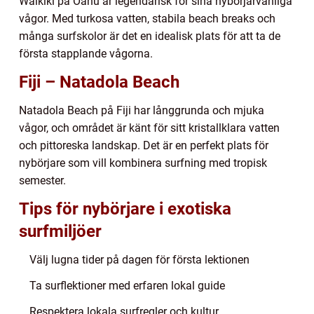
Waikiki på Oahu är legendarisk för sina nybörjarvänliga
vågor. Med turkosa vatten, stabila beach breaks och
många surfskolor är det en idealisk plats för att ta de
första stapplande vågorna.
Fiji – Natadola Beach
Natadola Beach på Fiji har långgrunda och mjuka
vågor, och området är känt för sitt kristallklara vatten
och pittoreska landskap. Det är en perfekt plats för
nybörjare som vill kombinera surfning med tropisk
semester.
Tips för nybörjare i exotiska
surfmiljöer
Välj lugna tider på dagen för första lektionen
Ta surflektioner med erfaren lokal guide
Respektera lokala surfregler och kultur