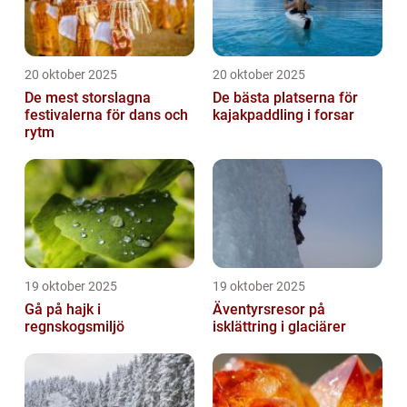
20 oktober 2025
20 oktober 2025
De mest storslagna
De bästa platserna för
festivalerna för dans och
kajakpaddling i forsar
rytm
19 oktober 2025
19 oktober 2025
Gå på hajk i
Äventyrsresor på
regnskogsmiljö
isklättring i glaciärer