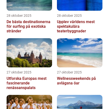
28 oktober 2025
28 oktober 2025
De bästa destinationerna
Upplev världens mest
för surfing på exotiska
spektakulära
stränder
teaterbyggnader
27 oktober 2025
27 oktober 2025
Utforska Europas mest
Wellnessweekends på
fascinerande
avlägsna öar
renässanspalats