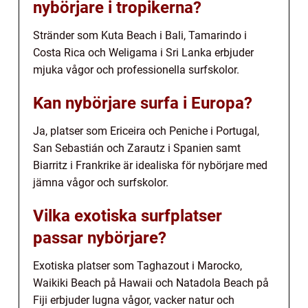
nybörjare i tropikerna?
Stränder som Kuta Beach i Bali, Tamarindo i
Costa Rica och Weligama i Sri Lanka erbjuder
mjuka vågor och professionella surfskolor.
Kan nybörjare surfa i Europa?
Ja, platser som Ericeira och Peniche i Portugal,
San Sebastián och Zarautz i Spanien samt
Biarritz i Frankrike är idealiska för nybörjare med
jämna vågor och surfskolor.
Vilka exotiska surfplatser
passar nybörjare?
Exotiska platser som Taghazout i Marocko,
Waikiki Beach på Hawaii och Natadola Beach på
Fiji erbjuder lugna vågor, vacker natur och