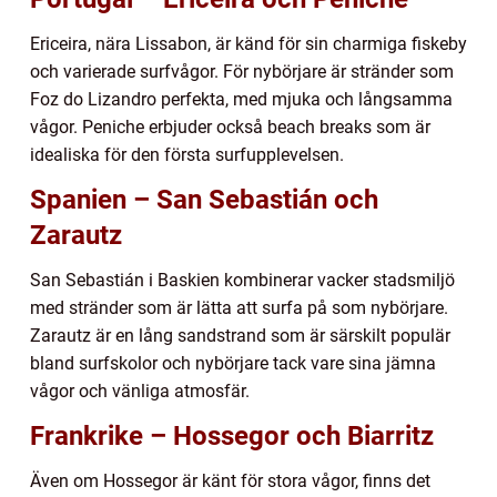
Ericeira, nära Lissabon, är känd för sin charmiga fiskeby
och varierade surfvågor. För nybörjare är stränder som
Foz do Lizandro perfekta, med mjuka och långsamma
vågor. Peniche erbjuder också beach breaks som är
idealiska för den första surfupplevelsen.
Spanien – San Sebastián och
Zarautz
San Sebastián i Baskien kombinerar vacker stadsmiljö
med stränder som är lätta att surfa på som nybörjare.
Zarautz är en lång sandstrand som är särskilt populär
bland surfskolor och nybörjare tack vare sina jämna
vågor och vänliga atmosfär.
Frankrike – Hossegor och Biarritz
Även om Hossegor är känt för stora vågor, finns det