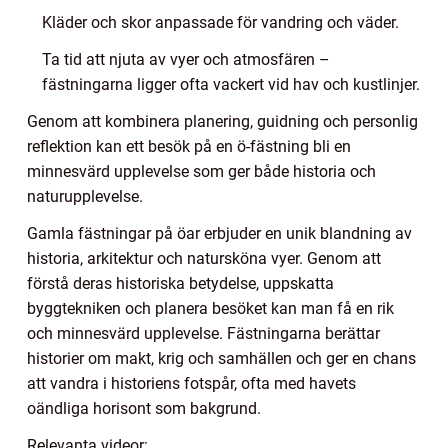
Kläder och skor anpassade för vandring och väder.
Ta tid att njuta av vyer och atmosfären –
fästningarna ligger ofta vackert vid hav och kustlinjer.
Genom att kombinera planering, guidning och personlig
reflektion kan ett besök på en ö-fästning bli en
minnesvärd upplevelse som ger både historia och
naturupplevelse.
Gamla fästningar på öar erbjuder en unik blandning av
historia, arkitektur och natursköna vyer. Genom att
förstå deras historiska betydelse, uppskatta
byggtekniken och planera besöket kan man få en rik
och minnesvärd upplevelse. Fästningarna berättar
historier om makt, krig och samhällen och ger en chans
att vandra i historiens fotspår, ofta med havets
oändliga horisont som bakgrund.
Relevanta videor: