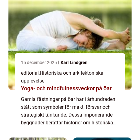
15 december 2025
Karl Lindgren
editorial
,
Historiska och arkitektoniska
upplevelser
Yoga- och mindfulnessveckor på öar
Gamla fästningar på öar har i århundraden
stått som symboler för makt, försvar och
strategiskt tänkande. Dessa imponerande
byggnader berättar historier om historiska
slag, handelsvägar och vardagen...