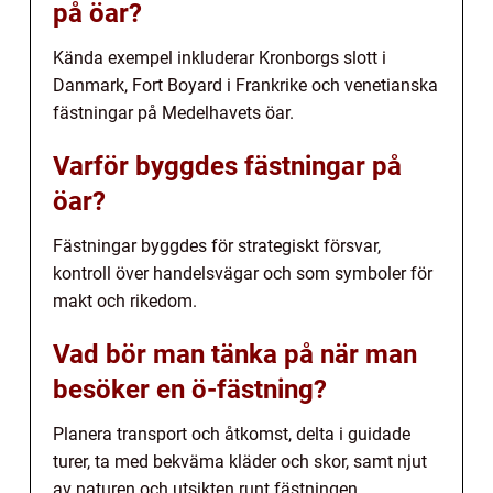
på öar?
Kända exempel inkluderar Kronborgs slott i
Danmark, Fort Boyard i Frankrike och venetianska
fästningar på Medelhavets öar.
Varför byggdes fästningar på
öar?
Fästningar byggdes för strategiskt försvar,
kontroll över handelsvägar och som symboler för
makt och rikedom.
Vad bör man tänka på när man
besöker en ö-fästning?
Planera transport och åtkomst, delta i guidade
turer, ta med bekväma kläder och skor, samt njut
av naturen och utsikten runt fästningen.