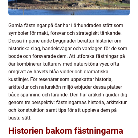
Gamla fästningar på öar har i århundraden stått som
symboler för makt, försvar och strategiskt tänkande.
Dessa imponerande byggnader berättar historier om
historiska slag, handelsvägar och vardagen för de som
bodde och försvarade dem. Att utforska fästningar på
öar kombinerar kulturarv med natursköna vyer, ofta
omgivet av havets blåa vidder och dramatiska
kustlinjer. För resenärer som uppskattar historia,
arkitektur och naturskön miljö erbjuder dessa platser
både spänning och lärande. Den här artikeln guidar dig
genom tre perspektiv: fästningarnas historia, arkitektur
och konstruktion samt tips för att uppleva dem på
bästa sätt.
Historien bakom fästningarna