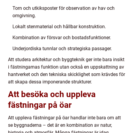
Torn och utkiksposter för observation av hav och
omgivning.
Lokalt stenmaterial och hållbar konstruktion.
Kombination av försvar och bostadsfunktioner.
Underjordiska tunnlar och strategiska passager.
Att studera arkitektur och byggteknik ger inte bara insikt
i fästningarnas funktion utan också en uppskattning av
hantverket och den tekniska skicklighet som krävdes för
att skapa dessa imponerande strukturer.
Att besöka och uppleva
fästningar på öar
Att uppleva fästningar på öar handlar inte bara om att
se byggnaderna – det är en kombination av natur,
historia och atmosfär. Många fästningar är idag