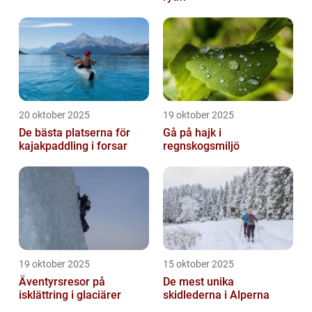
20 oktober 2025
19 oktober 2025
De bästa platserna för
Gå på hajk i
kajakpaddling i forsar
regnskogsmiljö
19 oktober 2025
15 oktober 2025
Äventyrsresor på
De mest unika
isklättring i glaciärer
skidlederna i Alperna