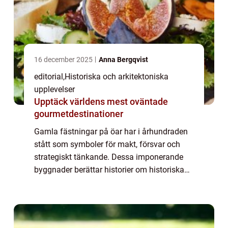
16 december 2025
Anna Bergqvist
editorial
,
Historiska och arkitektoniska
upplevelser
Upptäck världens mest oväntade
gourmetdestinationer
Gamla fästningar på öar har i århundraden
stått som symboler för makt, försvar och
strategiskt tänkande. Dessa imponerande
byggnader berättar historier om historiska
slag, handelsvägar och vardagen...