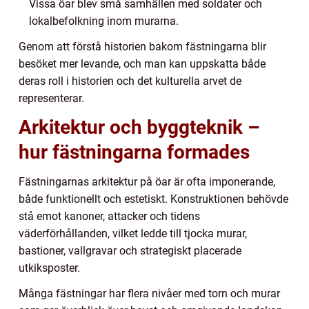
Vissa öar blev små samhällen med soldater och
lokalbefolkning inom murarna.
Genom att förstå historien bakom fästningarna blir
besöket mer levande, och man kan uppskatta både
deras roll i historien och det kulturella arvet de
representerar.
Arkitektur och byggteknik –
hur fästningarna formades
Fästningarnas arkitektur på öar är ofta imponerande,
både funktionellt och estetiskt. Konstruktionen behövde
stå emot kanoner, attacker och tidens
väderförhållanden, vilket ledde till tjocka murar,
bastioner, vallgravar och strategiskt placerade
utkiksposter.
Många fästningar har flera nivåer med torn och murar