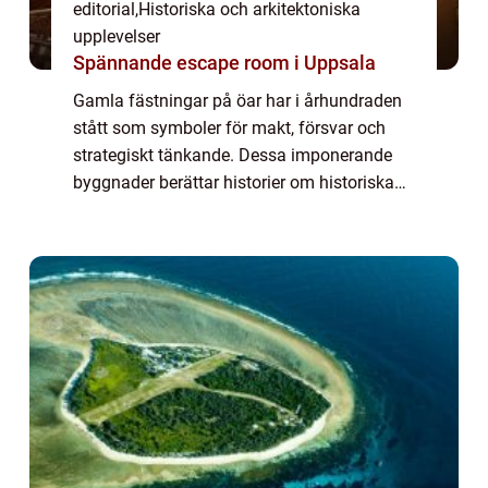
editorial
,
Historiska och arkitektoniska
upplevelser
Spännande escape room i Uppsala
Gamla fästningar på öar har i århundraden
stått som symboler för makt, försvar och
strategiskt tänkande. Dessa imponerande
byggnader berättar historier om historiska
slag, handelsvägar och vardagen...