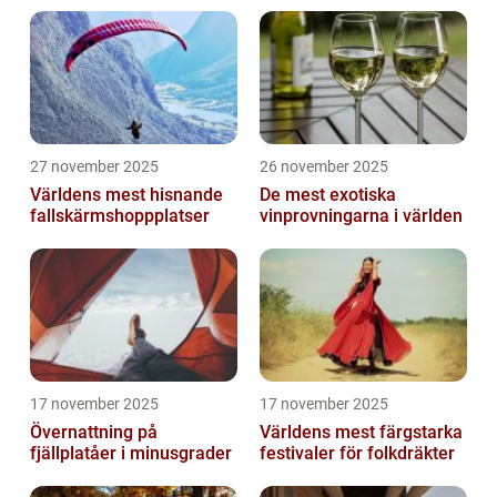
27 november 2025
26 november 2025
Världens mest hisnande
De mest exotiska
fallskärmshoppplatser
vinprovningarna i världen
17 november 2025
17 november 2025
Övernattning på
Världens mest färgstarka
fjällplatåer i minusgrader
festivaler för folkdräkter