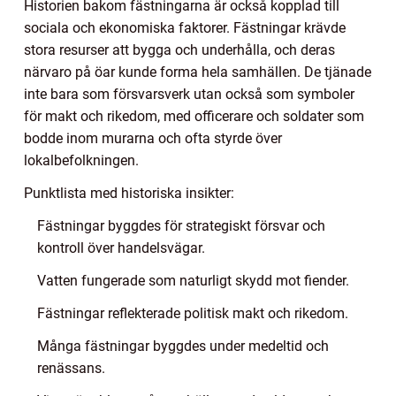
Historien bakom fästningarna är också kopplad till
sociala och ekonomiska faktorer. Fästningar krävde
stora resurser att bygga och underhålla, och deras
närvaro på öar kunde forma hela samhällen. De tjänade
inte bara som försvarsverk utan också som symboler
för makt och rikedom, med officerare och soldater som
bodde inom murarna och ofta styrde över
lokalbefolkningen.
Punktlista med historiska insikter:
Fästningar byggdes för strategiskt försvar och
kontroll över handelsvägar.
Vatten fungerade som naturligt skydd mot fiender.
Fästningar reflekterade politisk makt och rikedom.
Många fästningar byggdes under medeltid och
renässans.