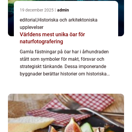
19 december 2025
admin
editorial
,
Historiska och arkitektoniska
upplevelser
Världens mest unika öar för
naturfotografering
Gamla fästningar på öar har i århundraden
stått som symboler för makt, försvar och
strategiskt tänkande. Dessa imponerande
byggnader berättar historier om historiska
slag, handelsvägar och vardagen...