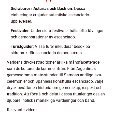
Sidrabarer i Asturias och Baskien
: Dessa
etableringar erbjuder autentiska escanciado-
upplevelser.
Festivaler
: Under sidra-festivaler hålls ofta tävlingar
och demonstrationer av escanciado.
Turistguider
: Vissa turer inkluderar besök på
sidrabruk där escanciado demonstreras.
Världens dryckestraditioner är lika mångfacetterade
som de kulturer de kommer ifrån. Från Argentinas
gemensamma mate-stunder till Samoas andliga ava-
ceremonier och Spaniens konstfulla escanciado, varje
dryck berättar en historia om gemenskap, respekt och
tradition. Att förstå och delta i dessa ritualer ger oss en
djupare inblick i mänskliga värderingar och band.
Relevanta videor: