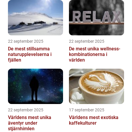
22 september 2025
22 september 2025
De mest stillsamma
De mest unika wellness-
naturupplevelserna i
kombinationerna i
fjällen
världen
22 september 2025
17 september 2025
Världens mest unika
Världens mest exotiska
äventyr under
kaffekulturer
stjärnhimlen