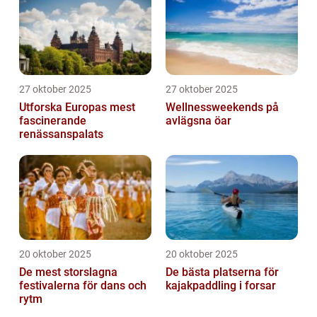
27 oktober 2025
27 oktober 2025
Utforska Europas mest
Wellnessweekends på
fascinerande
avlägsna öar
renässanspalats
20 oktober 2025
20 oktober 2025
De mest storslagna
De bästa platserna för
festivalerna för dans och
kajakpaddling i forsar
rytm