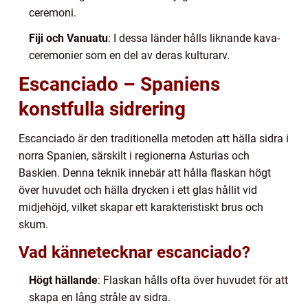
ceremoni.
Fiji och Vanuatu
: I dessa länder hålls liknande kava-
ceremonier som en del av deras kulturarv.
Escanciado – Spaniens
konstfulla sidrering
Escanciado är den traditionella metoden att hälla sidra i
norra Spanien, särskilt i regionerna Asturias och
Baskien. Denna teknik innebär att hålla flaskan högt
över huvudet och hälla drycken i ett glas hållit vid
midjehöjd, vilket skapar ett karakteristiskt brus och
skum.
Vad kännetecknar escanciado?
Högt hällande
: Flaskan hålls ofta över huvudet för att
skapa en lång stråle av sidra.