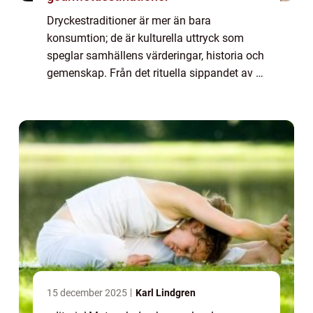
Dryckestraditioner är mer än bara
konsumtion; de är kulturella uttryck som
speglar samhällens värderingar, historia och
gemenskap. Från det rituella sippandet av te
i Japan till det festliga skålandet i Sverige,
e...
15 december 2025
Karl Lindgren