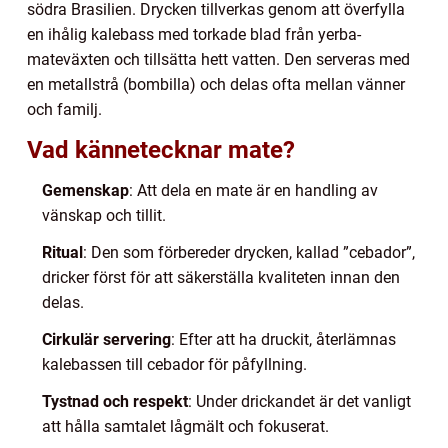
södra Brasilien. Drycken tillverkas genom att överfylla
en ihålig kalebass med torkade blad från yerba-
mateväxten och tillsätta hett vatten. Den serveras med
en metallstrå (bombilla) och delas ofta mellan vänner
och familj.
Vad kännetecknar mate?
Gemenskap
: Att dela en mate är en handling av
vänskap och tillit.
Ritual
: Den som förbereder drycken, kallad ”cebador”,
dricker först för att säkerställa kvaliteten innan den
delas.
Cirkulär servering
: Efter att ha druckit, återlämnas
kalebassen till cebador för påfyllning.
Tystnad och respekt
: Under drickandet är det vanligt
att hålla samtalet lågmält och fokuserat.