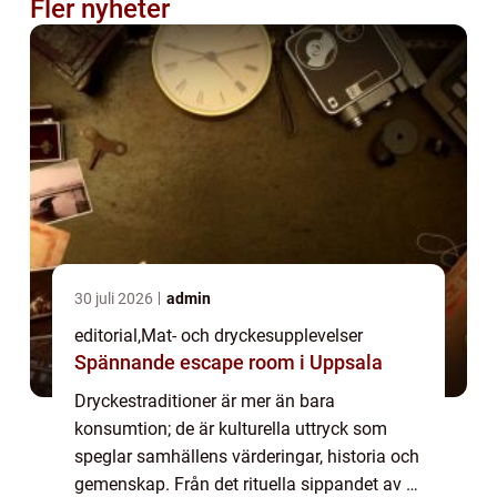
Fler nyheter
30 juli 2026
admin
editorial
,
Mat- och dryckesupplevelser
Spännande escape room i Uppsala
Dryckestraditioner är mer än bara
konsumtion; de är kulturella uttryck som
speglar samhällens värderingar, historia och
gemenskap. Från det rituella sippandet av te