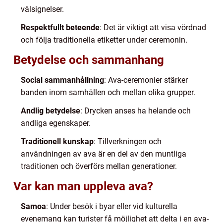
välsignelser.
Respektfullt beteende
: Det är viktigt att visa vördnad
och följa traditionella etiketter under ceremonin.
Betydelse och sammanhang
Social sammanhållning
: Ava-ceremonier stärker
banden inom samhällen och mellan olika grupper.
Andlig betydelse
: Drycken anses ha helande och
andliga egenskaper.
Traditionell kunskap
: Tillverkningen och
användningen av ava är en del av den muntliga
traditionen och överförs mellan generationer.
Var kan man uppleva ava?
Samoa
: Under besök i byar eller vid kulturella
evenemang kan turister få möjlighet att delta i en ava-