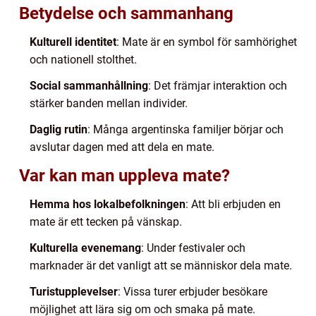
Betydelse och sammanhang
Kulturell identitet
: Mate är en symbol för samhörighet
och nationell stolthet.
Social sammanhållning
: Det främjar interaktion och
stärker banden mellan individer.
Daglig rutin
: Många argentinska familjer börjar och
avslutar dagen med att dela en mate.
Var kan man uppleva mate?
Hemma hos lokalbefolkningen
: Att bli erbjuden en
mate är ett tecken på vänskap.
Kulturella evenemang
: Under festivaler och
marknader är det vanligt att se människor dela mate.
Turistupplevelser
: Vissa turer erbjuder besökare
möjlighet att lära sig om och smaka på mate.