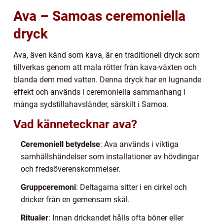
Ava – Samoas ceremoniella
dryck
Ava, även känd som kava, är en traditionell dryck som
tillverkas genom att mala rötter från kava-växten och
blanda dem med vatten. Denna dryck har en lugnande
effekt och används i ceremoniella sammanhang i
många sydstillahavsländer, särskilt i Samoa.
Vad kännetecknar ava?
Ceremoniell betydelse
: Ava används i viktiga
samhällshändelser som installationer av hövdingar
och fredsöverenskommelser.
Gruppceremoni
: Deltagarna sitter i en cirkel och
dricker från en gemensam skål.
Ritualer
: Innan drickandet hålls ofta böner eller