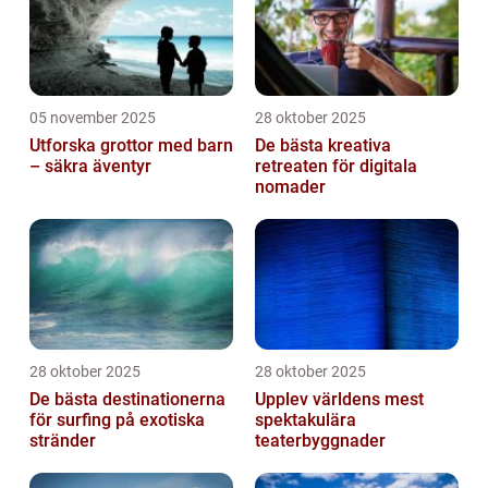
05 november 2025
28 oktober 2025
Utforska grottor med barn
De bästa kreativa
– säkra äventyr
retreaten för digitala
nomader
28 oktober 2025
28 oktober 2025
De bästa destinationerna
Upplev världens mest
för surfing på exotiska
spektakulära
stränder
teaterbyggnader