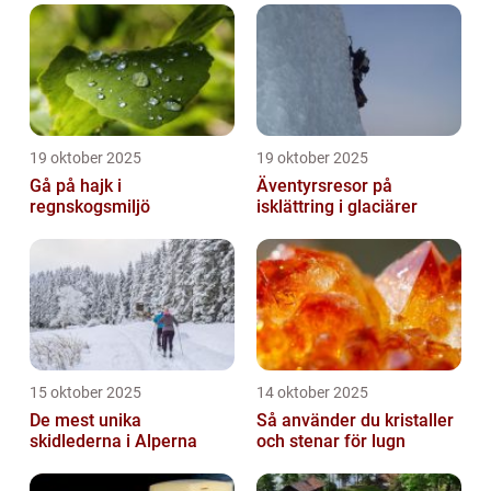
19 oktober 2025
19 oktober 2025
Gå på hajk i
Äventyrsresor på
regnskogsmiljö
isklättring i glaciärer
15 oktober 2025
14 oktober 2025
De mest unika
Så använder du kristaller
skidlederna i Alperna
och stenar för lugn