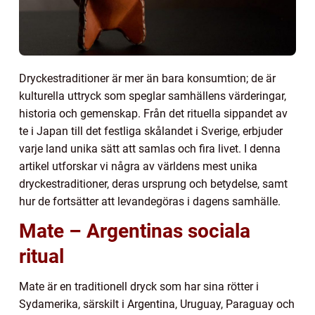
Dryckestraditioner är mer än bara konsumtion; de är
kulturella uttryck som speglar samhällens värderingar,
historia och gemenskap. Från det rituella sippandet av
te i Japan till det festliga skålandet i Sverige, erbjuder
varje land unika sätt att samlas och fira livet. I denna
artikel utforskar vi några av världens mest unika
dryckestraditioner, deras ursprung och betydelse, samt
hur de fortsätter att levandegöras i dagens samhälle.
Mate – Argentinas sociala
ritual
Mate är en traditionell dryck som har sina rötter i
Sydamerika, särskilt i Argentina, Uruguay, Paraguay och