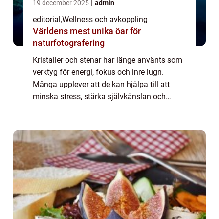
19 december 2025
admin
editorial
,
Wellness och avkoppling
Världens mest unika öar för
naturfotografering
Kristaller och stenar har länge använts som
verktyg för energi, fokus och inre lugn.
Många upplever att de kan hjälpa till att
minska stress, stärka självkänslan och
skapa en harmonisk miljö hemma eller p...