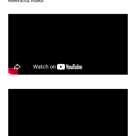
Relevanta videor: