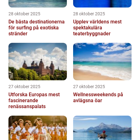
28 oktober 2025
28 oktober 2025
De bästa destinationerna
Upplev världens mest
för surfing på exotiska
spektakulära
stränder
teaterbyggnader
27 oktober 2025
27 oktober 2025
Utforska Europas mest
Wellnessweekends på
fascinerande
avlägsna öar
renässanspalats