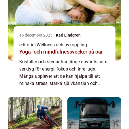
15 december 2025
Karl Lindgren
editorial
,
Wellness och avkoppling
Yoga- och mindfulnessveckor på öar
Kristaller och stenar har länge använts som
verktyg för energi, fokus och inre lugn.
Många upplever att de kan hjälpa till att
minska stress, stärka självkänslan och
skapa en harmonisk miljö hemma eller p...