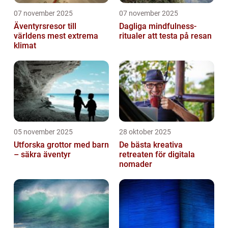
07 november 2025
07 november 2025
Äventyrsresor till
Dagliga mindfulness-
världens mest extrema
ritualer att testa på resan
klimat
05 november 2025
28 oktober 2025
Utforska grottor med barn
De bästa kreativa
– säkra äventyr
retreaten för digitala
nomader