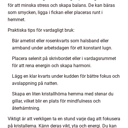
för att minska stress och skapa balans. De kan bäras
som smycken, ligga i fickan eller placeras runt i
hemmet.
Praktiska tips för vardagligt bruk:
Bär ametist eller rosenkvarts som halsband eller
armband under arbetsdagen för ett konstant lugn.
Placera selenit på skrivbordet eller i vardagsrummet
för att rena energin och skapa harmoni.
Lägg en klar kvarts under kudden för bättre fokus och
avslappning på natten.
Skapa en liten kristallhörna hemma med stenar du
gillar, vilket blir en plats för mindfulness och
återhämtning.
Viktigt är att verkligen ta en stund varje dag att fokusera
på kristallerna. Känn deras vikt, yta och energi. Du kan