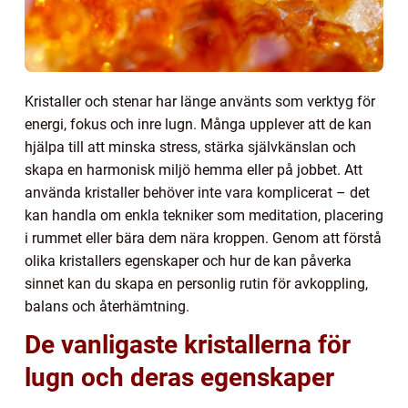
Kristaller och stenar har länge använts som verktyg för
energi, fokus och inre lugn. Många upplever att de kan
hjälpa till att minska stress, stärka självkänslan och
skapa en harmonisk miljö hemma eller på jobbet. Att
använda kristaller behöver inte vara komplicerat – det
kan handla om enkla tekniker som meditation, placering
i rummet eller bära dem nära kroppen. Genom att förstå
olika kristallers egenskaper och hur de kan påverka
sinnet kan du skapa en personlig rutin för avkoppling,
balans och återhämtning.
De vanligaste kristallerna för
lugn och deras egenskaper