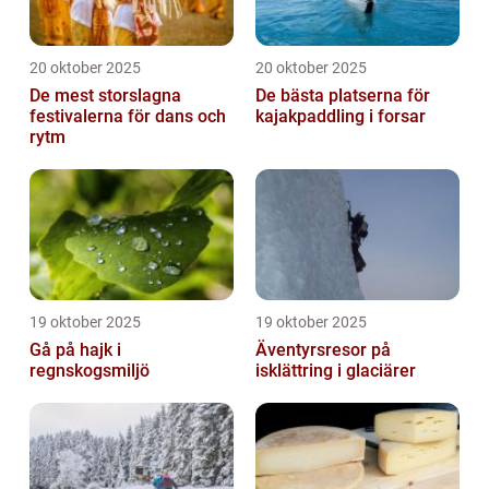
20 oktober 2025
20 oktober 2025
De mest storslagna
De bästa platserna för
festivalerna för dans och
kajakpaddling i forsar
rytm
19 oktober 2025
19 oktober 2025
Gå på hajk i
Äventyrsresor på
regnskogsmiljö
isklättring i glaciärer