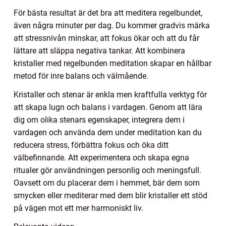
För bästa resultat är det bra att meditera regelbundet,
även några minuter per dag. Du kommer gradvis märka
att stressnivån minskar, att fokus ökar och att du får
lättare att släppa negativa tankar. Att kombinera
kristaller med regelbunden meditation skapar en hållbar
metod för inre balans och välmående.
Kristaller och stenar är enkla men kraftfulla verktyg för
att skapa lugn och balans i vardagen. Genom att lära
dig om olika stenars egenskaper, integrera dem i
vardagen och använda dem under meditation kan du
reducera stress, förbättra fokus och öka ditt
välbefinnande. Att experimentera och skapa egna
ritualer gör användningen personlig och meningsfull.
Oavsett om du placerar dem i hemmet, bär dem som
smycken eller mediterar med dem blir kristaller ett stöd
på vägen mot ett mer harmoniskt liv.