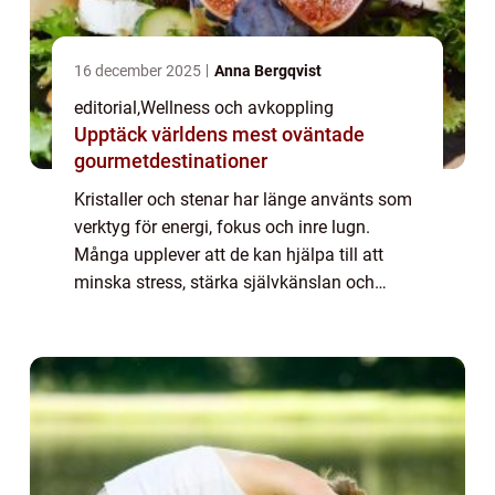
16 december 2025
Anna Bergqvist
editorial
,
Wellness och avkoppling
Upptäck världens mest oväntade
gourmetdestinationer
Kristaller och stenar har länge använts som
verktyg för energi, fokus och inre lugn.
Många upplever att de kan hjälpa till att
minska stress, stärka självkänslan och
skapa en harmonisk miljö hemma eller p...