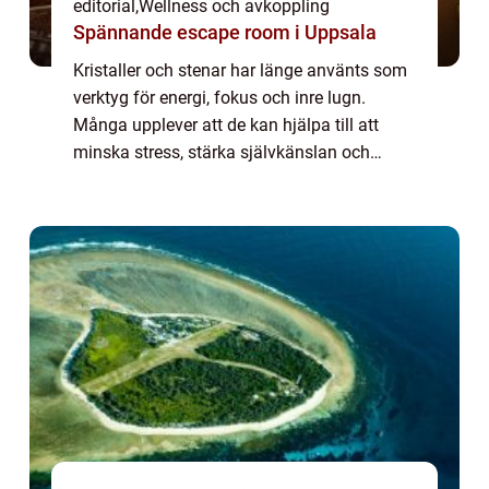
editorial
,
Wellness och avkoppling
Spännande escape room i Uppsala
Kristaller och stenar har länge använts som
verktyg för energi, fokus och inre lugn.
Många upplever att de kan hjälpa till att
minska stress, stärka självkänslan och
skapa en harmonisk miljö hemma eller p...