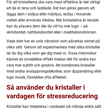
För att kristallerna ska vara mest effektiva är det viktigt
att de är rena och laddade. Det kan göras genom att
lägga dem i solljus eller månljus, skölja i rinnande
vatten eller använda rökelse. När kristallerna är renade
kan du placera dem där du vill ha mer lugn – på
skrivbordet, nattduksbordet eller i meditationshörnan.
Varje sten har en unik vibration som påverkar sinnet på
olika sätt. Genom att experimentera med olika kristaller
lär du dig vilka som ger dig mest ro. Vissa människor
känner en omedelbar effekt medan det för andra kan
vara mer subtilt och gradvis. Att kombinera kristaller
med andra avslappningstekniker, som djupandning eller
lugn musik, förstärker ofta effekten.
Så använder du kristaller i
vardagen för stressreducering
Kristaller kan integreras i vardagen på många enkla sätt