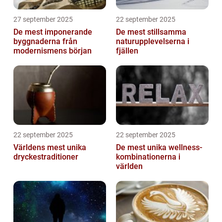
27 september 2025
22 september 2025
De mest imponerande
De mest stillsamma
byggnaderna från
naturupplevelserna i
modernismens början
fjällen
22 september 2025
22 september 2025
Världens mest unika
De mest unika wellness-
dryckestraditioner
kombinationerna i
världen