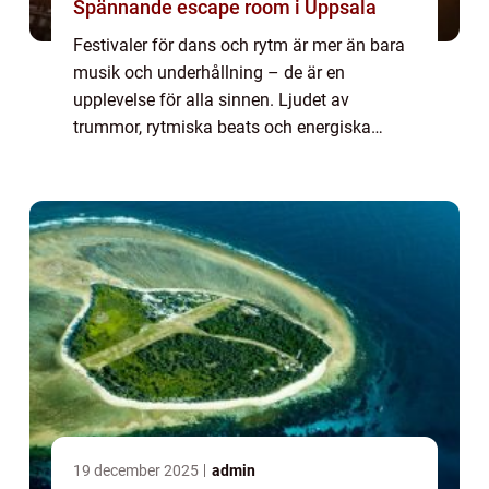
Spännande escape room i Uppsala
Festivaler för dans och rytm är mer än bara
musik och underhållning – de är en
upplevelse för alla sinnen. Ljudet av
trummor, rytmiska beats och energiska
rörelser smittar av sig och får människor ...
19 december 2025
admin