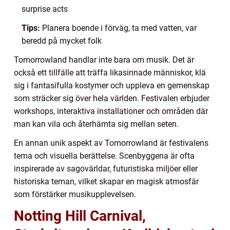
surprise acts
Tips:
Planera boende i förväg, ta med vatten, var
beredd på mycket folk
Tomorrowland handlar inte bara om musik. Det är
också ett tillfälle att träffa likasinnade människor, klä
sig i fantasifulla kostymer och uppleva en gemenskap
som sträcker sig över hela världen. Festivalen erbjuder
workshops, interaktiva installationer och områden där
man kan vila och återhämta sig mellan seten.
En annan unik aspekt av Tomorrowland är festivalens
tema och visuella berättelse. Scenbyggena är ofta
inspirerade av sagovärldar, futuristiska miljöer eller
historiska teman, vilket skapar en magisk atmosfär
som förstärker musikupplevelsen.
Notting Hill Carnival,