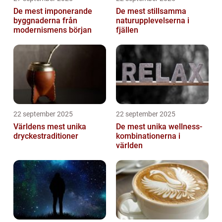
De mest imponerande
De mest stillsamma
byggnaderna från
naturupplevelserna i
modernismens början
fjällen
22 september 2025
22 september 2025
Världens mest unika
De mest unika wellness-
dryckestraditioner
kombinationerna i
världen