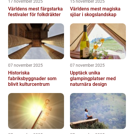
17 november 2025
15 november 2025
Världens mest färgstarka
Världens mest magiska
festivaler för folkdräkter
sjöar i skogslandskap
07 november 2025
07 november 2025
Historiska
Upptäck unika
fabriksbyggnader som
glampingplatser med
blivit kulturcentrum
naturnära design