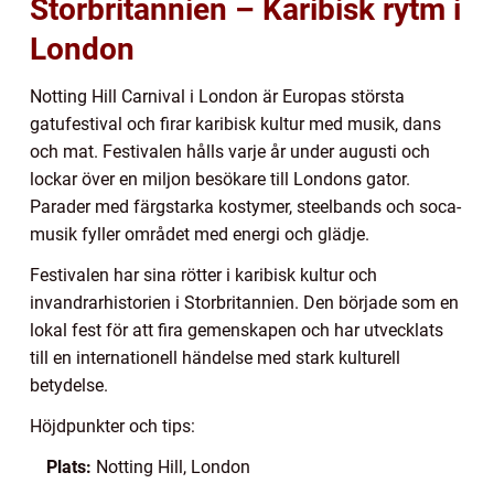
Storbritannien – Karibisk rytm i
London
Notting Hill Carnival i London är Europas största
gatufestival och firar karibisk kultur med musik, dans
och mat. Festivalen hålls varje år under augusti och
lockar över en miljon besökare till Londons gator.
Parader med färgstarka kostymer, steelbands och soca-
musik fyller området med energi och glädje.
Festivalen har sina rötter i karibisk kultur och
invandrarhistorien i Storbritannien. Den började som en
lokal fest för att fira gemenskapen och har utvecklats
till en internationell händelse med stark kulturell
betydelse.
Höjdpunkter och tips:
Plats:
Notting Hill, London