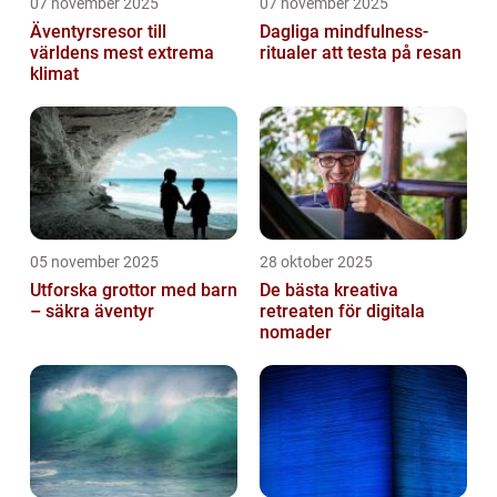
07 november 2025
07 november 2025
Äventyrsresor till
Dagliga mindfulness-
världens mest extrema
ritualer att testa på resan
klimat
05 november 2025
28 oktober 2025
Utforska grottor med barn
De bästa kreativa
– säkra äventyr
retreaten för digitala
nomader