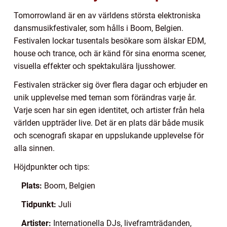
Tomorrowland är en av världens största elektroniska
dansmusikfestivaler, som hålls i Boom, Belgien.
Festivalen lockar tusentals besökare som älskar EDM,
house och trance, och är känd för sina enorma scener,
visuella effekter och spektakulära ljusshower.
Festivalen sträcker sig över flera dagar och erbjuder en
unik upplevelse med teman som förändras varje år.
Varje scen har sin egen identitet, och artister från hela
världen uppträder live. Det är en plats där både musik
och scenografi skapar en uppslukande upplevelse för
alla sinnen.
Höjdpunkter och tips:
Plats:
Boom, Belgien
Tidpunkt:
Juli
Artister:
Internationella DJs, liveframträdanden,