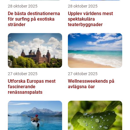
28 oktober 2025
28 oktober 2025
De bästa destinationerna
Upplev världens mest
för surfing på exotiska
spektakulära
stränder
teaterbyggnader
27 oktober 2025
27 oktober 2025
Utforska Europas mest
Wellnessweekends på
fascinerande
avlägsna öar
renässanspalats