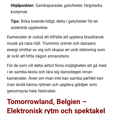
Höjdpunkter:
Sambaparader, gatufester, färgstarka
kostymer
Tips:
Boka boende tidigt, delta i gatufester för en
autentisk upplevelse
Karnevalen är också ett tillfälle att uppleva brasiliansk
musik på nära håll. Trummor, rytmer och dansens
energi smittar av sig och skapar en unik stämning som
är svår att hitta någon annanstans.
För de som vill delta aktivt finns möjligheten att gå med
i en samba-skola och lära sig dansstegen innan
karnevalen. Även om man inte kan samba perfekt kan
man ändå känna rytmen och uppleva glädjen som
genomsyrar hela festivalen.
Tomorrowland, Belgien –
Elektronisk rytm och spektakel