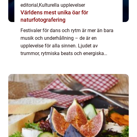
editorial
,
Kulturella upplevelser
Världens mest unika öar för
naturfotografering
Festivaler för dans och rytm är mer än bara
musik och underhållning – de är en
upplevelse för alla sinnen. Ljudet av
trummor, rytmiska beats och energiska
rörelser smittar av sig och får människor ...