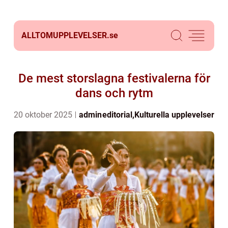
ALLTOMUPPLEVELSER.
se
De mest storslagna festivalerna för
dans och rytm
20 oktober 2025
admin
editorial
,
Kulturella upplevelser