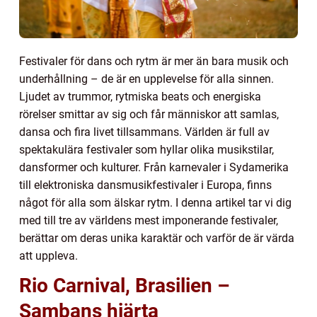
Festivaler för dans och rytm är mer än bara musik och
underhållning – de är en upplevelse för alla sinnen.
Ljudet av trummor, rytmiska beats och energiska
rörelser smittar av sig och får människor att samlas,
dansa och fira livet tillsammans. Världen är full av
spektakulära festivaler som hyllar olika musikstilar,
dansformer och kulturer. Från karnevaler i Sydamerika
till elektroniska dansmusikfestivaler i Europa, finns
något för alla som älskar rytm. I denna artikel tar vi dig
med till tre av världens mest imponerande festivaler,
berättar om deras unika karaktär och varför de är värda
att uppleva.
Rio Carnival, Brasilien –
Sambans hjärta