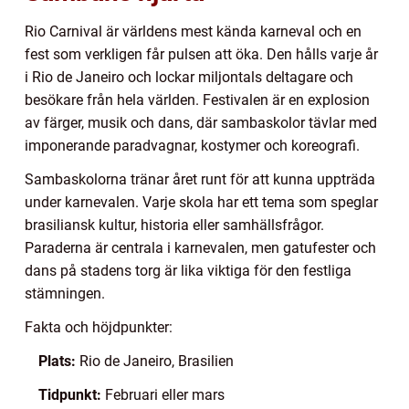
Rio Carnival är världens mest kända karneval och en
fest som verkligen får pulsen att öka. Den hålls varje år
i Rio de Janeiro och lockar miljontals deltagare och
besökare från hela världen. Festivalen är en explosion
av färger, musik och dans, där sambaskolor tävlar med
imponerande paradvagnar, kostymer och koreografi.
Sambaskolorna tränar året runt för att kunna uppträda
under karnevalen. Varje skola har ett tema som speglar
brasiliansk kultur, historia eller samhällsfrågor.
Paraderna är centrala i karnevalen, men gatufester och
dans på stadens torg är lika viktiga för den festliga
stämningen.
Fakta och höjdpunkter:
Plats:
Rio de Janeiro, Brasilien
Tidpunkt:
Februari eller mars