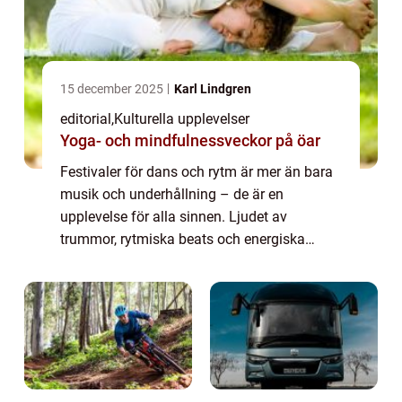
15 december 2025
Karl Lindgren
editorial
,
Kulturella upplevelser
Yoga- och mindfulnessveckor på öar
Festivaler för dans och rytm är mer än bara
musik och underhållning – de är en
upplevelse för alla sinnen. Ljudet av
trummor, rytmiska beats och energiska
rörelser smittar av sig och får människor ...