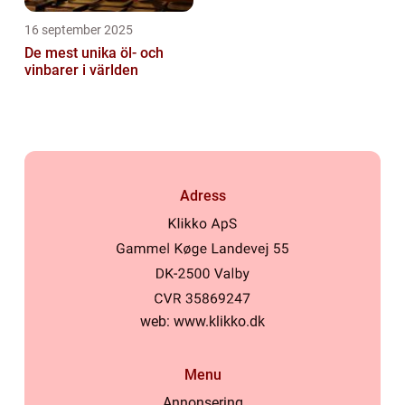
16 september 2025
De mest unika öl- och
vinbarer i världen
Adress
web:
www.klikko.dk
Menu
Annonsering