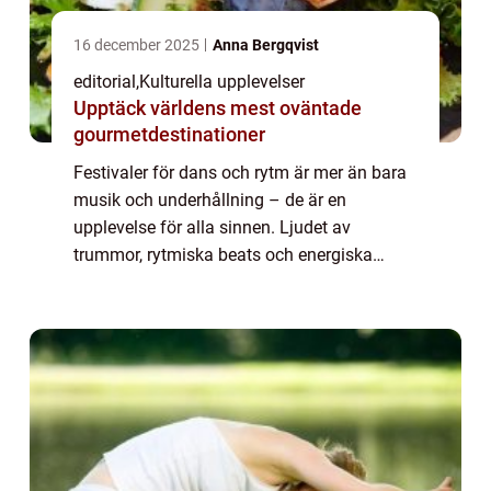
16 december 2025
Anna Bergqvist
editorial
,
Kulturella upplevelser
Upptäck världens mest oväntade
gourmetdestinationer
Festivaler för dans och rytm är mer än bara
musik och underhållning – de är en
upplevelse för alla sinnen. Ljudet av
trummor, rytmiska beats och energiska
rörelser smittar av sig och får människor ...