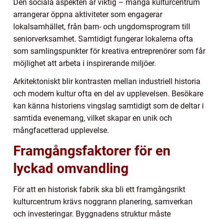
Den sociala aspekten är viktig – många kulturcentrum
arrangerar öppna aktiviteter som engagerar
lokalsamhället, från barn- och ungdomsprogram till
seniorverksamhet. Samtidigt fungerar lokalerna ofta
som samlingspunkter för kreativa entreprenörer som får
möjlighet att arbeta i inspirerande miljöer.
Arkitektoniskt blir kontrasten mellan industriell historia
och modern kultur ofta en del av upplevelsen. Besökare
kan känna historiens vingslag samtidigt som de deltar i
samtida evenemang, vilket skapar en unik och
mångfacetterad upplevelse.
Framgångsfaktorer för en
lyckad omvandling
För att en historisk fabrik ska bli ett framgångsrikt
kulturcentrum krävs noggrann planering, samverkan
och investeringar. Byggnadens struktur måste