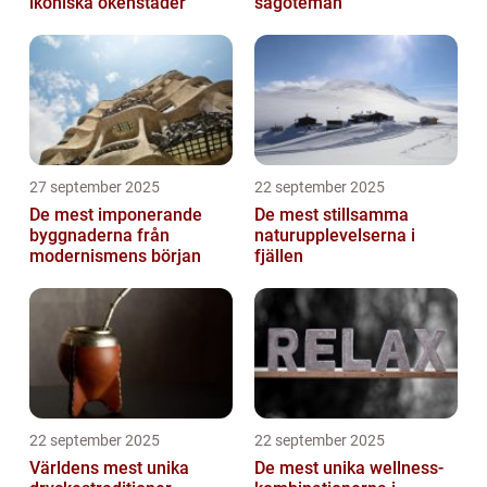
ikoniska ökenstäder
sagoteman
27 september 2025
22 september 2025
De mest imponerande
De mest stillsamma
byggnaderna från
naturupplevelserna i
modernismens början
fjällen
22 september 2025
22 september 2025
Världens mest unika
De mest unika wellness-