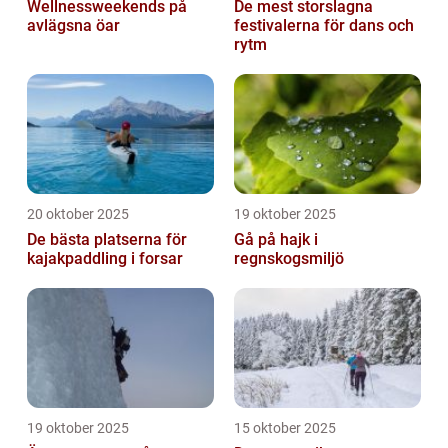
Wellnessweekends på
De mest storslagna
avlägsna öar
festivalerna för dans och
rytm
20 oktober 2025
19 oktober 2025
De bästa platserna för
Gå på hajk i
kajakpaddling i forsar
regnskogsmiljö
19 oktober 2025
15 oktober 2025