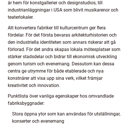
är hem för konstgallerier och designstudios, till
industrianläggningar i USA som blivit musikarenor och
teaterlokaler.
Att konvertera fabriker till kulturcentrum ger flera
fördelar. För det första bevaras arkitekturhistorien och
den industriella identiteten som annars riskerar att gå
förlorad. För det andra skapas lokala mötesplatser som
stärker stadsdelar och bidrar till ekonomisk utveckling
genom turism och evenemang. Dessutom kan dessa
centra ge utrymme för både etablerade och nya
konstnärer att visa upp sina verk, vilket främjar
kreativitet och innovation.
Punktlista över vanliga egenskaper hos omvandlade
fabriksbyggnader:
Stora öppna ytor som kan användas för utställningar,
konserter och evenemang