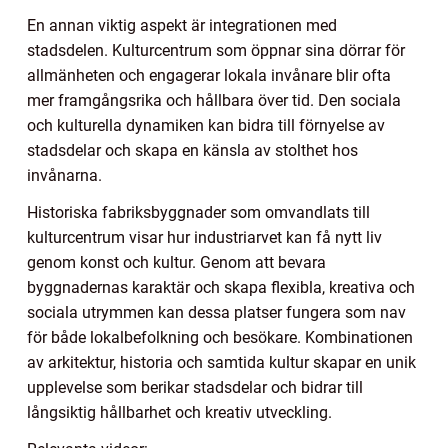
En annan viktig aspekt är integrationen med
stadsdelen. Kulturcentrum som öppnar sina dörrar för
allmänheten och engagerar lokala invånare blir ofta
mer framgångsrika och hållbara över tid. Den sociala
och kulturella dynamiken kan bidra till förnyelse av
stadsdelar och skapa en känsla av stolthet hos
invånarna.
Historiska fabriksbyggnader som omvandlats till
kulturcentrum visar hur industriarvet kan få nytt liv
genom konst och kultur. Genom att bevara
byggnadernas karaktär och skapa flexibla, kreativa och
sociala utrymmen kan dessa platser fungera som nav
för både lokalbefolkning och besökare. Kombinationen
av arkitektur, historia och samtida kultur skapar en unik
upplevelse som berikar stadsdelar och bidrar till
långsiktig hållbarhet och kreativ utveckling.