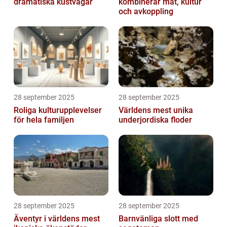
dramatiska kustvägar
kombinerar mat, kultur
och avkoppling
28 september 2025
28 september 2025
Roliga kulturupplevelser
Världens mest unika
för hela familjen
underjordiska floder
28 september 2025
28 september 2025
Äventyr i världens mest
Barnvänliga slott med