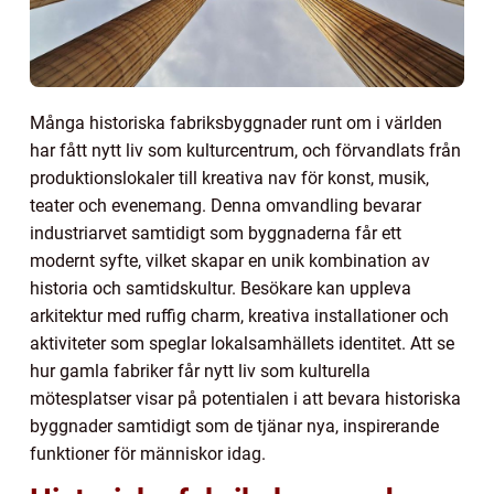
Många historiska fabriksbyggnader runt om i världen
har fått nytt liv som kulturcentrum, och förvandlats från
produktionslokaler till kreativa nav för konst, musik,
teater och evenemang. Denna omvandling bevarar
industriarvet samtidigt som byggnaderna får ett
modernt syfte, vilket skapar en unik kombination av
historia och samtidskultur. Besökare kan uppleva
arkitektur med ruffig charm, kreativa installationer och
aktiviteter som speglar lokalsamhällets identitet. Att se
hur gamla fabriker får nytt liv som kulturella
mötesplatser visar på potentialen i att bevara historiska
byggnader samtidigt som de tjänar nya, inspirerande
funktioner för människor idag.