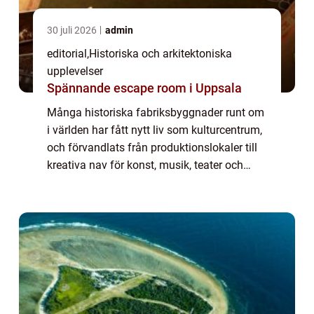
30 juli 2026
admin
editorial
,
Historiska och arkitektoniska
upplevelser
Spännande escape room i Uppsala
Många historiska fabriksbyggnader runt om
i världen har fått nytt liv som kulturcentrum,
och förvandlats från produktionslokaler till
kreativa nav för konst, musik, teater och
evenemang. Denna omvandling bevarar
indus...