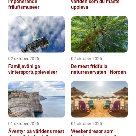
imponerande
världen som du måste
friluftsmuseer
uppleva
02 oktober 2025
02 oktober 2025
Familjevänliga
De mest fridfulla
vintersportupplevelser
naturreservaten i Norden
01 oktober 2025
01 oktober 2025
Äventyr på världens mest
Weekendresor som