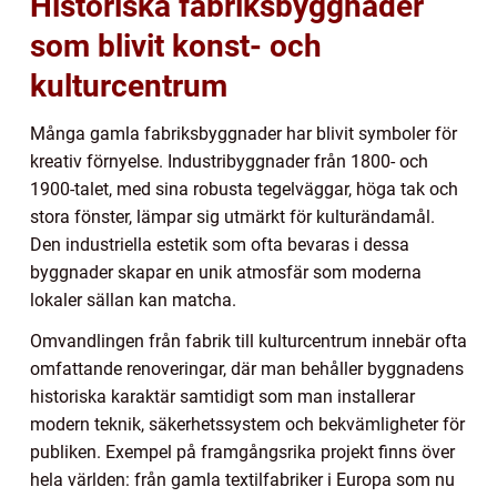
Historiska fabriksbyggnader
som blivit konst- och
kulturcentrum
Många gamla fabriksbyggnader har blivit symboler för
kreativ förnyelse. Industribyggnader från 1800- och
1900-talet, med sina robusta tegelväggar, höga tak och
stora fönster, lämpar sig utmärkt för kulturändamål.
Den industriella estetik som ofta bevaras i dessa
byggnader skapar en unik atmosfär som moderna
lokaler sällan kan matcha.
Omvandlingen från fabrik till kulturcentrum innebär ofta
omfattande renoveringar, där man behåller byggnadens
historiska karaktär samtidigt som man installerar
modern teknik, säkerhetssystem och bekvämligheter för
publiken. Exempel på framgångsrika projekt finns över
hela världen: från gamla textilfabriker i Europa som nu