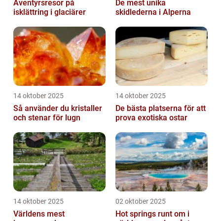
Äventyrsresor på
De mest unika
isklättring i glaciärer
skidlederna i Alperna
14 oktober 2025
14 oktober 2025
Så använder du kristaller
De bästa platserna för att
och stenar för lugn
prova exotiska ostar
14 oktober 2025
02 oktober 2025
Världens mest
Hot springs runt om i