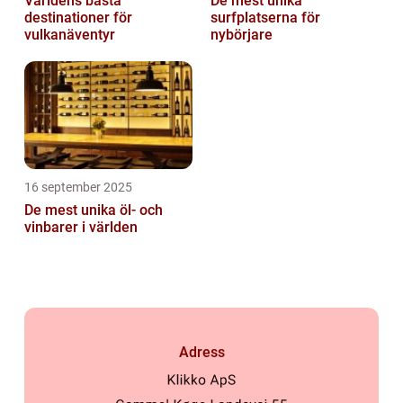
Världens bästa
De mest unika
destinationer för
surfplatserna för
vulkanäventyr
nybörjare
16 september 2025
De mest unika öl- och
vinbarer i världen
Adress