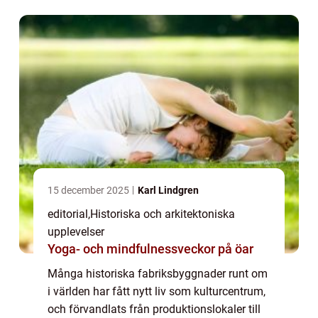
indus...
15 december 2025
Karl Lindgren
editorial
,
Historiska och arkitektoniska
upplevelser
Yoga- och mindfulnessveckor på öar
Många historiska fabriksbyggnader runt om
i världen har fått nytt liv som kulturcentrum,
och förvandlats från produktionslokaler till