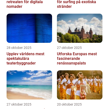
retreaten för digitala
för surfing på exotiska
nomader
stränder
28 oktober 2025
27 oktober 2025
Upplev världens mest
Utforska Europas mest
spektakulära
fascinerande
teaterbyggnader
renässanspalats
27 oktober 2025
20 oktober 2025