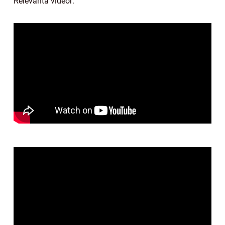
Relevanta videor: