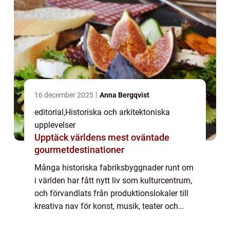
16 december 2025
Anna Bergqvist
editorial
,
Historiska och arkitektoniska
upplevelser
Upptäck världens mest oväntade
gourmetdestinationer
Många historiska fabriksbyggnader runt om
i världen har fått nytt liv som kulturcentrum,
och förvandlats från produktionslokaler till
kreativa nav för konst, musik, teater och
evenemang. Denna omvandling bevarar