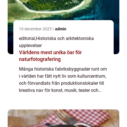
19 december 2025
admin
editorial
,
Historiska och arkitektoniska
upplevelser
Världens mest unika öar för
naturfotografering
Många historiska fabriksbyggnader runt om
i världen har fått nytt liv som kulturcentrum,
och förvandlats från produktionslokaler till
kreativa nav för konst, musik, teater och
evenemang. Denna omvandling bevarar
indus...