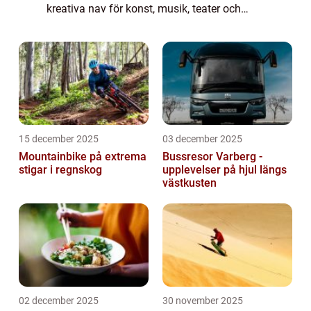
kreativa nav för konst, musik, teater och
evenemang. Denna omvandling bevarar
indus...
15 december 2025
03 december 2025
Mountainbike på extrema
Bussresor Varberg -
stigar i regnskog
upplevelser på hjul längs
västkusten
02 december 2025
30 november 2025