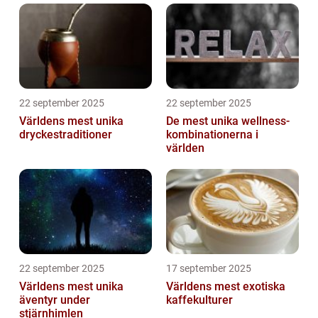
22 september 2025
22 september 2025
Världens mest unika
De mest unika wellness-
dryckestraditioner
kombinationerna i
världen
22 september 2025
17 september 2025
Världens mest unika
Världens mest exotiska
äventyr under
kaffekulturer
stjärnhimlen