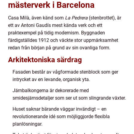
mästerverk i Barcelona
Casa Milà, även känd som
La Pedrera
(stenbrottet), är
ett av Antoni Gaudís mest kända verk och ett
praktexempel på tidig modernism. Byggnaden
färdigställdes 1912 och väckte stor uppmärksamhet
redan från början på grund av sin ovanliga form.
Arkitektoniska särdrag
Fasaden består av vågformade stenblock som ger
intrycket av en levande, organisk yta.
Järnbalkongerna är dekorerade med
smidesjärnsdetaljer som ser ut som slingrande växter.
Huset saknar bärande väggar invändigt – en
revolutionerande idé som möjliggjorde flexibla
planlösningar.