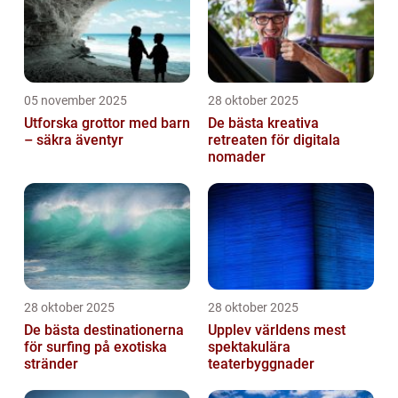
05 november 2025
28 oktober 2025
Utforska grottor med barn
De bästa kreativa
– säkra äventyr
retreaten för digitala
nomader
28 oktober 2025
28 oktober 2025
De bästa destinationerna
Upplev världens mest
för surfing på exotiska
spektakulära
stränder
teaterbyggnader