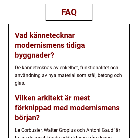
FAQ
Vad kännetecknar
modernismens tidiga
byggnader?
De kännetecknas av enkelhet, funktionalitet och
användning av nya material som stål, betong och
glas.
Vilken arkitekt är mest
förknippad med modernismens
början?
Le Corbusier, Walter Gropius och Antoni Gaudí är
tre av de mest kända arkitekterna från denna