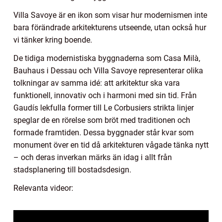
Villa Savoye är en ikon som visar hur modernismen inte
bara förändrade arkitekturens utseende, utan också hur
vi tänker kring boende.
De tidiga modernistiska byggnaderna som Casa Milà,
Bauhaus i Dessau och Villa Savoye representerar olika
tolkningar av samma idé: att arkitektur ska vara
funktionell, innovativ och i harmoni med sin tid. Från
Gaudís lekfulla former till Le Corbusiers strikta linjer
speglar de en rörelse som bröt med traditionen och
formade framtiden. Dessa byggnader står kvar som
monument över en tid då arkitekturen vågade tänka nytt
– och deras inverkan märks än idag i allt från
stadsplanering till bostadsdesign.
Relevanta videor: