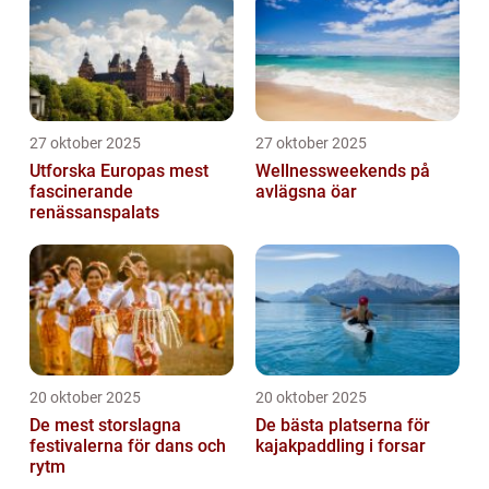
27 oktober 2025
27 oktober 2025
Utforska Europas mest
Wellnessweekends på
fascinerande
avlägsna öar
renässanspalats
20 oktober 2025
20 oktober 2025
De mest storslagna
De bästa platserna för
festivalerna för dans och
kajakpaddling i forsar
rytm