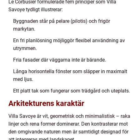
Le Corbusier formulerade fem principer som Villa
Savoye tydligt illustrerar:
Byggnaden står på pelare (pilotis) och frigör
markytan.
En fri planlösning möjliggör flexibel användning av
utrymmen.
Fria fasader där väggarna inte är bärande.
Långa horisontella fönster som släpper in maximalt
med ljus.
Ett platt tak som fungerar som trädgård och uteplats.
Arkitekturens karaktär
Villa Savoye är vit, geometrisk och minimalistisk – raka
linjer och rena former dominerar. Den kontrasterar mot
den omgivande naturen men är samtidigt designad för
att integreras med landskapet.