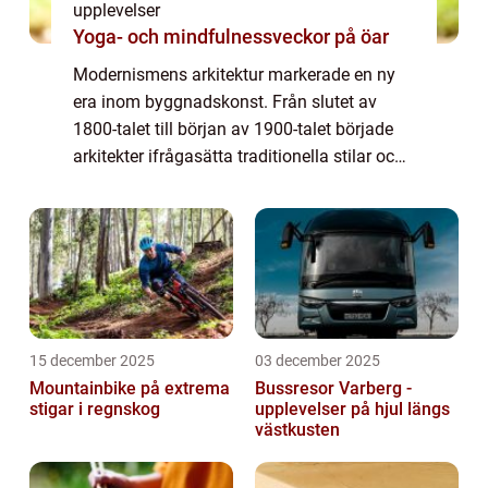
upplevelser
Yoga- och mindfulnessveckor på öar
Modernismens arkitektur markerade en ny
era inom byggnadskonst. Från slutet av
1800-talet till början av 1900-talet började
arkitekter ifrågasätta traditionella stilar och i
stället söka efter funktionalitet, enke...
15 december 2025
03 december 2025
Mountainbike på extrema
Bussresor Varberg -
stigar i regnskog
upplevelser på hjul längs
västkusten