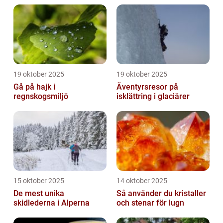
19 oktober 2025
19 oktober 2025
Gå på hajk i
Äventyrsresor på
regnskogsmiljö
isklättring i glaciärer
15 oktober 2025
14 oktober 2025
De mest unika
Så använder du kristaller
skidlederna i Alperna
och stenar för lugn