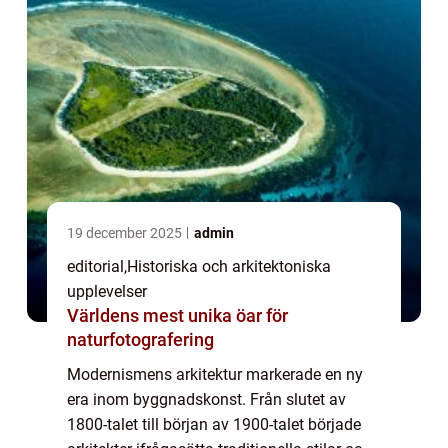
19 december 2025
admin
editorial
,
Historiska och arkitektoniska
upplevelser
Världens mest unika öar för
naturfotografering
Modernismens arkitektur markerade en ny
era inom byggnadskonst. Från slutet av
1800-talet till början av 1900-talet började