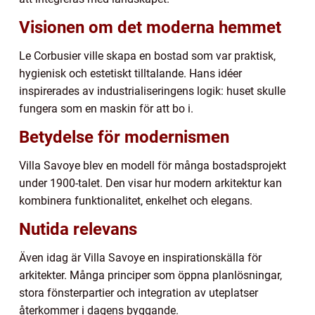
Visionen om det moderna hemmet
Le Corbusier ville skapa en bostad som var praktisk,
hygienisk och estetiskt tilltalande. Hans idéer
inspirerades av industrialiseringens logik: huset skulle
fungera som en maskin för att bo i.
Betydelse för modernismen
Villa Savoye blev en modell för många bostadsprojekt
under 1900-talet. Den visar hur modern arkitektur kan
kombinera funktionalitet, enkelhet och elegans.
Nutida relevans
Även idag är Villa Savoye en inspirationskälla för
arkitekter. Många principer som öppna planlösningar,
stora fönsterpartier och integration av uteplatser
återkommer i dagens byggande.