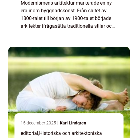
Modernismens arkitektur markerade en ny
era inom byggnadskonst. Från slutet av
1800-talet till början av 1900-talet började
arkitekter ifrågasätta traditionella stilar och i
stället söka efter funktionalitet, enke...
15 december 2025
Karl Lindgren
editorial
,
Historiska och arkitektoniska