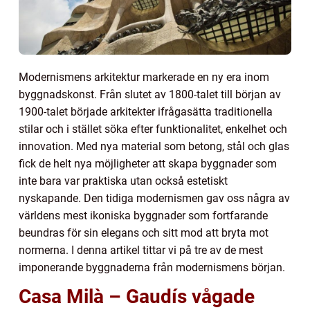
Modernismens arkitektur markerade en ny era inom
byggnadskonst. Från slutet av 1800-talet till början av
1900-talet började arkitekter ifrågasätta traditionella
stilar och i stället söka efter funktionalitet, enkelhet och
innovation. Med nya material som betong, stål och glas
fick de helt nya möjligheter att skapa byggnader som
inte bara var praktiska utan också estetiskt
nyskapande. Den tidiga modernismen gav oss några av
världens mest ikoniska byggnader som fortfarande
beundras för sin elegans och sitt mod att bryta mot
normerna. I denna artikel tittar vi på tre av de mest
imponerande byggnaderna från modernismens början.
Casa Milà – Gaudís vågade