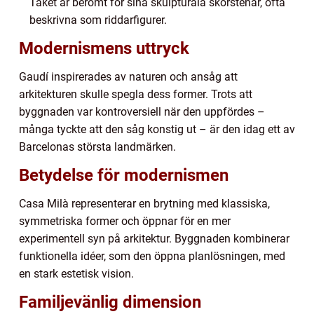
Taket är berömt för sina skulpturala skorstenar, ofta
beskrivna som riddarfigurer.
Modernismens uttryck
Gaudí inspirerades av naturen och ansåg att
arkitekturen skulle spegla dess former. Trots att
byggnaden var kontroversiell när den uppfördes –
många tyckte att den såg konstig ut – är den idag ett av
Barcelonas största landmärken.
Betydelse för modernismen
Casa Milà representerar en brytning med klassiska,
symmetriska former och öppnar för en mer
experimentell syn på arkitektur. Byggnaden kombinerar
funktionella idéer, som den öppna planlösningen, med
en stark estetisk vision.
Familjevänlig dimension