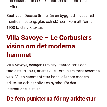
besöksmål för arkitekturintresserade från hela
världen.
Bauhaus i Dessau är mer än en byggnad – det är ett
manifest i betong, glas och stål som kom att forma
1900-talets arkitektur.
Villa Savoye – Le Corbusiers
vision om det moderna
hemmet
Villa Savoye, belägen i Poissy utanför Paris och
färdigställd 1931, är ett av Le Corbusiers mest berömda
verk. Villan sammanfattar hans idéer om modern
arkitektur och har blivit en symbol för den
internationella stilen.
De fem punkterna för ny arkitektur