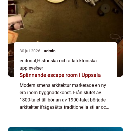
30 juli 2026
admin
editorial
,
Historiska och arkitektoniska
upplevelser
Spännande escape room i Uppsala
Modernismens arkitektur markerade en ny
era inom byggnadskonst. Från slutet av
1800-talet till början av 1900-talet började
arkitekter ifrågasätta traditionella stilar och i
stället söka efter funktionalitet, enke...