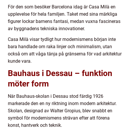
För den som besöker Barcelona idag är Casa Milà en
upplevelse för hela familjen. Taket med sina märkliga
figurer lockar barnens fantasi, medan vuxna fascineras
av byggnadens tekniska innovationer.
Casa Milà visar tydligt hur modernismens början inte
bara handlade om raka linjer och minimalism, utan
också om att våga tänja på gränserna för vad arkitektur
kunde vara.
Bauhaus i Dessau – funktion
möter form
När Bauhaus-skolan i Dessau stod färdig 1926
markerade den en ny riktning inom modern arkitektur.
Skolan, designad av Walter Gropius, blev snabbt en
symbol för modernismens strävan efter att förena
konst, hantverk och teknik.