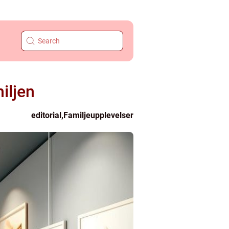
iljen
editorial
,
Familjeupplevelser