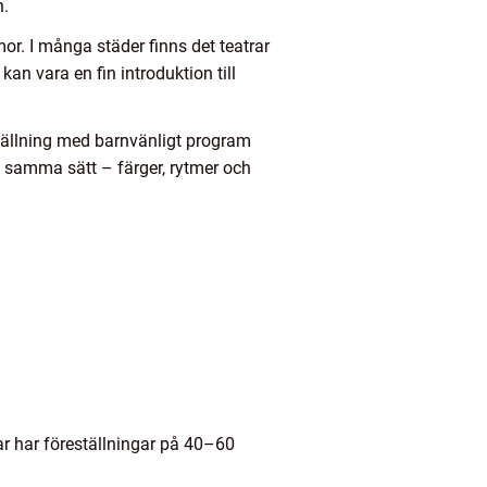
n.
or. I många städer finns det teatrar
kan vara en fin introduktion till
ställning med barnvänligt program
 samma sätt – färger, rytmer och
rar har föreställningar på 40–60