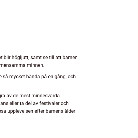
blir högljutt, samt se till att barnen
ch gemensamma minnen.
 se så mycket hända på en gång, och
några av de mest minnesvärda
s eller ta del av festivaler och
ssa upplevelsen efter barnens ålder