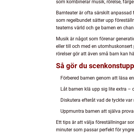
som kombinerar musik, rörelse, färge
Barnteater är ofta särskilt anpassad 
som regelbundet sätter upp föreställnin
teaterns värld och ge barnen en chan
Musik är något som förenar generatio
eller till och med en utomhuskonsert
rörelser gör att även små barn kan 
Så gör du scenkonstupp
Förbered barnen genom att läsa en 
Låt barnen klä upp sig lite extra – 
Diskutera efteråt vad de tyckte var
Uppmuntra barnen att själva prova 
Ett tips är att välja föreställningar 
minuter som passar perfekt för yngre