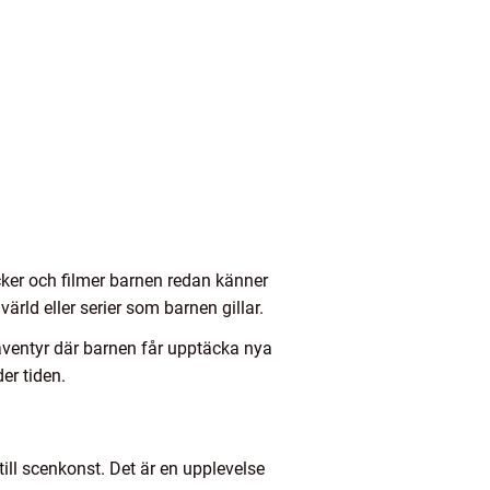
öcker och filmer barnen redan känner
värld eller serier som barnen gillar.
 äventyr där barnen får upptäcka nya
der tiden.
till scenkonst. Det är en upplevelse