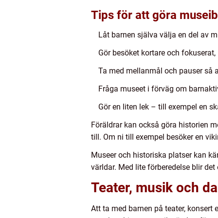
Tips för att göra museib
Låt barnen själva välja en del av 
Gör besöket kortare och fokuserat, i
Ta med mellanmål och pauser så att
Fråga museet i förväg om barnaktivi
Gör en liten lek – till exempel en s
Föräldrar kan också göra historien me
till. Om ni till exempel besöker en vik
Museer och historiska platser kan kä
världar. Med lite förberedelse blir det
Teater, musik och d
Att ta med barnen på teater, konsert e