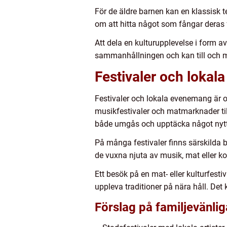
För de äldre barnen kan en klassisk te
om att hitta något som fångar deras f
Att dela en kulturupplevelse i form a
sammanhållningen och kan till och med
Festivaler och lokal
Festivaler och lokala evenemang är oft
musikfestivaler och matmarknader till
både umgås och upptäcka något nytt
På många festivaler finns särskilda 
de vuxna njuta av musik, mat eller ko
Ett besök på en mat- eller kulturfest
uppleva traditioner på nära håll. Det 
Förslag på familjevänl