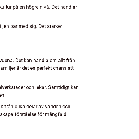
 kultur på en högre nivå. Det handlar
ljen bär med sig. Det stärker
.
h vuxna. Det kan handla om allt från
miljer är det en perfekt chans att
lverkstäder och lekar. Samtidigt kan
en.
k från olika delar av världen och
ch skapa förståelse för mångfald.