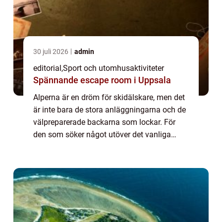
30 juli 2026
admin
editorial
,
Sport och utomhusaktiviteter
Spännande escape room i Uppsala
Alperna är en dröm för skidälskare, men det
är inte bara de stora anläggningarna och de
välpreparerade backarna som lockar. För
den som söker något utöver det vanliga
finns en rad unika skidlede...