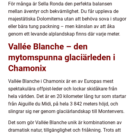
För många är Sella Ronda den perfekta balansen
mellan äventyr och bekvämlighet. Du får uppleva de
majestätiska Dolomiterna utan att behöva sova i stugor
eller bära tung packning – men känslan av att åka
genom ett levande alplandskap finns där varje meter.
Vallée Blanche – den
mytomspunna glaciärleden i
Chamonix
Vallée Blanche i Chamonix är en av Europas mest
spektakulära offpist-leder och lockar skidåkare från
hela världen. Det är en 20 kilometer lång tur som startar
från Aiguille du Midi, på hela 3 842 meters höjd, och
slingrar sig ner genom glaciärlandskap till Montenvers.
Det som gör Vallée Blanche unik är kombinationen av
dramatisk natur, tillgänglighet och friåkning. Trots att