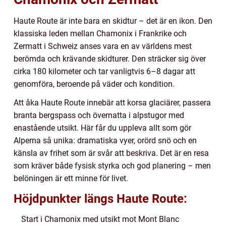
Haute Route är inte bara en skidtur – det är en ikon. Den
klassiska leden mellan Chamonix i Frankrike och
Zermatt i Schweiz anses vara en av världens mest
berömda och krävande skidturer. Den sträcker sig över
cirka 180 kilometer och tar vanligtvis 6–8 dagar att
genomföra, beroende på väder och kondition.
Att åka Haute Route innebär att korsa glaciärer, passera
branta bergspass och övernatta i alpstugor med
enastående utsikt. Här får du uppleva allt som gör
Alperna så unika: dramatiska vyer, orörd snö och en
känsla av frihet som är svår att beskriva. Det är en resa
som kräver både fysisk styrka och god planering – men
belöningen är ett minne för livet.
Höjdpunkter längs Haute Route:
Start i Chamonix med utsikt mot Mont Blanc