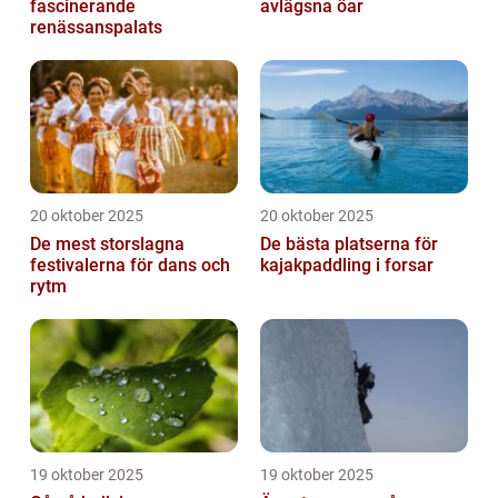
fascinerande
avlägsna öar
renässanspalats
20 oktober 2025
20 oktober 2025
De mest storslagna
De bästa platserna för
festivalerna för dans och
kajakpaddling i forsar
rytm
19 oktober 2025
19 oktober 2025