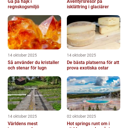
Gå på hajk i
Äventyrsresor på
regnskogsmiljö
isklättring i glaciärer
14 oktober 2025
14 oktober 2025
Så använder du kristaller
De bästa platserna för att
och stenar för lugn
prova exotiska ostar
14 oktober 2025
02 oktober 2025
Världens mest
Hot springs runt om i