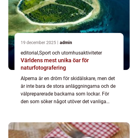
19 december 2025
admin
editorial
,
Sport och utomhusaktiviteter
Världens mest unika öar för
naturfotografering
Alperna är en dröm för skidälskare, men det
är inte bara de stora anläggningarna och de
välpreparerade backarna som lockar. För
den som söker något utöver det vanliga
finns en rad unika skidlede...