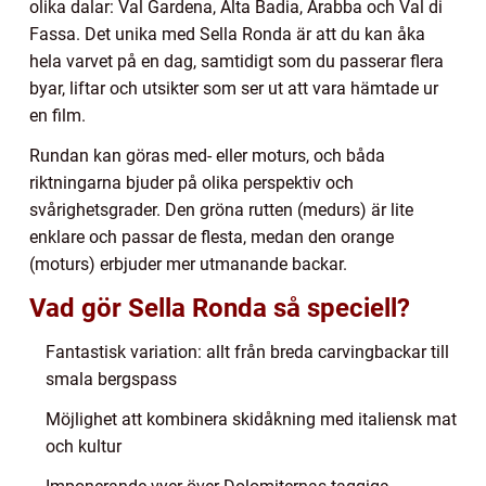
olika dalar: Val Gardena, Alta Badia, Arabba och Val di
Fassa. Det unika med Sella Ronda är att du kan åka
hela varvet på en dag, samtidigt som du passerar flera
byar, liftar och utsikter som ser ut att vara hämtade ur
en film.
Rundan kan göras med- eller moturs, och båda
riktningarna bjuder på olika perspektiv och
svårighetsgrader. Den gröna rutten (medurs) är lite
enklare och passar de flesta, medan den orange
(moturs) erbjuder mer utmanande backar.
Vad gör Sella Ronda så speciell?
Fantastisk variation: allt från breda carvingbackar till
smala bergspass
Möjlighet att kombinera skidåkning med italiensk mat
och kultur