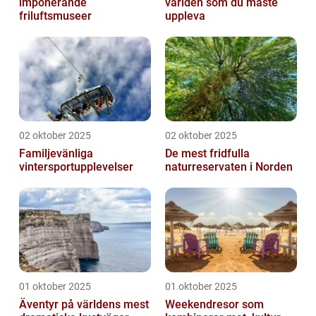
imponerande
världen som du måste
friluftsmuseer
uppleva
02 oktober 2025
02 oktober 2025
Familjevänliga
De mest fridfulla
vintersportupplevelser
naturreservaten i Norden
01 oktober 2025
01 oktober 2025
Äventyr på världens mest
Weekendresor som