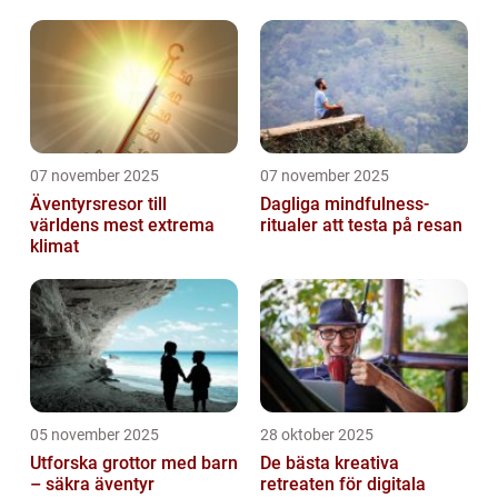
07 november 2025
07 november 2025
Äventyrsresor till
Dagliga mindfulness-
världens mest extrema
ritualer att testa på resan
klimat
05 november 2025
28 oktober 2025
Utforska grottor med barn
De bästa kreativa
– säkra äventyr
retreaten för digitala