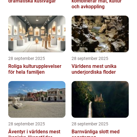
dramatiska kustvägar
kombinerar mat, kultur
och avkoppling
28 september 2025
28 september 2025
Roliga kulturupplevelser
Världens mest unika
för hela familjen
underjordiska floder
28 september 2025
28 september 2025
Äventyr i världens mest
Barnvänliga slott med