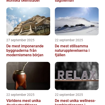
ikoniska ökenstäder
sagoteman
27 september 2025
22 september 2025
De mest imponerande
De mest stillsamma
byggnaderna från
naturupplevelserna i
modernismens början
fjällen
22 september 2025
22 september 2025
Världens mest unika
De mest unika wellness-