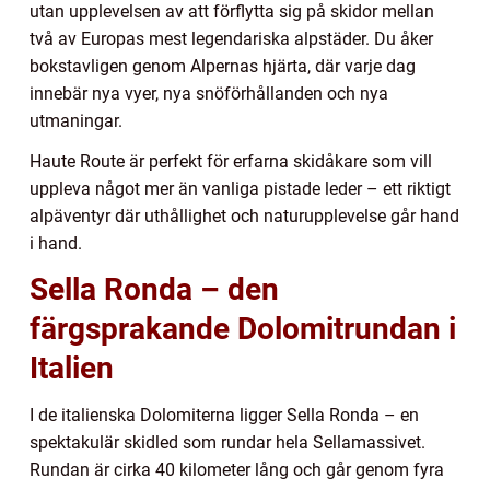
utan upplevelsen av att förflytta sig på skidor mellan
två av Europas mest legendariska alpstäder. Du åker
bokstavligen genom Alpernas hjärta, där varje dag
innebär nya vyer, nya snöförhållanden och nya
utmaningar.
Haute Route är perfekt för erfarna skidåkare som vill
uppleva något mer än vanliga pistade leder – ett riktigt
alpäventyr där uthållighet och naturupplevelse går hand
i hand.
Sella Ronda – den
färgsprakande Dolomitrundan i
Italien
I de italienska Dolomiterna ligger Sella Ronda – en
spektakulär skidled som rundar hela Sellamassivet.
Rundan är cirka 40 kilometer lång och går genom fyra