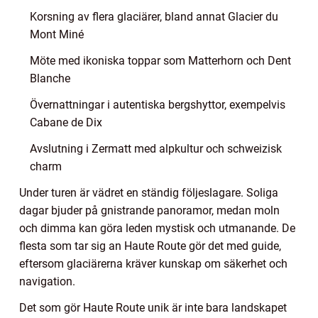
Korsning av flera glaciärer, bland annat Glacier du
Mont Miné
Möte med ikoniska toppar som Matterhorn och Dent
Blanche
Övernattningar i autentiska bergshyttor, exempelvis
Cabane de Dix
Avslutning i Zermatt med alpkultur och schweizisk
charm
Under turen är vädret en ständig följeslagare. Soliga
dagar bjuder på gnistrande panoramor, medan moln
och dimma kan göra leden mystisk och utmanande. De
flesta som tar sig an Haute Route gör det med guide,
eftersom glaciärerna kräver kunskap om säkerhet och
navigation.
Det som gör Haute Route unik är inte bara landskapet