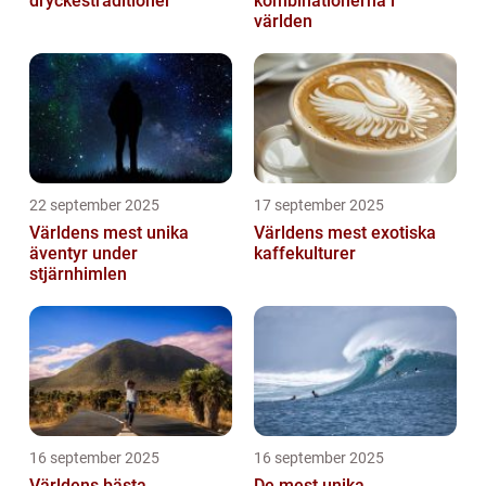
dryckestraditioner
kombinationerna i
världen
22 september 2025
17 september 2025
Världens mest unika
Världens mest exotiska
äventyr under
kaffekulturer
stjärnhimlen
16 september 2025
16 september 2025
Världens bästa
De mest unika