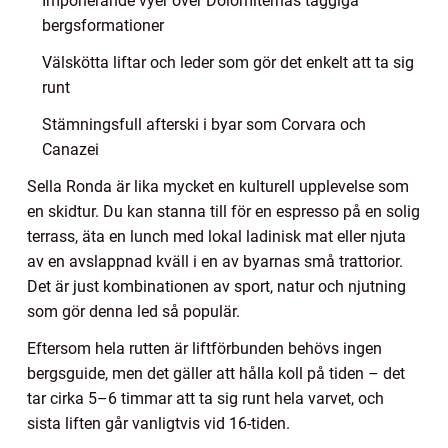
Imponerande vyer över Dolomiternas taggiga
bergsformationer
Välskötta liftar och leder som gör det enkelt att ta sig
runt
Stämningsfull afterski i byar som Corvara och
Canazei
Sella Ronda är lika mycket en kulturell upplevelse som
en skidtur. Du kan stanna till för en espresso på en solig
terrass, äta en lunch med lokal ladinisk mat eller njuta
av en avslappnad kväll i en av byarnas små trattorior.
Det är just kombinationen av sport, natur och njutning
som gör denna led så populär.
Eftersom hela rutten är liftförbunden behövs ingen
bergsguide, men det gäller att hålla koll på tiden – det
tar cirka 5–6 timmar att ta sig runt hela varvet, och
sista liften går vanligtvis vid 16-tiden.