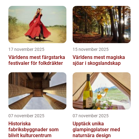
17 november 2025
15 november 2025
Världens mest färgstarka
Världens mest magiska
festivaler för folkdräkter
sjöar i skogslandskap
07 november 2025
07 november 2025
Historiska
Upptäck unika
fabriksbyggnader som
glampingplatser med
blivit kulturcentrum
naturnära design