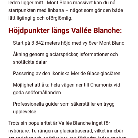
leden ligger mitt i Mont Blanc-massivet kan du nå
startpunkten med linbana – något som gör den både
lättillgänglig och oförglömlig.
Höjdpunkter längs Vallée Blanche:
Start på 3 842 meters höjd med vy över Mont Blanc
Åkning genom glaciärsprickor, isformationer och
snötäckta dalar
Passering av den ikoniska Mer de Glace-glaciären
Möjlighet att åka hela vägen ner till Chamonix vid
goda snöförhållanden
Professionella guider som säkerställer en trygg
upplevelse
Trots sin popularitet är Vallée Blanche inget för
nybörjare. Terrängen är glaciärbaserad, vilket innebär