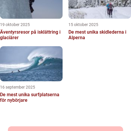
19 oktober 2025
15 oktober 2025
Äventyrsresor på isklättring i
De mest unika skidlederna i
glaciärer
Alperna
16 september 2025
De mest unika surfplatserna
för nybörjare