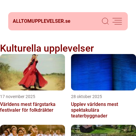
ALLTOMUPPLEVELSER.
se
Kulturella upplevelser
17 november 2025
28 oktober 2025
Världens mest färgstarka
Upplev världens mest
festivaler för folkdräkter
spektakulära
teaterbyggnader