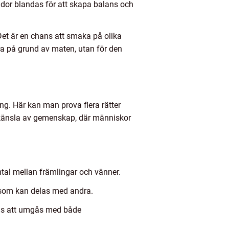
yddor blandas för att skapa balans och
et är en chans att smaka på olika
ara på grund av maten, utan för den
ng. Här kan man prova flera rätter
n känsla av gemenskap, där människor
tal mellan främlingar och vänner.
r som kan delas med andra.
ans att umgås med både