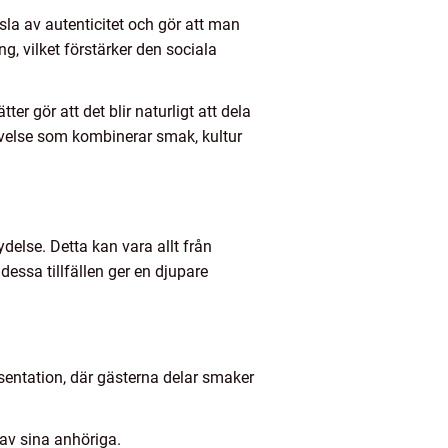
la av autenticitet och gör att man
, vilket förstärker den sociala
ter gör att det blir naturligt att dela
evelse som kombinerar smak, kultur
delse. Detta kan vara allt från
dessa tillfällen ger en djupare
sentation, där gästerna delar smaker
 av sina anhöriga.