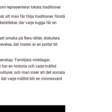
om representerar lokala traditioner.
r att man får följa traditioner, förstå
erättelse, där varje tugga får en
 smaka på flera rätter, diskutera
else, där maten är en portal till
menskap. Familjära middagar,
 har en historia och varje måltid
turer, och man inser att det sociala
s, där varje måltid blir en minnesvärd