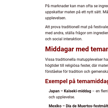
På marknader kan man ofta se ingredi
uppskattar maten på ett nytt sätt. Må
upplevelsen.
Att prova traditionell mat på festivale
med andra, ställa frågor om ingredie
och social interaktion.
Middagar med teman 
Vissa traditionella matupplevelser ha
högtider till religiösa fester, där ma
förståelse för tradition och gemensk
Exempel på temamiddag
Japan – Kaiseki-middag
– en fler
och upplevelse.
Mexiko – Día de Muertos-festmålt