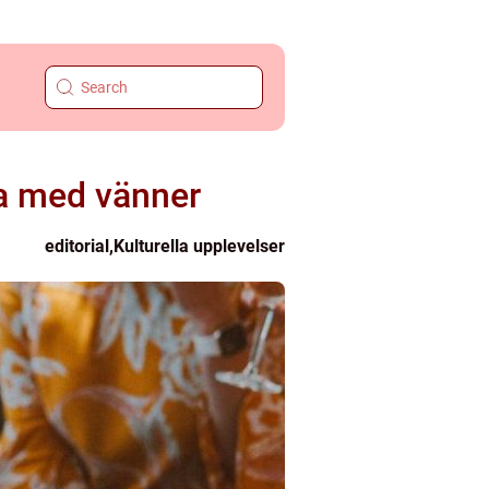
la med vänner
editorial
,
Kulturella upplevelser