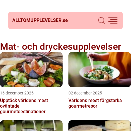
ALLTOMUPPLEVELSER.
se
Mat- och dryckesupplevelser
16 december 2025
02 december 2025
Upptäck världens mest
Världens mest färgstarka
oväntade
gourmetresor
gourmetdestinationer