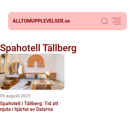
ALLTOMUPPLEVELSER.
se
Spahotell Tällberg
09 augusti 2025
Spahotell i Tällberg: Tid att
njuta i hjärtat av Dalarna