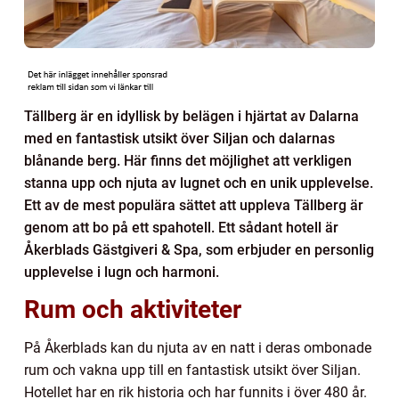
Tällberg är en idyllisk by belägen i hjärtat av Dalarna
med en fantastisk utsikt över Siljan och dalarnas
blånande berg. Här finns det möjlighet att verkligen
stanna upp och njuta av lugnet och en unik upplevelse.
Ett av de mest populära sättet att uppleva Tällberg är
genom att bo på ett spahotell. Ett sådant hotell är
Åkerblads Gästgiveri & Spa, som erbjuder en personlig
upplevelse i lugn och harmoni.
Rum och aktiviteter
På Åkerblads kan du njuta av en natt i deras ombonade
rum och vakna upp till en fantastisk utsikt över Siljan.
Hotellet har en rik historia och har funnits i över 480 år.