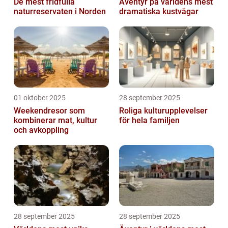
De mest fridfulla
Äventyr på världens mest
naturreservaten i Norden
dramatiska kustvägar
01 oktober 2025
28 september 2025
Weekendresor som
Roliga kulturupplevelser
kombinerar mat, kultur
för hela familjen
och avkoppling
28 september 2025
28 september 2025