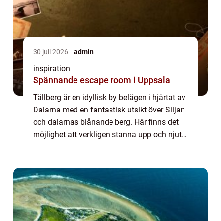
30 juli 2026
admin
inspiration
Spännande escape room i Uppsala
Tällberg är en idyllisk by belägen i hjärtat av
Dalarna med en fantastisk utsikt över Siljan
och dalarnas blånande berg. Här finns det
möjlighet att verkligen stanna upp och njuta
av lugnet och en unik uppleve...