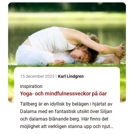
15 december 2025
Karl Lindgren
inspiration
Yoga- och mindfulnessveckor på öar
Tällberg är en idyllisk by belägen i hjärtat av
Dalarna med en fantastisk utsikt över Siljan
och dalarnas blånande berg. Här finns det
möjlighet att verkligen stanna upp och njuta
av lugnet och en unik uppleve...