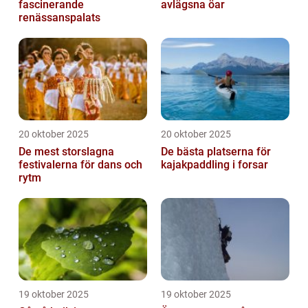
fascinerande
avlägsna öar
renässanspalats
20 oktober 2025
20 oktober 2025
De mest storslagna
De bästa platserna för
festivalerna för dans och
kajakpaddling i forsar
rytm
19 oktober 2025
19 oktober 2025