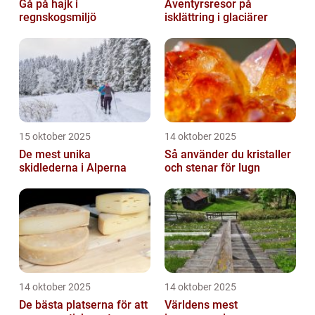
Gå på hajk i
Äventyrsresor på
regnskogsmiljö
isklättring i glaciärer
15 oktober 2025
14 oktober 2025
De mest unika
Så använder du kristaller
skidlederna i Alperna
och stenar för lugn
14 oktober 2025
14 oktober 2025
De bästa platserna för att
Världens mest