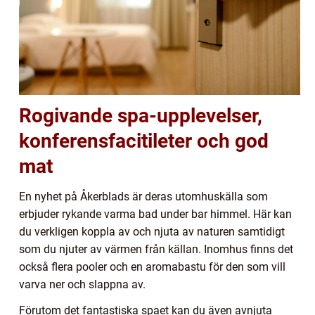
Rogivande spa-upplevelser,
konferensfacitileter och god
mat
En nyhet på Åkerblads är deras utomhuskälla som
erbjuder rykande varma bad under bar himmel. Här kan
du verkligen koppla av och njuta av naturen samtidigt
som du njuter av värmen från källan. Inomhus finns det
också flera pooler och en aromabastu för den som vill
varva ner och slappna av.
Förutom det fantastiska spaet kan du även avnjuta