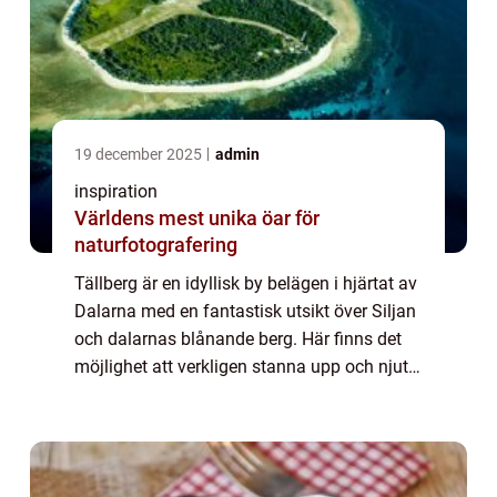
19 december 2025
admin
inspiration
Världens mest unika öar för
naturfotografering
Tällberg är en idyllisk by belägen i hjärtat av
Dalarna med en fantastisk utsikt över Siljan
och dalarnas blånande berg. Här finns det
möjlighet att verkligen stanna upp och njuta
av lugnet och en unik uppleve...