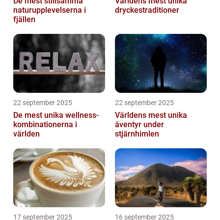
De mest stillsamma
Världens mest unika
naturupplevelserna i
dryckestraditioner
fjällen
22 september 2025
22 september 2025
De mest unika wellness-
Världens mest unika
kombinationerna i
äventyr under
världen
stjärnhimlen
17 september 2025
16 september 2025