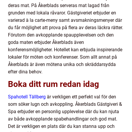
deras mat. På Åkerblads serveras mat lagad från
grunden med lokala råvaror. Gästgiveriet erbjuder en
varierad à la carte-meny samt avsmakningsmenyer där
du får möjlighet att prova på flera av deras läckra rätter.
Förutom den avkopplande spaupplevelsen och den
goda maten erbjuder Åkerblads även
konferensmöjligheter. Hotellet kan erbjuda inspirerande
lokaler för möten och konferenser. Som allt annat på
Åkerblads är även mötena unika och skräddarsydda
efter dina behov.
Boka ditt rum redan idag
Spahotell Tällberg
är verkligen ett perfekt val för den
som söker lugn och avkoppling. Åkerblads Gästgiveri &
Spa erbjuder en personlig upplevelse där du kan njuta
av både avkopplande spabehandlingar och god mat.
Det är verkligen en plats där du kan stanna upp och