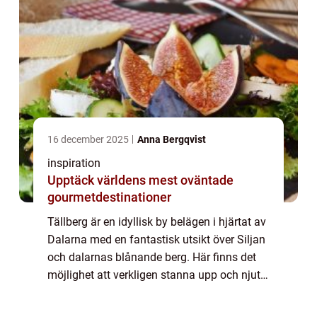
16 december 2025
Anna Bergqvist
inspiration
Upptäck världens mest oväntade
gourmetdestinationer
Tällberg är en idyllisk by belägen i hjärtat av
Dalarna med en fantastisk utsikt över Siljan
och dalarnas blånande berg. Här finns det
möjlighet att verkligen stanna upp och njuta
av lugnet och en unik uppleve...