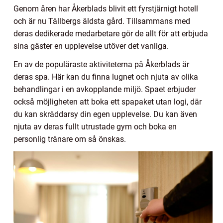
Genom åren har Åkerblads blivit ett fyrstjärnigt hotell
och är nu Tällbergs äldsta gård. Tillsammans med
deras dedikerade medarbetare gör de allt för att erbjuda
sina gäster en upplevelse utöver det vanliga.
En av de populäraste aktiviteterna på Åkerblads är
deras spa. Här kan du finna lugnet och njuta av olika
behandlingar i en avkopplande miljö. Spaet erbjuder
också möjligheten att boka ett spapaket utan logi, där
du kan skräddarsy din egen upplevelse. Du kan även
njuta av deras fullt utrustade gym och boka en
personlig tränare om så önskas.