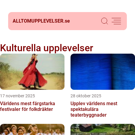
ALLTOMUPPLEVELSER.
se
Kulturella upplevelser
17 november 2025
28 oktober 2025
Världens mest färgstarka
Upplev världens mest
festivaler för folkdräkter
spektakulära
teaterbyggnader