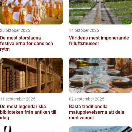
20 oktober 2025
14 oktober 2025
De mest storslagna
Världens mest imponerande
festivalerna för dans och
friluftsmuseer
rytm
11 september 2025
02 september 2025
De mest legendariska
Bästa traditionella
biblioteken från antiken till
matupplevelserna att dela
idag
med vänner