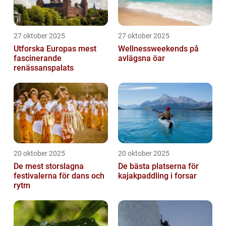
27 oktober 2025
27 oktober 2025
Utforska Europas mest
Wellnessweekends på
fascinerande
avlägsna öar
renässanspalats
20 oktober 2025
20 oktober 2025
De mest storslagna
De bästa platserna för
festivalerna för dans och
kajakpaddling i forsar
rytm