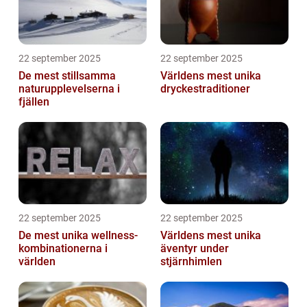
22 september 2025
22 september 2025
De mest stillsamma
Världens mest unika
naturupplevelserna i
dryckestraditioner
fjällen
22 september 2025
22 september 2025
De mest unika wellness-
Världens mest unika
kombinationerna i
äventyr under
världen
stjärnhimlen