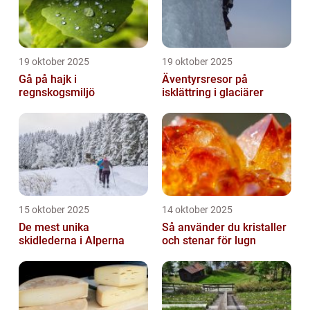
19 oktober 2025
19 oktober 2025
Gå på hajk i
Äventyrsresor på
regnskogsmiljö
isklättring i glaciärer
15 oktober 2025
14 oktober 2025
De mest unika
Så använder du kristaller
skidlederna i Alperna
och stenar för lugn