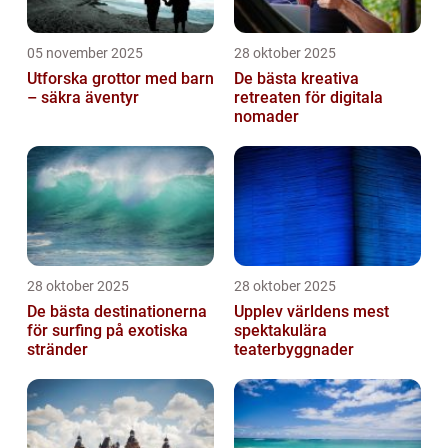
05 november 2025
28 oktober 2025
Utforska grottor med barn
De bästa kreativa
– säkra äventyr
retreaten för digitala
nomader
28 oktober 2025
28 oktober 2025
De bästa destinationerna
Upplev världens mest
för surfing på exotiska
spektakulära
stränder
teaterbyggnader