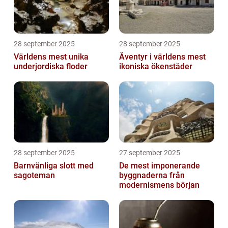
28 september 2025
28 september 2025
Världens mest unika
Äventyr i världens mest
underjordiska floder
ikoniska ökenstäder
28 september 2025
27 september 2025
Barnvänliga slott med
De mest imponerande
sagoteman
byggnaderna från
modernismens början