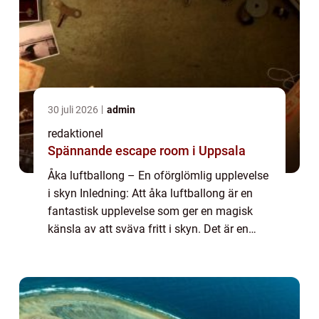
30 juli 2026
admin
redaktionel
Spännande escape room i Uppsala
Åka luftballong – En oförglömlig upplevelse
i skyn Inledning: Att åka luftballong är en
fantastisk upplevelse som ger en magisk
känsla av att sväva fritt i skyn. Det är en
upplevelse för de som söker äventyr och vill
uppleva naturen på ett unik...