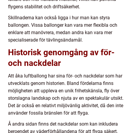
flygens stabilitet och driftsäkerhet.
Skillnaderna kan också ligga i hur man kan styra
ballongen. Vissa ballonger kan vara mer flexibla och
enklare att manövrera, medan andra kan vara mer
specialiserade för tävlingsändamål.
Historisk genomgång av för-
och nackdelar
Att åka luftballong har sina för- och nackdelar som har
utvecklats genom historien. Bland fördelarna finns
möjligheten att uppleva en unik frihetskänsla, fly över
storslagna landskap och njuta av en spektakulär utsikt.
Det är också en relativt miljövänlig aktivitet, då den inte
använder fossila bränslen för att flyga.
Å andra sidan finns det nackdelar som kan inkludera
beroendet av väderförhållandena för att flyga säkert,