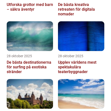
Utforska grottor med barn
De bästa kreativa
– säkra äventyr
retreaten för digitala
nomader
28 oktober 2025
28 oktober 2025
De bästa destinationerna
Upplev världens mest
för surfing på exotiska
spektakulära
stränder
teaterbyggnader