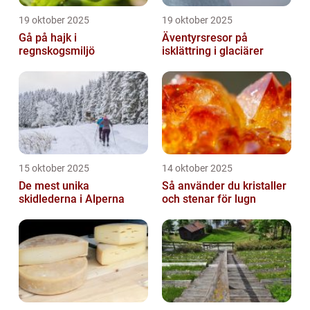
19 oktober 2025
19 oktober 2025
Gå på hajk i
Äventyrsresor på
regnskogsmiljö
isklättring i glaciärer
15 oktober 2025
14 oktober 2025
De mest unika
Så använder du kristaller
skidlederna i Alperna
och stenar för lugn