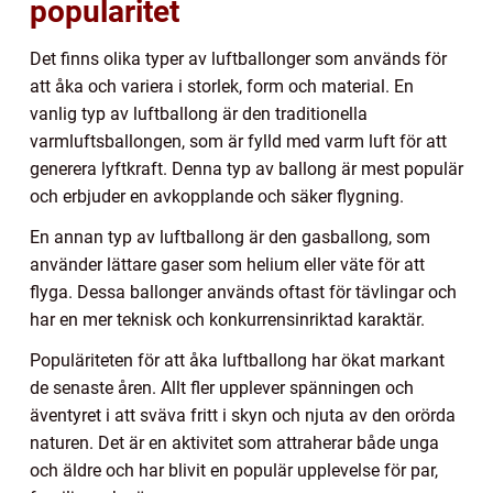
popularitet
Det finns olika typer av luftballonger som används för
att åka och variera i storlek, form och material. En
vanlig typ av luftballong är den traditionella
varmluftsballongen, som är fylld med varm luft för att
generera lyftkraft. Denna typ av ballong är mest populär
och erbjuder en avkopplande och säker flygning.
En annan typ av luftballong är den gasballong, som
använder lättare gaser som helium eller väte för att
flyga. Dessa ballonger används oftast för tävlingar och
har en mer teknisk och konkurrensinriktad karaktär.
Populäriteten för att åka luftballong har ökat markant
de senaste åren. Allt fler upplever spänningen och
äventyret i att sväva fritt i skyn och njuta av den orörda
naturen. Det är en aktivitet som attraherar både unga
och äldre och har blivit en populär upplevelse för par,