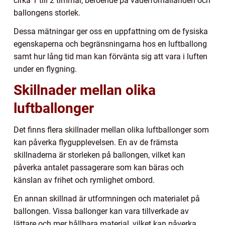
cirka 1 till 2 timmar, beroende på väderförhållanden och
ballongens storlek.
Dessa mätningar ger oss en uppfattning om de fysiska
egenskaperna och begränsningarna hos en luftballong
samt hur lång tid man kan förvänta sig att vara i luften
under en flygning.
Skillnader mellan olika
luftballonger
Det finns flera skillnader mellan olika luftballonger som
kan påverka flygupplevelsen. En av de främsta
skillnaderna är storleken på ballongen, vilket kan
påverka antalet passagerare som kan bäras och
känslan av frihet och rymlighet ombord.
En annan skillnad är utformningen och materialet på
ballongen. Vissa ballonger kan vara tillverkade av
lättare och mer hållbara material, vilket kan påverka