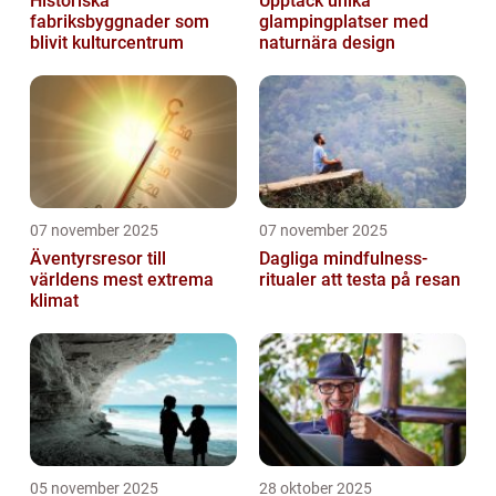
Historiska
Upptäck unika
fabriksbyggnader som
glampingplatser med
blivit kulturcentrum
naturnära design
07 november 2025
07 november 2025
Äventyrsresor till
Dagliga mindfulness-
världens mest extrema
ritualer att testa på resan
klimat
05 november 2025
28 oktober 2025