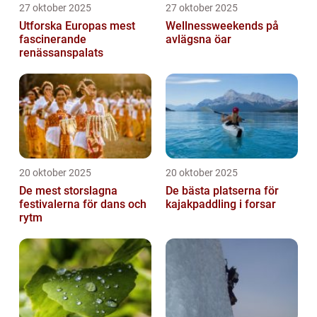
27 oktober 2025
27 oktober 2025
Utforska Europas mest
Wellnessweekends på
fascinerande
avlägsna öar
renässanspalats
20 oktober 2025
20 oktober 2025
De mest storslagna
De bästa platserna för
festivalerna för dans och
kajakpaddling i forsar
rytm