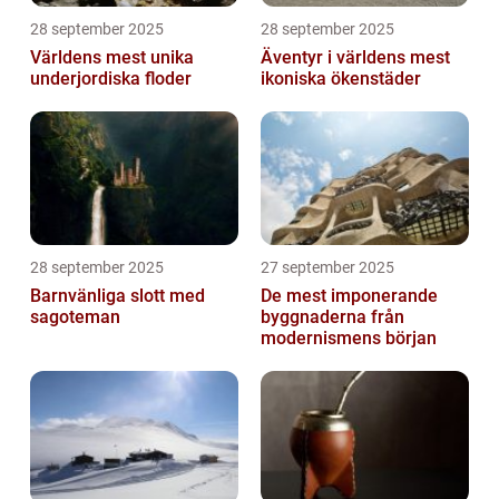
28 september 2025
28 september 2025
Världens mest unika
Äventyr i världens mest
underjordiska floder
ikoniska ökenstäder
28 september 2025
27 september 2025
Barnvänliga slott med
De mest imponerande
sagoteman
byggnaderna från
modernismens början