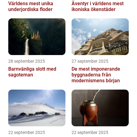
Världens mest unika
Äventyr i världens mest
underjordiska floder
ikoniska ökenstäder
28 september 2025
27 september 2025
Barnvänliga slott med
De mest imponerande
sagoteman
byggnaderna från
modernismens början
22 september 2025
22 september 2025