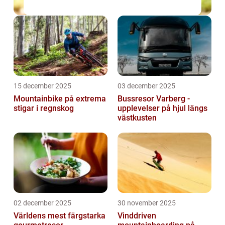
15 december 2025
03 december 2025
Mountainbike på extrema
Bussresor Varberg -
stigar i regnskog
upplevelser på hjul längs
västkusten
02 december 2025
30 november 2025
Världens mest färgstarka
Vinddriven