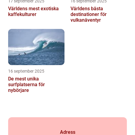
17 september 2025
16 september 2025
Världens mest exotiska
Världens bästa
kaffekulturer
destinationer för
vulkanäventyr
16 september 2025
De mest unika
surfplatserna för
nybörjare
Adress