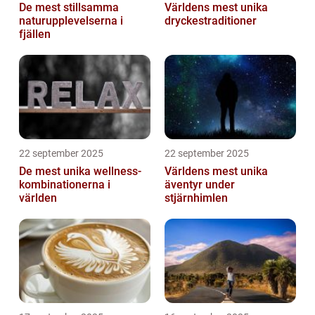
De mest stillsamma
Världens mest unika
naturupplevelserna i
dryckestraditioner
fjällen
22 september 2025
22 september 2025
De mest unika wellness-
Världens mest unika
kombinationerna i
äventyr under
världen
stjärnhimlen