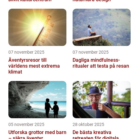
07 november 2025
07 november 2025
Äventyrsresor till
Dagliga mindfulness-
världens mest extrema
ritualer att testa på resan
klimat
05 november 2025
28 oktober 2025
Utforska grottor med barn
De bästa kreativa
– säkra äventyr
retreaten för digitala