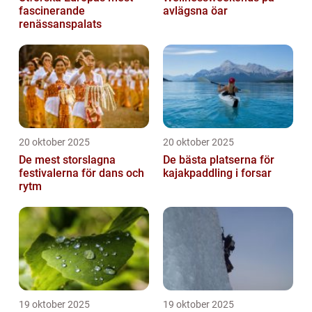
fascinerande
avlägsna öar
renässanspalats
20 oktober 2025
20 oktober 2025
De mest storslagna
De bästa platserna för
festivalerna för dans och
kajakpaddling i forsar
rytm
19 oktober 2025
19 oktober 2025