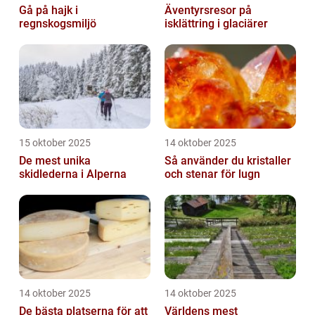
Gå på hajk i
Äventyrsresor på
regnskogsmiljö
isklättring i glaciärer
15 oktober 2025
14 oktober 2025
De mest unika
Så använder du kristaller
skidlederna i Alperna
och stenar för lugn
14 oktober 2025
14 oktober 2025
De bästa platserna för att
Världens mest