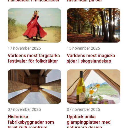
17 november 2025
15 november 2025
Världens mest färgstarka
Världens mest magiska
festivaler för folkdräkter
sjöar i skogslandskap
07 november 2025
07 november 2025
Historiska
Upptäck unika
fabriksbyggnader som
glampingplatser med
blivit kulturcentrum
naturnära design