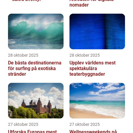
nomader
28 oktober 2025
28 oktober 2025
De bästa destinationerna
Upplev världens mest
för surfing på exotiska
spektakulära
stränder
teaterbyggnader
27 oktober 2025
27 oktober 2025
Utforska Europas mest
Wellnessweekends på