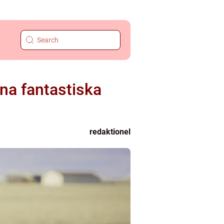
ina fantastiska
redaktionel