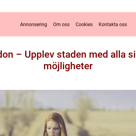
Annonsering
Om oss
Cookies
Kontakta oss
don – Upplev staden med alla s
möjligheter