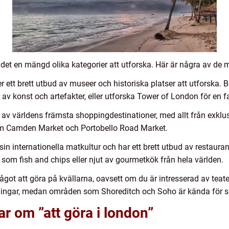
s det en mängd olika kategorier att utforska. Här är några av de 
er ett brett utbud av museer och historiska platser att utforska.
 konst och artefakter, eller utforska Tower of London för en fa
av världens främsta shoppingdestinationer, med allt från exkl
som Camden Market och Portobello Road Market.
sin internationella matkultur och har ett brett utbud av restaur
t som fish and chips eller njut av gourmetkök från hela världen.
 något att göra på kvällarna, oavsett om du är intresserad av teat
lningar, medan områden som Shoreditch och Soho är kända för si
ar om ”att göra i london”