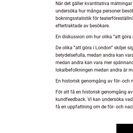
När det gäller kvantitativa mätningar 
undersöka hur många personer besöke
bokningsstatistik för teaterföreställ
eftertraktade av besökare.
En diskussion om hur olika ”att göra i
De olika ”att göra i London” skiljer s
betydelsefulla, medan andra kan var
medan andra kan vara mer spännande o
lokalbefolkningen medan andra är mer
En historisk genomgång av för- och n
För att få en historisk genomgång av 
kundfeedback. Vi kan undersöka vad 
få en uppfattning om de för- och nac