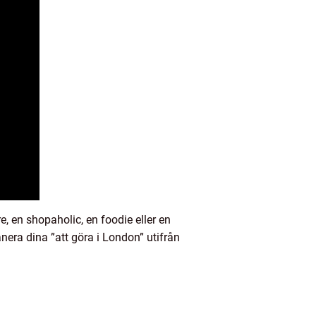
, en shopaholic, en foodie eller en
anera dina ”att göra i London” utifrån