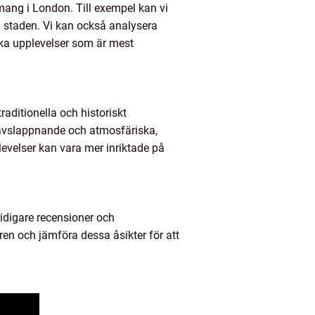
nemang i London. Till exempel kan vi
 staden. Vi kan också analysera
ilka upplevelser som är mest
raditionella och historiskt
 avslappnande och atmosfäriska,
evelser kan vara mer inriktade på
tidigare recensioner och
n och jämföra dessa åsikter för att