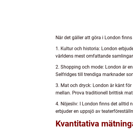
När det gäller att göra i London finn
1. Kultur och historia: London erbjud
världens mest omfattande samlingar av
2. Shopping och mode: London är en 
Selfridges till trendiga marknader 
3. Mat och dryck: London är känt för 
mellan. Prova traditionell brittisk ma
4. Nöjesliv: I London finns det alltid
erbjuder en uppsjö av teaterförestäl
Kvantitativa mätning