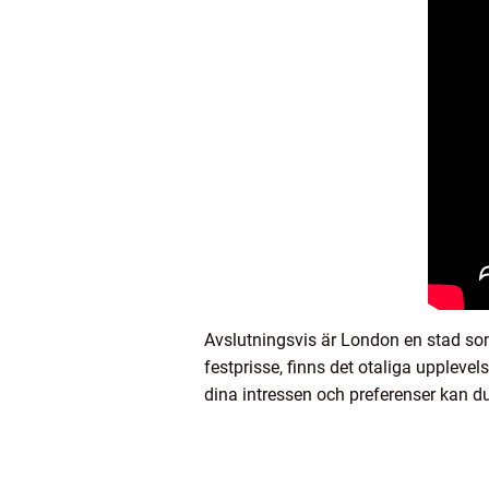
Avslutningsvis är London en stad som 
festprisse, finns det otaliga upplevel
dina intressen och preferenser kan d