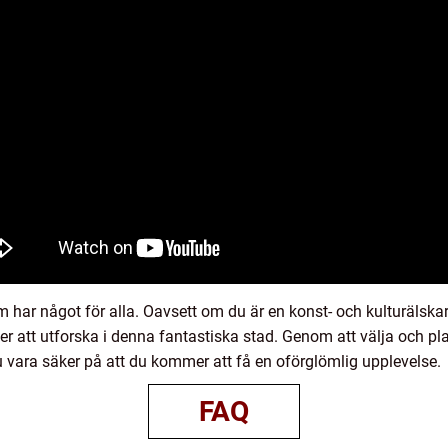
har något för alla. Oavsett om du är en konst- och kulturälskare
ser att utforska i denna fantastiska stad. Genom att välja och pl
u vara säker på att du kommer att få en oförglömlig upplevelse.
FAQ