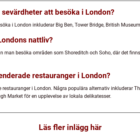
 sevärdheter att besöka i London?
esöka i London inkluderar Big Ben, Tower Bridge, British Muse
ondons nattliv?
kan man besöka områden som Shoreditch och Soho, där det finns
nderade restauranger i London?
stauranger i London. Några populära alternativ inkluderar The 
h Market för en upplevelse av lokala delikatesser.
Läs fler inlägg här