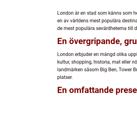
London är en stad som känns som hem
en av världens mest populära destina
de mest populära sevärdheterna till 
En övergripande, grun
London erbjuder en mängd olika upple
kultur, shopping, historia, mat eller n
landmärken såsom Big Ben, Tower Br
platser.
En omfattande presen