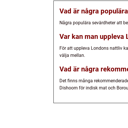
Vad är några populära
Några populära sevärdheter att b
Var kan man uppleva L
För att uppleva Londons nattliv 
välja mellan.
Vad är några rekomme
Det finns många rekommenderade re
Dishoom för indisk mat och Boroug