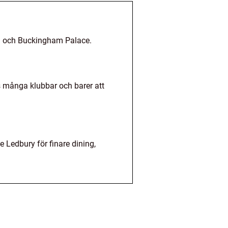
um och Buckingham Palace.
 många klubbar och barer att
Ledbury för finare dining,