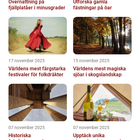
Övernattning på
Utforska gamla
fjällplatåer i minusgrader
fästningar på öar
17 november 2025
15 november 2025
Världens mest färgstarka
Världens mest magiska
festivaler för folkdräkter
sjöar i skogslandskap
07 november 2025
07 november 2025
Historiska
Upptäck unika