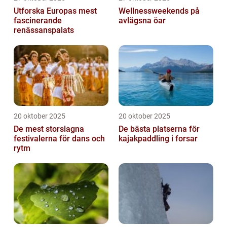
Utforska Europas mest
Wellnessweekends på
fascinerande
avlägsna öar
renässanspalats
20 oktober 2025
20 oktober 2025
De mest storslagna
De bästa platserna för
festivalerna för dans och
kajakpaddling i forsar
rytm