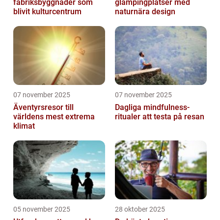
fabriksbyggnader som
glampingplatser med
blivit kulturcentrum
naturnära design
07 november 2025
07 november 2025
Äventyrsresor till
Dagliga mindfulness-
världens mest extrema
ritualer att testa på resan
klimat
05 november 2025
28 oktober 2025