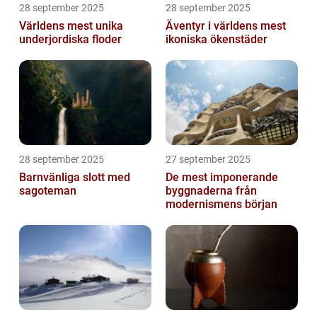
28 september 2025
28 september 2025
Världens mest unika
Äventyr i världens mest
underjordiska floder
ikoniska ökenstäder
28 september 2025
27 september 2025
Barnvänliga slott med
De mest imponerande
sagoteman
byggnaderna från
modernismens början