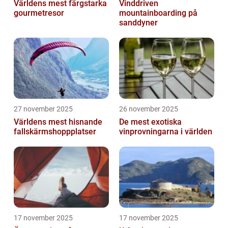
Världens mest färgstarka
Vinddriven
gourmetresor
mountainboarding på
sanddyner
27 november 2025
26 november 2025
Världens mest hisnande
De mest exotiska
fallskärmshoppplatser
vinprovningarna i världen
17 november 2025
17 november 2025