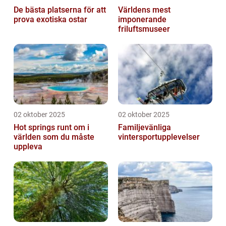
De bästa platserna för att
Världens mest
prova exotiska ostar
imponerande
friluftsmuseer
02 oktober 2025
02 oktober 2025
Hot springs runt om i
Familjevänliga
världen som du måste
vintersportupplevelser
uppleva