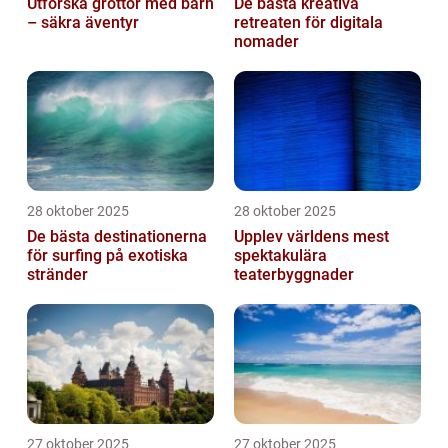
Utforska grottor med barn
De bästa kreativa
– säkra äventyr
retreaten för digitala
nomader
28 oktober 2025
28 oktober 2025
De bästa destinationerna
Upplev världens mest
för surfing på exotiska
spektakulära
stränder
teaterbyggnader
27 oktober 2025
27 oktober 2025