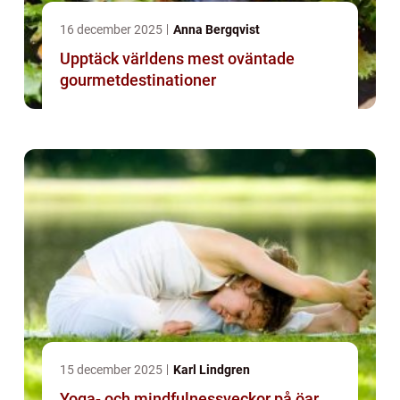
16 december 2025
Anna Bergqvist
Upptäck världens mest oväntade
gourmetdestinationer
15 december 2025
Karl Lindgren
Yoga- och mindfulnessveckor på öar