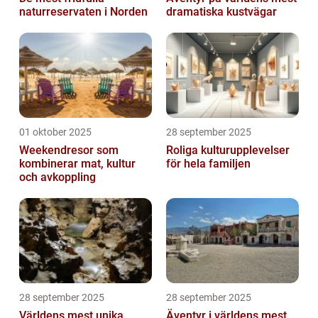
naturreservaten i Norden
dramatiska kustvägar
01 oktober 2025
28 september 2025
Weekendresor som
Roliga kulturupplevelser
kombinerar mat, kultur
för hela familjen
och avkoppling
28 september 2025
28 september 2025
Världens mest unika
Äventyr i världens mest