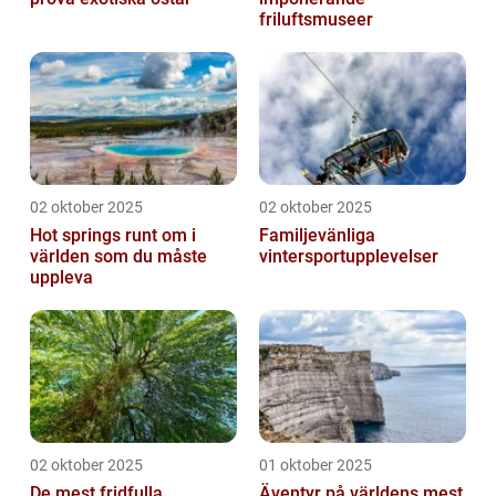
friluftsmuseer
02 oktober 2025
02 oktober 2025
Hot springs runt om i
Familjevänliga
världen som du måste
vintersportupplevelser
uppleva
02 oktober 2025
01 oktober 2025
De mest fridfulla
Äventyr på världens mest