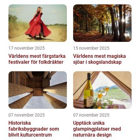
17 november 2025
15 november 2025
Världens mest färgstarka
Världens mest magiska
festivaler för folkdräkter
sjöar i skogslandskap
07 november 2025
07 november 2025
Historiska
Upptäck unika
fabriksbyggnader som
glampingplatser med
blivit kulturcentrum
naturnära design