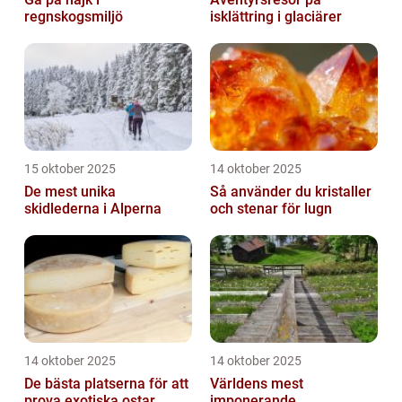
regnskogsmiljö
isklättring i glaciärer
15 oktober 2025
14 oktober 2025
De mest unika
Så använder du kristaller
skidlederna i Alperna
och stenar för lugn
14 oktober 2025
14 oktober 2025
De bästa platserna för att
Världens mest
prova exotiska ostar
imponerande