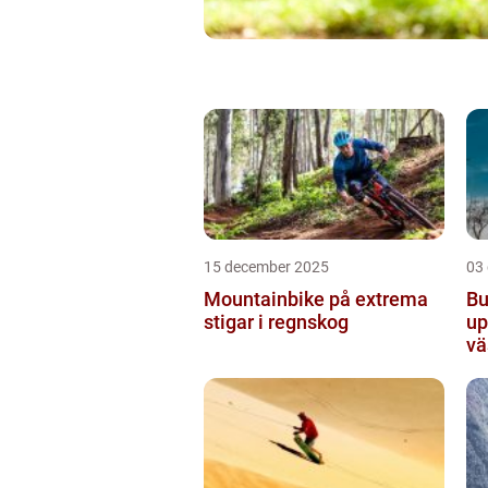
15 december 2025
03
Mountainbike på extrema
Bu
stigar i regnskog
up
vä