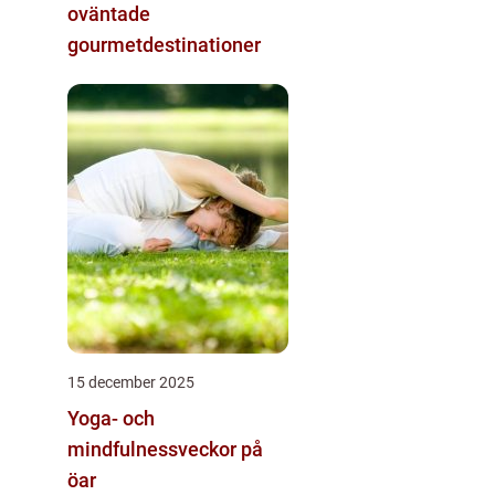
oväntade
gourmetdestinationer
15 december 2025
Yoga- och
mindfulnessveckor på
öar