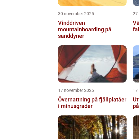
30 november 2025
27
Vinddriven
Vä
mountainboarding på
fa
sanddyner
17 november 2025
17
Övernattning på fjällplatåer
Ut
i minusgrader
på