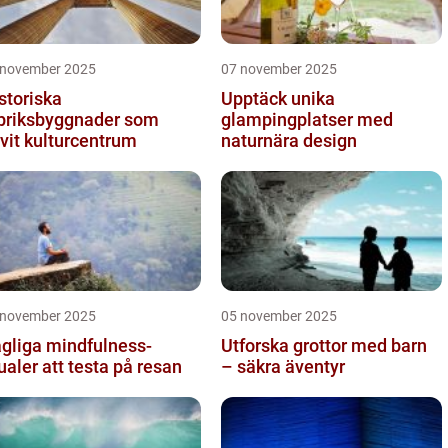
 november 2025
07 november 2025
storiska
Upptäck unika
briksbyggnader som
glampingplatser med
ivit kulturcentrum
naturnära design
 november 2025
05 november 2025
gliga mindfulness-
Utforska grottor med barn
tualer att testa på resan
– säkra äventyr