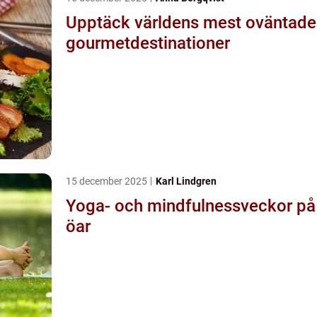
Upptäck världens mest oväntade
gourmetdestinationer
15 december 2025
Karl Lindgren
Yoga- och mindfulnessveckor på
öar