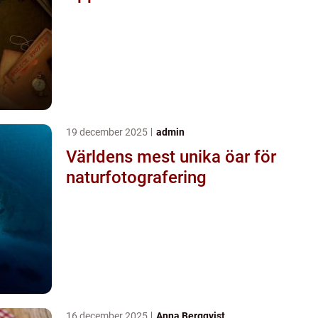
19 december 2025
admin
Världens mest unika öar för
naturfotografering
16 december 2025
Anna Bergqvist