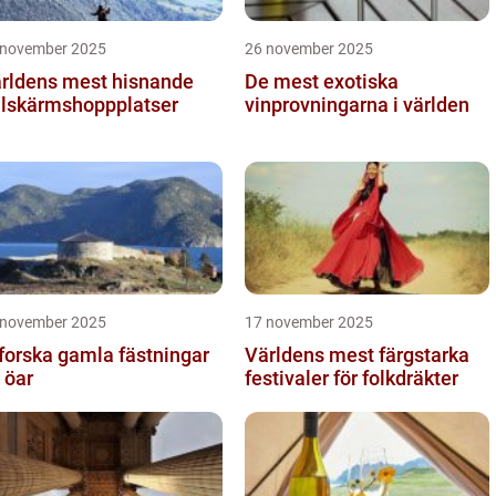
 november 2025
26 november 2025
rldens mest hisnande
De mest exotiska
llskärmshoppplatser
vinprovningarna i världen
 november 2025
17 november 2025
forska gamla fästningar
Världens mest färgstarka
 öar
festivaler för folkdräkter