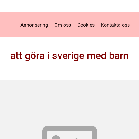
Annonsering
Om oss
Cookies
Kontakta oss
att göra i sverige med barn