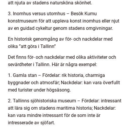
att njuta av stadens natursköna skönhet.
3. Inomhus versus utomhus – Besök Kumu
konstmuseum för att uppleva konst inomhus eller njut
av en guidad cykeltur genom stadens omgivningar.
En historisk genomgång av för- och nackdelar med
olika ”att göra i Tallinn”
Det finns för- och nackdelar med olika aktiviteter och
sevärdheter i Tallinn. Här är några exempel:
1. Gamla stan – Fördelar: rik historia, charmiga
byggnader och atmosfär; Nackdelar: kan vara överfullt
med turister under högsäsong.
2. Tallinns sjöhistoriska museum – Fördelar: intressant
att lära sig om stadens maritima historia; Nackdelar:
kan vara mindre intressant för de som inte är
intresserade av sjöfart.