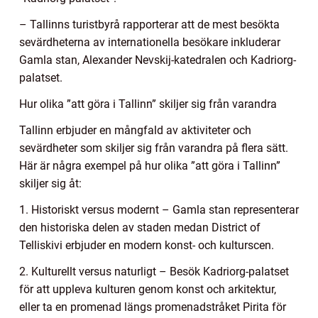
– Tallinns turistbyrå rapporterar att de mest besökta
sevärdheterna av internationella besökare inkluderar
Gamla stan, Alexander Nevskij-katedralen och Kadriorg-
palatset.
Hur olika ”att göra i Tallinn” skiljer sig från varandra
Tallinn erbjuder en mångfald av aktiviteter och
sevärdheter som skiljer sig från varandra på flera sätt.
Här är några exempel på hur olika ”att göra i Tallinn”
skiljer sig åt:
1. Historiskt versus modernt – Gamla stan representerar
den historiska delen av staden medan District of
Telliskivi erbjuder en modern konst- och kulturscen.
2. Kulturellt versus naturligt – Besök Kadriorg-palatset
för att uppleva kulturen genom konst och arkitektur,
eller ta en promenad längs promenadstråket Pirita för