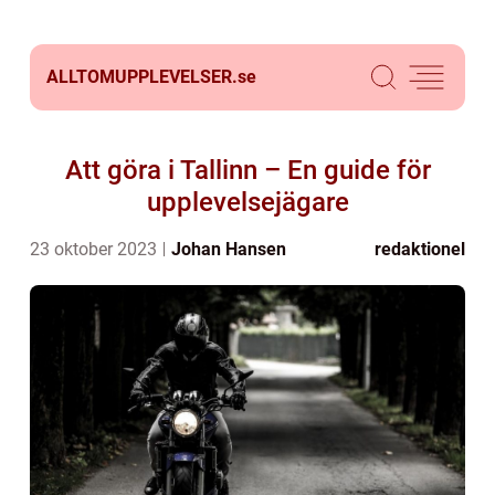
ALLTOMUPPLEVELSER.
se
Att göra i Tallinn – En guide för
upplevelsejägare
23 oktober 2023
Johan Hansen
redaktionel