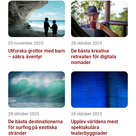
05 november 2025
28 oktober 2025
Utforska grottor med barn
De bästa kreativa
– säkra äventyr
retreaten för digitala
nomader
28 oktober 2025
28 oktober 2025
De bästa destinationerna
Upplev världens mest
för surfing på exotiska
spektakulära
stränder
teaterbyggnader