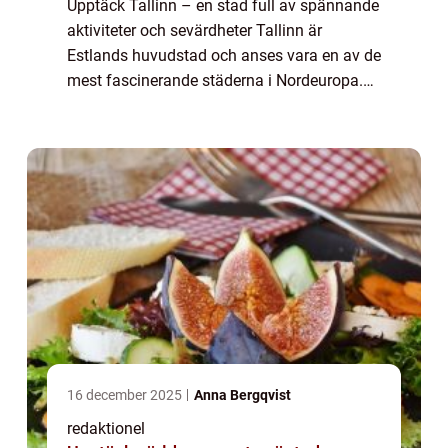
Upptäck Tallinn – en stad full av spännande
aktiviteter och sevärdheter Tallinn är
Estlands huvudstad och anses vara en av de
mest fascinerande städerna i Nordeuropa.
Med sin intressanta blandning av historia,
modernitet och charm erbjuder stad...
16 december 2025
Anna Bergqvist
redaktionel