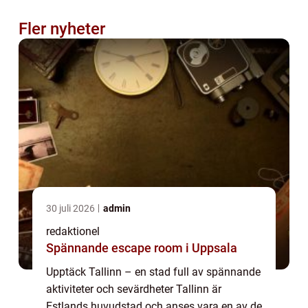
Fler nyheter
30 juli 2026
admin
redaktionel
Spännande escape room i Uppsala
Upptäck Tallinn – en stad full av spännande
aktiviteter och sevärdheter Tallinn är
Estlands huvudstad och anses vara en av de