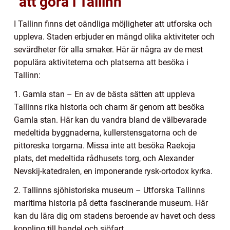
”att göra i Tallinn”
I Tallinn finns det oändliga möjligheter att utforska och
uppleva. Staden erbjuder en mängd olika aktiviteter och
sevärdheter för alla smaker. Här är några av de mest
populära aktiviteterna och platserna att besöka i
Tallinn:
1. Gamla stan – En av de bästa sätten att uppleva
Tallinns rika historia och charm är genom att besöka
Gamla stan. Här kan du vandra bland de välbevarade
medeltida byggnaderna, kullerstensgatorna och de
pittoreska torgarna. Missa inte att besöka Raekoja
plats, det medeltida rådhusets torg, och Alexander
Nevskij-katedralen, en imponerande rysk-ortodox kyrka.
2. Tallinns sjöhistoriska museum – Utforska Tallinns
maritima historia på detta fascinerande museum. Här
kan du lära dig om stadens beroende av havet och dess
koppling till handel och sjöfart.