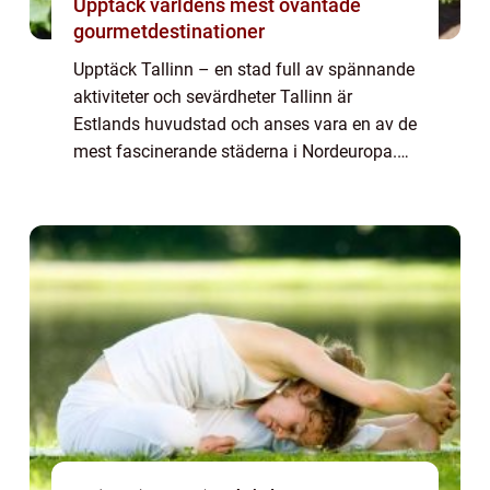
Upptäck världens mest oväntade
gourmetdestinationer
Upptäck Tallinn – en stad full av spännande
aktiviteter och sevärdheter Tallinn är
Estlands huvudstad och anses vara en av de
mest fascinerande städerna i Nordeuropa.
Med sin intressanta blandning av historia,
modernitet och charm erbjuder stad...