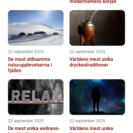
modernismens början
22 september 2025
22 september 2025
De mest stillsamma
Världens mest unika
naturupplevelserna i
dryckestraditioner
fjällen
22 september 2025
22 september 2025
De mest unika wellness-
Världens mest unika