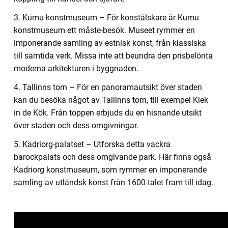
3. Kumu konstmuseum – För konstälskare är Kumu
konstmuseum ett måste-besök. Museet rymmer en
imponerande samling av estnisk konst, från klassiska
till samtida verk. Missa inte att beundra den prisbelönta
moderna arkitekturen i byggnaden.
4. Tallinns torn – För en panoramautsikt över staden
kan du besöka något av Tallinns torn, till exempel Kiek
in de Kök. Från toppen erbjuds du en hisnande utsikt
över staden och dess omgivningar.
5. Kadriorg-palatset – Utforska detta vackra
barockpalats och dess omgivande park. Här finns også
Kadriorg konstmuseum, som rymmer en imponerande
samling av utländsk konst från 1600-talet fram till idag.