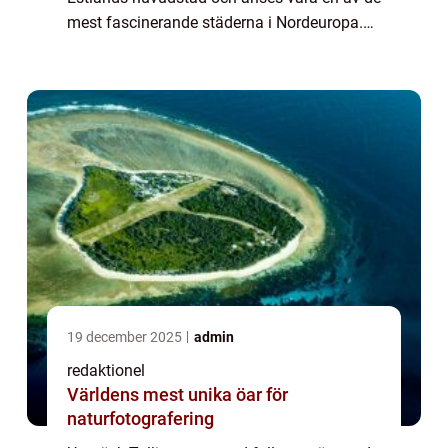
mest fascinerande städerna i Nordeuropa.
Med sin intressanta blandning av historia,
modernitet och charm erbjuder stad...
19 december 2025
admin
redaktionel
Världens mest unika öar för
naturfotografering