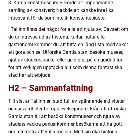
3. Kumu konstmuseum – Fördelar: imponerande
samling av konstverk; Nackdelar: kanske inte lika
intressant för de som inte är konstentusiaster.
I Tallinn finns det något för alla att njuta av. Oavsett om
du är intresserad av historia, kultur, natur eller
gastronomi kommer du att hitta en lång lista med saker
att göra och se. Utforska Gamla stan, besöka museer,
njut av stadens parker eller ge dig ut på en guidad tur
för att verkligen upptäcka allt som denna fantastiska
stad har att erbjuda.
H2 – Sammanfattning
Till sist är Tallinn en stad full av spännande aktiviteter
och sevärdheter för upplevelsejägare. Från att utforska
Gamla stan till att besöka konstmuseer och njuta av
stadens vackra parker kommer besökarna att ha gott
om alternativ att välja mellan. Med sin rika historia,