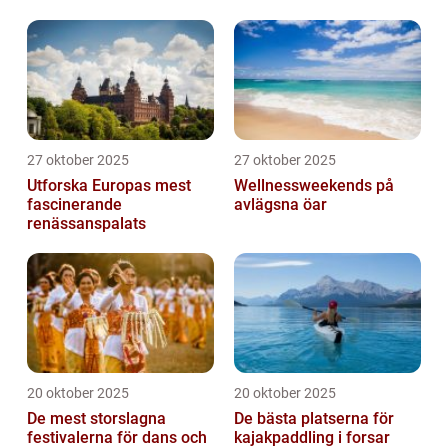
27 oktober 2025
27 oktober 2025
Utforska Europas mest
Wellnessweekends på
fascinerande
avlägsna öar
renässanspalats
20 oktober 2025
20 oktober 2025
De mest storslagna
De bästa platserna för
festivalerna för dans och
kajakpaddling i forsar