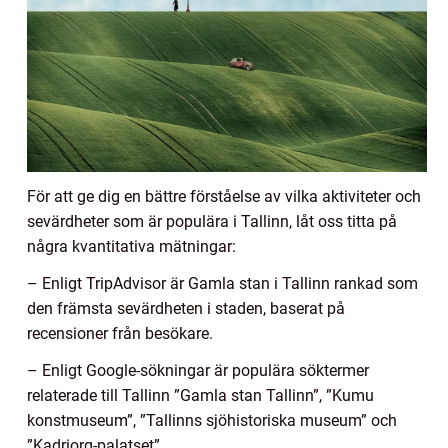
För att ge dig en bättre förståelse av vilka aktiviteter och
sevärdheter som är populära i Tallinn, låt oss titta på
några kvantitativa mätningar:
– Enligt TripAdvisor är Gamla stan i Tallinn rankad som
den främsta sevärdheten i staden, baserat på
recensioner från besökare.
– Enligt Google-sökningar är populära söktermer
relaterade till Tallinn ”Gamla stan Tallinn”, ”Kumu
konstmuseum”, ”Tallinns sjöhistoriska museum” och
”Kadriorg-palatset”.