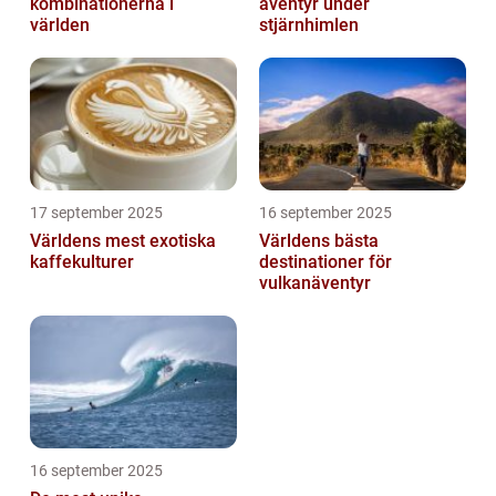
kombinationerna i
äventyr under
världen
stjärnhimlen
17 september 2025
16 september 2025
Världens mest exotiska
Världens bästa
kaffekulturer
destinationer för
vulkanäventyr
16 september 2025