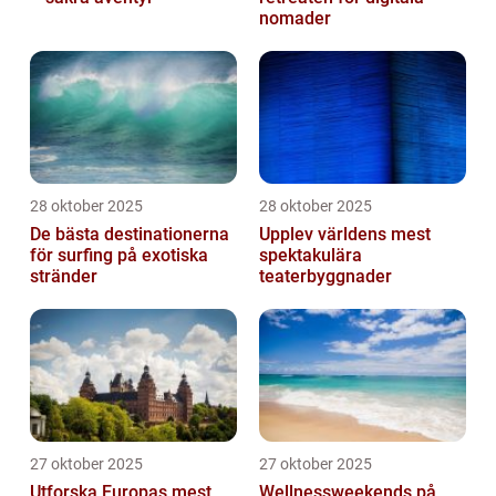
nomader
28 oktober 2025
28 oktober 2025
De bästa destinationerna
Upplev världens mest
för surfing på exotiska
spektakulära
stränder
teaterbyggnader
27 oktober 2025
27 oktober 2025
Utforska Europas mest
Wellnessweekends på