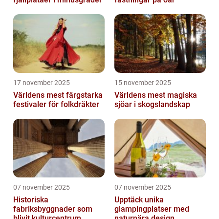
17 november 2025
15 november 2025
Världens mest färgstarka
Världens mest magiska
festivaler för folkdräkter
sjöar i skogslandskap
07 november 2025
07 november 2025
Historiska
Upptäck unika
fabriksbyggnader som
glampingplatser med
blivit kulturcentrum
naturnära design