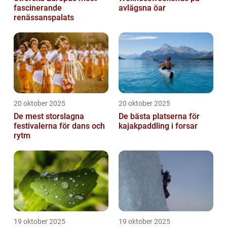
fascinerande
avlägsna öar
renässanspalats
20 oktober 2025
20 oktober 2025
De mest storslagna
De bästa platserna för
festivalerna för dans och
kajakpaddling i forsar
rytm
19 oktober 2025
19 oktober 2025