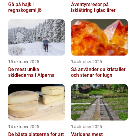
Gå på hajk i
Äventyrsresor på
regnskogsmiljö
isklättring i glaciärer
15 oktober 2025
14 oktober 2025
De mest unika
Så använder du kristaller
skidlederna i Alperna
och stenar för lugn
14 oktober 2025
14 oktober 2025
De bästa platserna för att
Världens mest