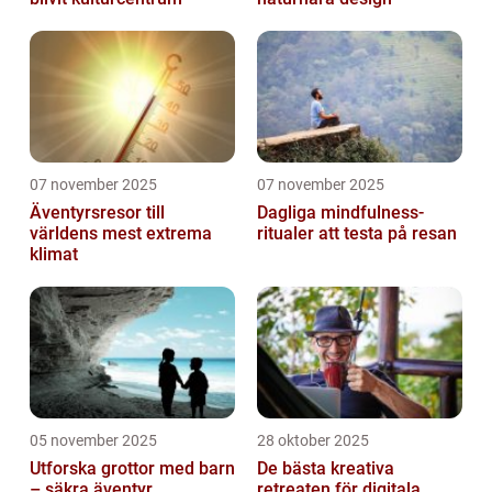
07 november 2025
07 november 2025
Äventyrsresor till
Dagliga mindfulness-
världens mest extrema
ritualer att testa på resan
klimat
05 november 2025
28 oktober 2025
Utforska grottor med barn
De bästa kreativa
– säkra äventyr
retreaten för digitala