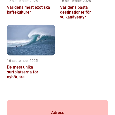
17 september 2025
16 september 2025
Världens mest exotiska
Världens bästa
kaffekulturer
destinationer för
vulkanäventyr
16 september 2025
De mest unika
surfplatserna för
nybörjare
Adress