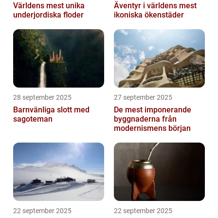
Världens mest unika
Äventyr i världens mest
underjordiska floder
ikoniska ökenstäder
28 september 2025
27 september 2025
Barnvänliga slott med
De mest imponerande
sagoteman
byggnaderna från
modernismens början
22 september 2025
22 september 2025