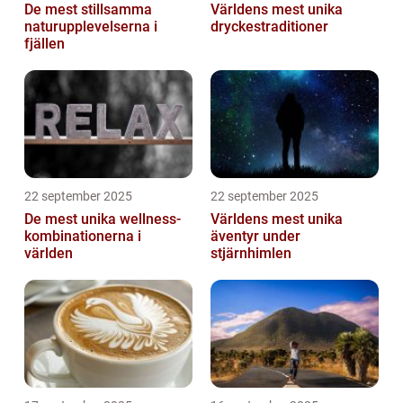
De mest stillsamma
Världens mest unika
naturupplevelserna i
dryckestraditioner
fjällen
22 september 2025
22 september 2025
De mest unika wellness-
Världens mest unika
kombinationerna i
äventyr under
världen
stjärnhimlen