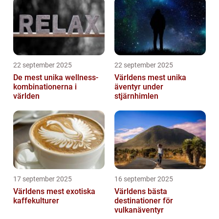
22 september 2025
22 september 2025
De mest unika wellness-
Världens mest unika
kombinationerna i
äventyr under
världen
stjärnhimlen
17 september 2025
16 september 2025
Världens mest exotiska
Världens bästa
kaffekulturer
destinationer för
vulkanäventyr