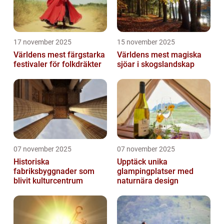
17 november 2025
15 november 2025
Världens mest färgstarka
Världens mest magiska
festivaler för folkdräkter
sjöar i skogslandskap
07 november 2025
07 november 2025
Historiska
Upptäck unika
fabriksbyggnader som
glampingplatser med
blivit kulturcentrum
naturnära design