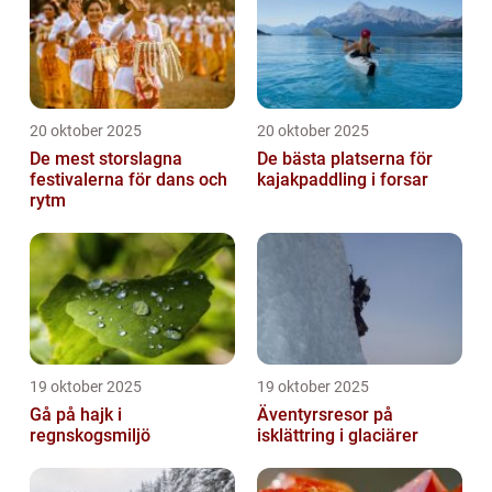
20 oktober 2025
20 oktober 2025
De mest storslagna
De bästa platserna för
festivalerna för dans och
kajakpaddling i forsar
rytm
19 oktober 2025
19 oktober 2025
Gå på hajk i
Äventyrsresor på
regnskogsmiljö
isklättring i glaciärer