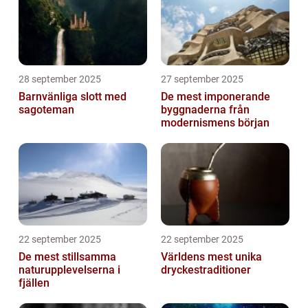
28 september 2025
27 september 2025
Barnvänliga slott med
De mest imponerande
sagoteman
byggnaderna från
modernismens början
22 september 2025
22 september 2025
De mest stillsamma
Världens mest unika
naturupplevelserna i
dryckestraditioner
fjällen