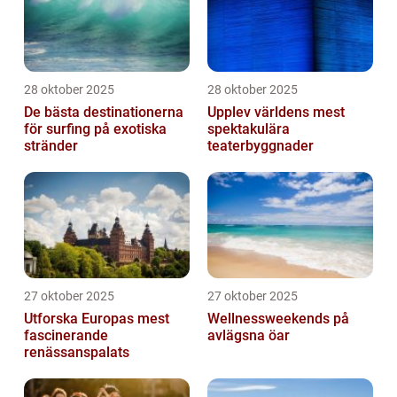
28 oktober 2025
28 oktober 2025
De bästa destinationerna
Upplev världens mest
för surfing på exotiska
spektakulära
stränder
teaterbyggnader
27 oktober 2025
27 oktober 2025
Utforska Europas mest
Wellnessweekends på
fascinerande
avlägsna öar
renässanspalats