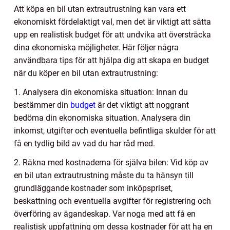
Att köpa en bil utan extrautrustning kan vara ett
ekonomiskt fördelaktigt val, men det är viktigt att sätta
upp en realistisk budget för att undvika att översträcka
dina ekonomiska möjligheter. Här följer några
användbara tips för att hjälpa dig att skapa en budget
när du köper en bil utan extrautrustning:
1. Analysera din ekonomiska situation: Innan du
bestämmer din
budget
är det viktigt att noggrant
bedöma din ekonomiska situation. Analysera din
inkomst, utgifter och eventuella befintliga skulder för att
få en tydlig bild av vad du har råd med.
2. Räkna med kostnaderna för själva bilen: Vid köp av
en bil utan extrautrustning måste du ta hänsyn till
grundläggande kostnader som inköpspriset,
beskattning och eventuella avgifter för registrering och
överföring av ägandeskap. Var noga med att få en
realistisk uppfattning om dessa kostnader för att ha en