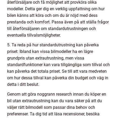
återförsäljare och få möjlighet att provköra olika
modeller. Detta ger dig en verklig uppfattning om hur
bilen känns att köra och om du är nöjd med dess
prestanda och komfort. Passa även på att ställa frågor
till återförsäljaren om standardutrustningen och
eventuella tillvalsmöjligheter.
5. Ta reda på hur standardutrustning kan påverka
priset: Ibland kan vissa bilmodeller ha en lägre
grundpris utan extrautrustning, men vissa
standardfunktioner kan vara tillgängliga som tillval och
kan påverka det totala priset. Se till att vara medveten
om hur dessa tillval kan påverka din budget och väg in
detta i ditt beslut.
Genom att göra noggrann research innan du köper en
bil utan extrautrustning kan du vara säker på att du
väljer rätt bilmodell som passar dina behov och
preferenser. Ta dig tid att läsa recensioner, besöka