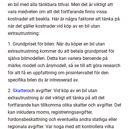
en bil med alla tänkbara tillval. Men det är viktigt att
vara medveten om att det fortfarande finns vissa
kostnader att beakta. Här är några faktorer att tänka på
när det gäller kostnader vid köp av en bil utan
extrautrustning:
1. Grundpriset för bilen: När du köper en bil utan
extrautrustning kommer du att betala grundpriset för
själva bilmodellen. Detta kan variera beroende på
märke, modell och årsmodell, så se till att göra research
för att få en uppfattning om prisintervallet för den
specifika bilen du är intresserad av.
2.
Skatter
och avgifter: Vid köp av en bil utan
extrautrustning är det viktigt att tänka på att det
fortfarande kan tillkomma olika skatter och avgifter. Det
kan inkludera moms, registreringsavgifter,
fordonsbeskattning och eventuella andra statliga eller
regionala avgifter. Var noga med att kontrollera vilka