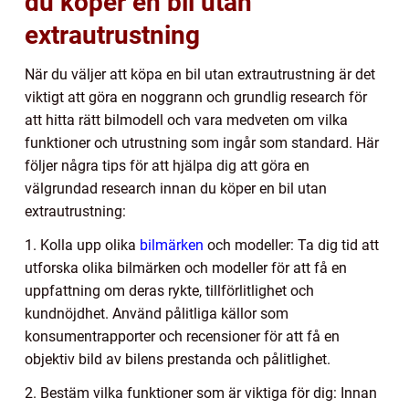
du köper en bil utan
extrautrustning
När du väljer att köpa en bil utan extrautrustning är det
viktigt att göra en noggrann och grundlig research för
att hitta rätt bilmodell och vara medveten om vilka
funktioner och utrustning som ingår som standard. Här
följer några tips för att hjälpa dig att göra en
välgrundad research innan du köper en bil utan
extrautrustning:
1. Kolla upp olika
bilmärken
och modeller: Ta dig tid att
utforska olika bilmärken och modeller för att få en
uppfattning om deras rykte, tillförlitlighet och
kundnöjdhet. Använd pålitliga källor som
konsumentrapporter och recensioner för att få en
objektiv bild av bilens prestanda och pålitlighet.
2. Bestäm vilka funktioner som är viktiga för dig: Innan