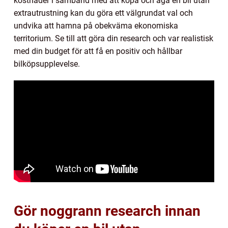
kostnader i samband med att köpa och äga en bil utan
extrautrustning kan du göra ett välgrundat val och
undvika att hamna på obekväma ekonomiska
territorium. Se till att göra din research och var realistisk
med din budget för att få en positiv och hållbar
bilköpsupplevelse.
Gör noggrann research innan