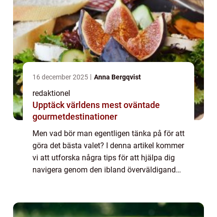
16 december 2025
Anna Bergqvist
redaktionel
Upptäck världens mest oväntade
gourmetdestinationer
Men vad bör man egentligen tänka på för att
göra det bästa valet? I denna artikel kommer
vi att utforska några tips för att hjälpa dig
navigera genom den ibland överväldigande
bilköpsproce...