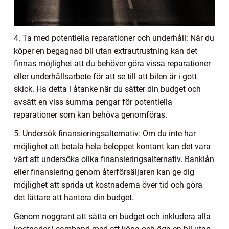
4. Ta med potentiella reparationer och underhåll: När du
köper en begagnad bil utan extrautrustning kan det
finnas möjlighet att du behöver göra vissa reparationer
eller underhållsarbete för att se till att bilen är i gott
skick. Ha detta i åtanke när du sätter din budget och
avsätt en viss summa pengar för potentiella
reparationer som kan behöva genomföras.
5. Undersök finansieringsalternativ: Om du inte har
möjlighet att betala hela beloppet kontant kan det vara
värt att undersöka olika finansieringsalternativ. Banklån
eller finansiering genom återförsäljaren kan ge dig
möjlighet att sprida ut kostnaderna över tid och göra
det lättare att hantera din budget.
Genom noggrant att sätta en budget och inkludera alla