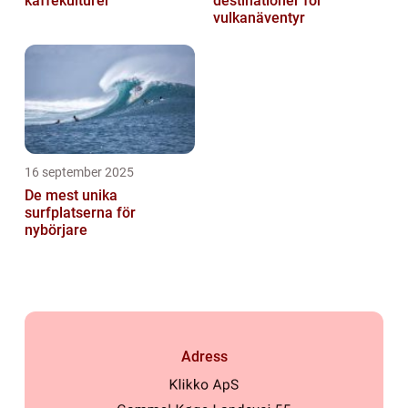
kaffekulturer
destinationer för
vulkanäventyr
16 september 2025
De mest unika
surfplatserna för
nybörjare
Adress