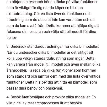
du börjar din research bör du tänka på vilka funktioner
som är viktiga för dig när du köper en bil utan
extrautrustning. Gör en lista över de funktioner och
utrustning som du absolut inte kan vara utan och de
som du kan avstå från. Detta kommer att hjälpa dig att
fokusera din research och välja rätt bilmodell för dina
behov.
3. Undersök standardutrustningen för olika bilmodeller:
När du undersöker olika bilmodeller är det viktigt att
kolla upp vilken standardutrustning som ingår. Detta
kan variera från modell till modell och även mellan olika
årsmodeller. Ta reda på vilka funktioner som kommer
som standard och jämför dem med din lista över viktiga
funktioner. Detta hjälper dig att hitta en bilmodell som
passar dina behov och önskemål.
4. Besök återförsäljare och provkör olika modeller: En
viktig del av researchprocessen är att besöka