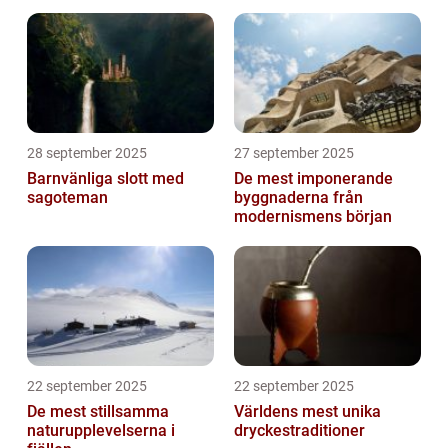
28 september 2025
27 september 2025
Barnvänliga slott med
De mest imponerande
sagoteman
byggnaderna från
modernismens början
22 september 2025
22 september 2025
De mest stillsamma
Världens mest unika
naturupplevelserna i
dryckestraditioner