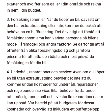
skatter och avgifter som gäller i ditt område och räkna
in dem i din budget.
3. Försäkringspremier: När du köper en bil, oavsett om
den har extrautrustning eller inte, kommer du också att
behöva ha en bilförsäkring. Det är viktigt att förstå att
försäkringspremierna kan variera beroende på bilens
modell, årsmodell och andra faktorer. Se därför till att få
offerter från olika försäkringsbolag och jämföra
priserna för att hitta den bästa och mest prisvärda
försäkringen för din bil.
4. Underhåll, reparationer och service: Även om du köper
en bil utan extrautrustning betyder det inte att du
kommer undan kostnader för underhåll, reparationer
och regelbunden service. Bilar behöver fortfarande
rutinmässigt underhåll och eventuella reparationer som
kan uppstå. Var beredd på att budgetera för dessa
kostnader och överväg att inkludera ett buffertbelopp