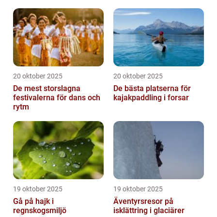
20 oktober 2025
20 oktober 2025
De mest storslagna
De bästa platserna för
festivalerna för dans och
kajakpaddling i forsar
rytm
19 oktober 2025
19 oktober 2025
Gå på hajk i
Äventyrsresor på
regnskogsmiljö
isklättring i glaciärer