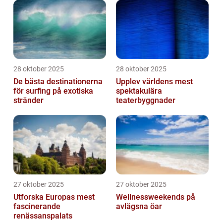
28 oktober 2025
28 oktober 2025
De bästa destinationerna
Upplev världens mest
för surfing på exotiska
spektakulära
stränder
teaterbyggnader
27 oktober 2025
27 oktober 2025
Utforska Europas mest
Wellnessweekends på
fascinerande
avlägsna öar
renässanspalats