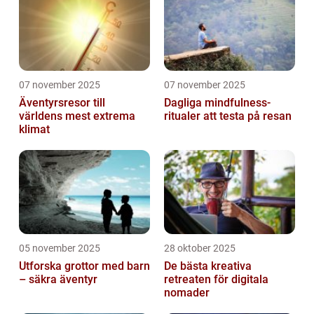
07 november 2025
07 november 2025
Äventyrsresor till
Dagliga mindfulness-
världens mest extrema
ritualer att testa på resan
klimat
05 november 2025
28 oktober 2025
Utforska grottor med barn
De bästa kreativa
– säkra äventyr
retreaten för digitala
nomader