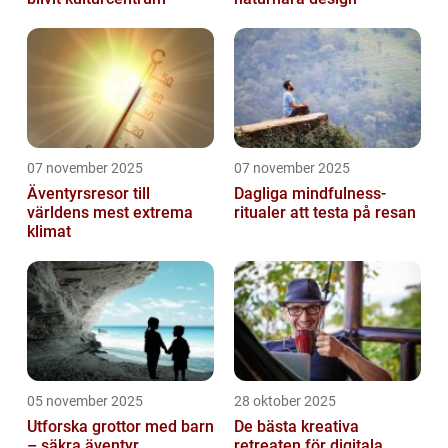
07 november 2025
07 november 2025
Äventyrsresor till
Dagliga mindfulness-
världens mest extrema
ritualer att testa på resan
klimat
05 november 2025
28 oktober 2025
Utforska grottor med barn
De bästa kreativa
– säkra äventyr
retreaten för digitala