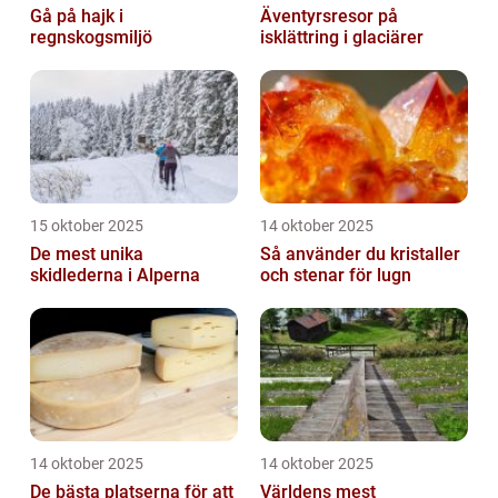
Gå på hajk i
Äventyrsresor på
regnskogsmiljö
isklättring i glaciärer
15 oktober 2025
14 oktober 2025
De mest unika
Så använder du kristaller
skidlederna i Alperna
och stenar för lugn
14 oktober 2025
14 oktober 2025
De bästa platserna för att
Världens mest