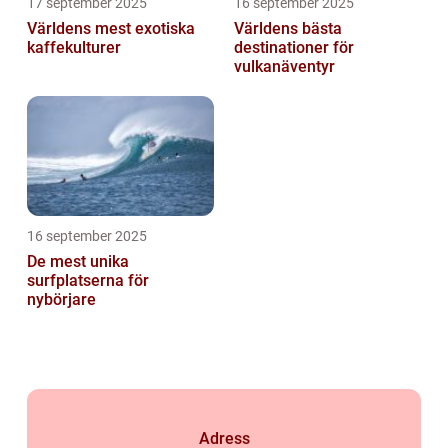
17 september 2025
16 september 2025
Världens mest exotiska
Världens bästa
kaffekulturer
destinationer för
vulkanäventyr
16 september 2025
De mest unika
surfplatserna för
nybörjare
Adress