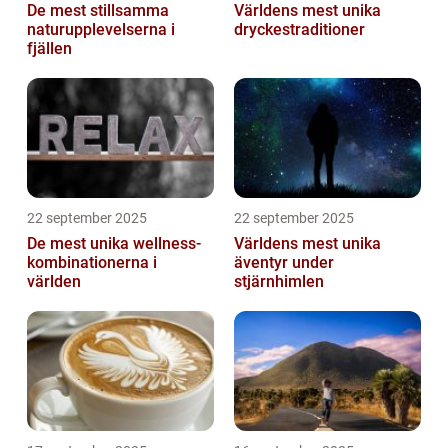
De mest stillsamma
Världens mest unika
naturupplevelserna i
dryckestraditioner
fjällen
22 september 2025
22 september 2025
De mest unika wellness-
Världens mest unika
kombinationerna i
äventyr under
världen
stjärnhimlen