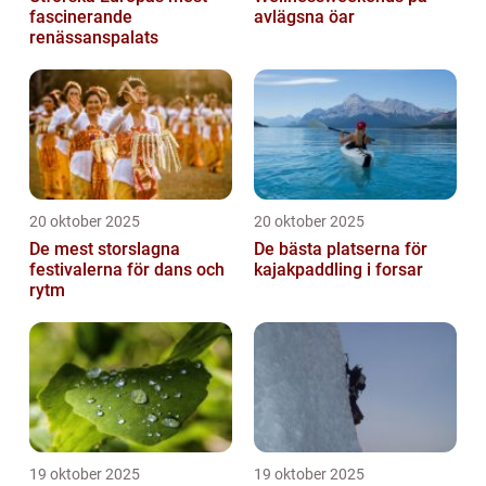
fascinerande
avlägsna öar
renässanspalats
20 oktober 2025
20 oktober 2025
De mest storslagna
De bästa platserna för
festivalerna för dans och
kajakpaddling i forsar
rytm
19 oktober 2025
19 oktober 2025