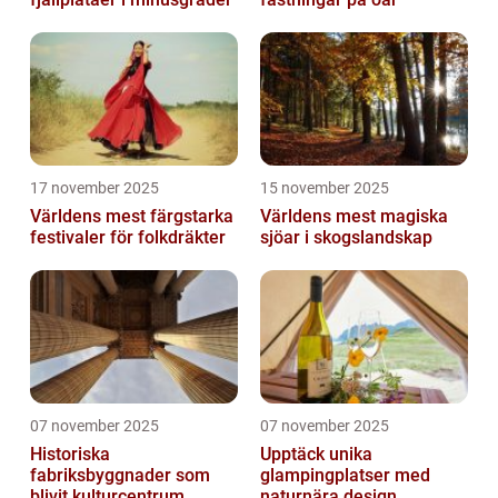
17 november 2025
15 november 2025
Världens mest färgstarka
Världens mest magiska
festivaler för folkdräkter
sjöar i skogslandskap
07 november 2025
07 november 2025
Historiska
Upptäck unika
fabriksbyggnader som
glampingplatser med
blivit kulturcentrum
naturnära design