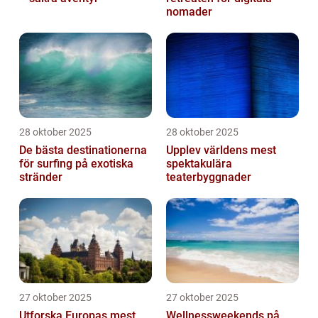
nomader
28 oktober 2025
28 oktober 2025
De bästa destinationerna
Upplev världens mest
för surfing på exotiska
spektakulära
stränder
teaterbyggnader
27 oktober 2025
27 oktober 2025
Utforska Europas mest
Wellnessweekends på