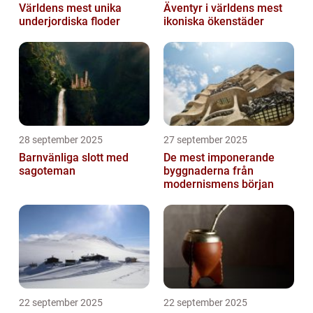
Världens mest unika
Äventyr i världens mest
underjordiska floder
ikoniska ökenstäder
28 september 2025
27 september 2025
Barnvänliga slott med
De mest imponerande
sagoteman
byggnaderna från
modernismens början
22 september 2025
22 september 2025