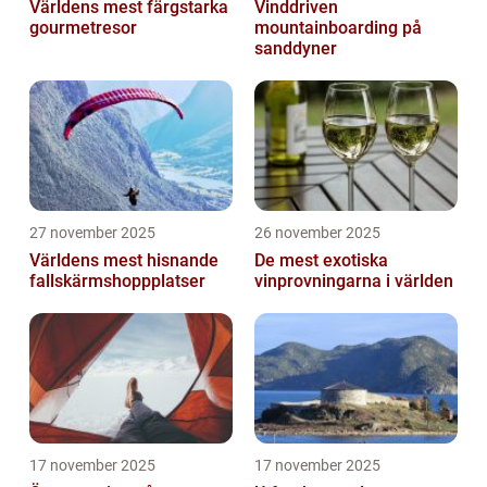
Världens mest färgstarka
Vinddriven
gourmetresor
mountainboarding på
sanddyner
27 november 2025
26 november 2025
Världens mest hisnande
De mest exotiska
fallskärmshoppplatser
vinprovningarna i världen
17 november 2025
17 november 2025