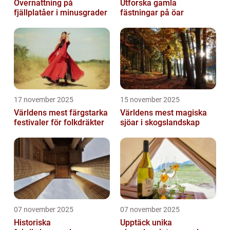
Övernattning på
Utforska gamla
fjällplatåer i minusgrader
fästningar på öar
17 november 2025
15 november 2025
Världens mest färgstarka
Världens mest magiska
festivaler för folkdräkter
sjöar i skogslandskap
07 november 2025
07 november 2025
Historiska
Upptäck unika