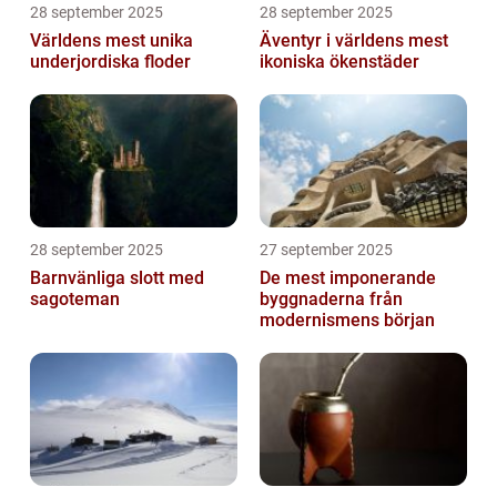
28 september 2025
28 september 2025
Världens mest unika
Äventyr i världens mest
underjordiska floder
ikoniska ökenstäder
28 september 2025
27 september 2025
Barnvänliga slott med
De mest imponerande
sagoteman
byggnaderna från
modernismens början