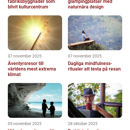
fabriksbyggnader som
glampingplatser med
blivit kulturcentrum
naturnära design
07 november 2025
07 november 2025
Äventyrsresor till
Dagliga mindfulness-
världens mest extrema
ritualer att testa på resan
klimat
05 november 2025
28 oktober 2025