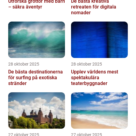
Utforska grottor med barn
De bästa kreativa
– säkra äventyr
retreaten för digitala
nomader
28 oktober 2025
28 oktober 2025
De bästa destinationerna
Upplev världens mest
för surfing på exotiska
spektakulära
stränder
teaterbyggnader
27 oktober 2025
27 oktober 2025