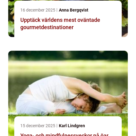
16 december 2025
Anna Bergqvist
Upptäck världens mest oväntade
gourmetdestinationer
15 december 2025
Karl Lindgren
Yoga- och mindfulnessveckor på öar