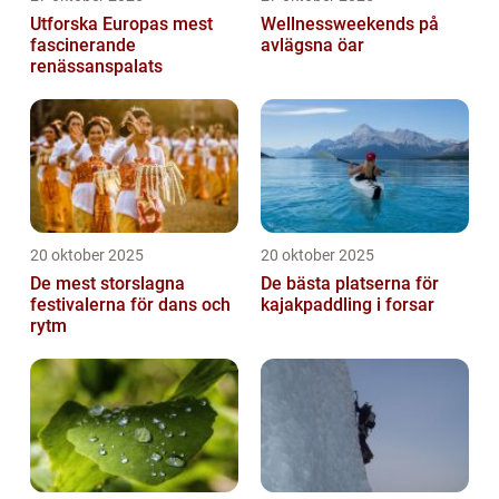
Utforska Europas mest
Wellnessweekends på
fascinerande
avlägsna öar
renässanspalats
20 oktober 2025
20 oktober 2025
De mest storslagna
De bästa platserna för
festivalerna för dans och
kajakpaddling i forsar
rytm