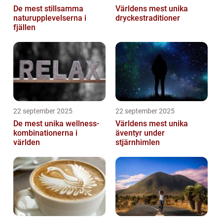
De mest stillsamma
Världens mest unika
naturupplevelserna i
dryckestraditioner
fjällen
22 september 2025
22 september 2025
De mest unika wellness-
Världens mest unika
kombinationerna i
äventyr under
världen
stjärnhimlen