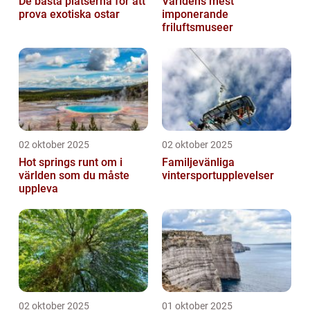
De bästa platserna för att
Världens mest
prova exotiska ostar
imponerande
friluftsmuseer
02 oktober 2025
02 oktober 2025
Hot springs runt om i
Familjevänliga
världen som du måste
vintersportupplevelser
uppleva
02 oktober 2025
01 oktober 2025