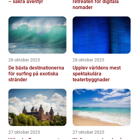
– säkra äventyr
retreaten för digitala
nomader
28 oktober 2025
28 oktober 2025
De bästa destinationerna
Upplev världens mest
för surfing på exotiska
spektakulära
stränder
teaterbyggnader
27 oktober 2025
27 oktober 2025