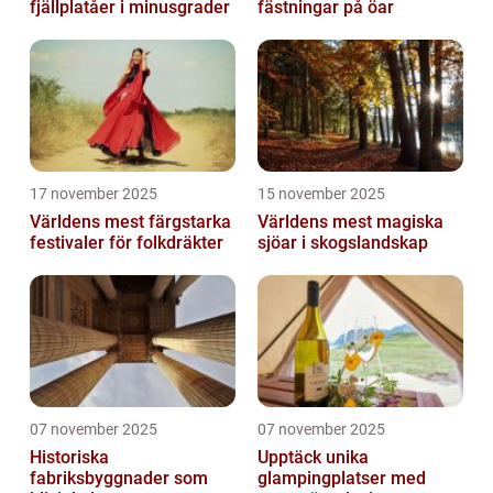
fjällplatåer i minusgrader
fästningar på öar
17 november 2025
15 november 2025
Världens mest färgstarka
Världens mest magiska
festivaler för folkdräkter
sjöar i skogslandskap
07 november 2025
07 november 2025
Historiska
Upptäck unika
fabriksbyggnader som
glampingplatser med