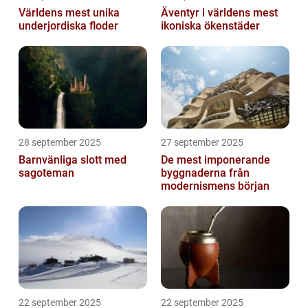
Världens mest unika
Äventyr i världens mest
underjordiska floder
ikoniska ökenstäder
28 september 2025
27 september 2025
Barnvänliga slott med
De mest imponerande
sagoteman
byggnaderna från
modernismens början
22 september 2025
22 september 2025