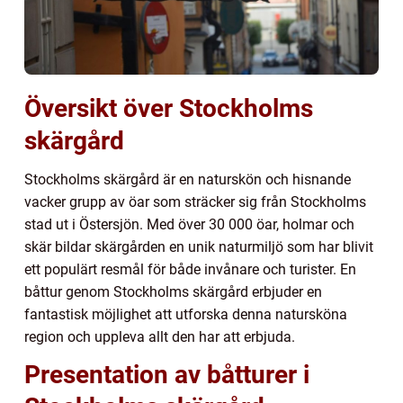
Översikt över Stockholms
skärgård
Stockholms skärgård är en naturskön och hisnande
vacker grupp av öar som sträcker sig från Stockholms
stad ut i Östersjön. Med över 30 000 öar, holmar och
skär bildar skärgården en unik naturmiljö som har blivit
ett populärt resmål för både invånare och turister. En
båttur genom Stockholms skärgård erbjuder en
fantastisk möjlighet att utforska denna natursköna
region och uppleva allt den har att erbjuda.
Presentation av båtturer i