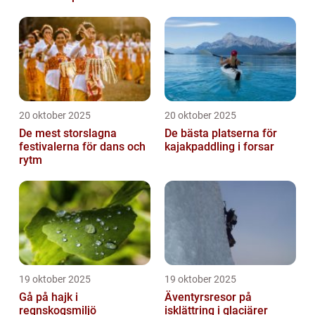
20 oktober 2025
20 oktober 2025
De mest storslagna
De bästa platserna för
festivalerna för dans och
kajakpaddling i forsar
rytm
19 oktober 2025
19 oktober 2025
Gå på hajk i
Äventyrsresor på
regnskogsmiljö
isklättring i glaciärer