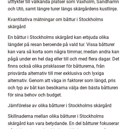
utflykter till välkända platser som Vaxholm, Sandhamn
och Utö, samt längre turer längs skärgårdens kustlinje.
Kvantitativa mätningar om båttur i Stockholms
skärgård
En båttur i Stockholms skärgård kan erbjuda olika
längder på resan beroende på vald tur. Vissa båtturer
kan vara så korta som några timmar, medan andra kan
pågå under en hel dag eller till och med flera dagar. Det
finns också olika prisklasser för båtturerna, från
prisvärda alternativ till mer exklusiva och lyxiga
alternativ. Genom att väga in faktorer som längd, pris
och typ av båt kan besökarna välja den bästa båtturen
för sina behov och budget.
Jämförelse av olika båtturer i Stockholms skärgård
Skillnaderna mellan olika båtturer i Stockholms
skärgård kan vara betydande. En del båtturer fokuserar