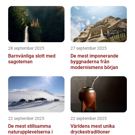
28 september 2025
27 september 2025
Barnvänliga slott med
De mest imponerande
sagoteman
byggnaderna från
modernismens början
22 september 2025
22 september 2025
De mest stillsamma
Världens mest unika
naturupplevelserna i
dryckestraditioner