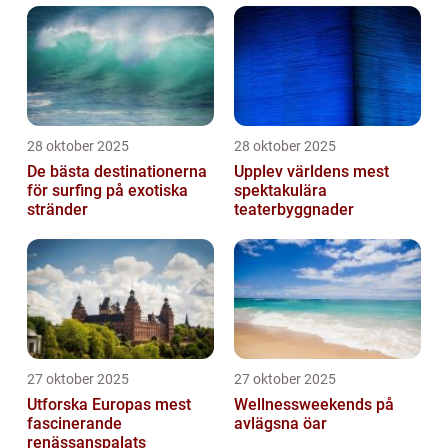
28 oktober 2025
28 oktober 2025
De bästa destinationerna
Upplev världens mest
för surfing på exotiska
spektakulära
stränder
teaterbyggnader
27 oktober 2025
27 oktober 2025
Utforska Europas mest
Wellnessweekends på
fascinerande
avlägsna öar
renässanspalats