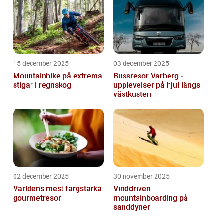
ett ...
15 december 2025
03 december 2025
Mountainbike på extrema
Bussresor Varberg -
stigar i regnskog
upplevelser på hjul längs
västkusten
02 december 2025
30 november 2025
Världens mest färgstarka
Vinddriven
gourmetresor
mountainboarding på
sanddyner