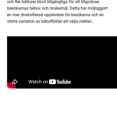
och fler båtturer blivit tillgängliga för att tillgodose
besökarnas behov och önskemål. Detta har möjliggjort
en mer diversifierad upplevelse för besökarna och en
större variation av båtutflykter att välja mellan.