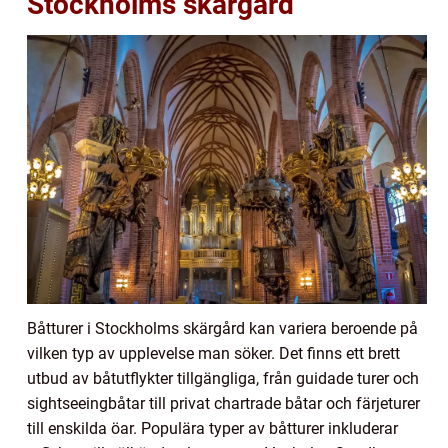
Stockholms skärgård
Båtturer i Stockholms skärgård kan variera beroende på
vilken typ av upplevelse man söker. Det finns ett brett
utbud av båtutflykter tillgängliga, från guidade turer och
sightseeingbåtar till privat chartrade båtar och färjeturer
till enskilda öar. Populära typer av båtturer inkluderar