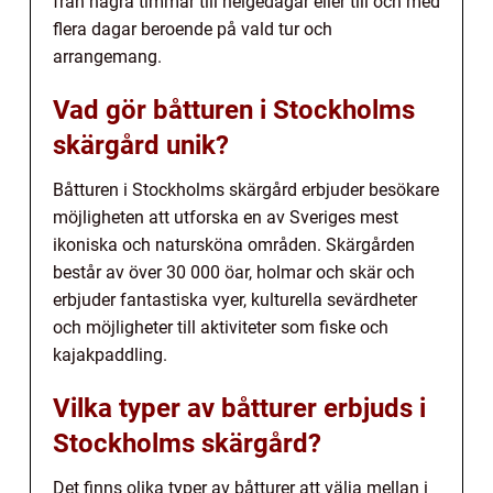
från några timmar till helgedagar eller till och med
flera dagar beroende på vald tur och
arrangemang.
Vad gör båtturen i Stockholms
skärgård unik?
Båtturen i Stockholms skärgård erbjuder besökare
möjligheten att utforska en av Sveriges mest
ikoniska och natursköna områden. Skärgården
består av över 30 000 öar, holmar och skär och
erbjuder fantastiska vyer, kulturella sevärdheter
och möjligheter till aktiviteter som fiske och
kajakpaddling.
Vilka typer av båtturer erbjuds i
Stockholms skärgård?
Det finns olika typer av båtturer att välja mellan i