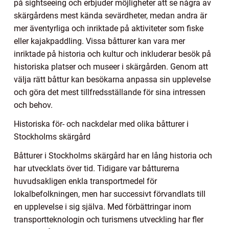
på sightseeing och erbjuder möjligheter att se några av
skärgårdens mest kända sevärdheter, medan andra är
mer äventyrliga och inriktade på aktiviteter som fiske
eller kajakpaddling. Vissa båtturer kan vara mer
inriktade på historia och kultur och inkluderar besök på
historiska platser och museer i skärgården. Genom att
välja rätt båttur kan besökarna anpassa sin upplevelse
och göra det mest tillfredsställande för sina intressen
och behov.
Historiska för- och nackdelar med olika båtturer i
Stockholms skärgård
Båtturer i Stockholms skärgård har en lång historia och
har utvecklats över tid. Tidigare var båtturerna
huvudsakligen enkla transportmedel för
lokalbefolkningen, men har successivt förvandlats till
en upplevelse i sig själva. Med förbättringar inom
transportteknologin och turismens utveckling har fler