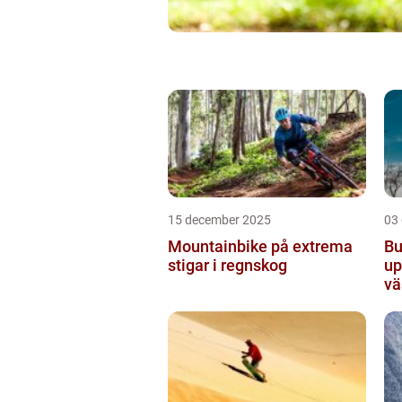
15 december 2025
03
Mountainbike på extrema
Bu
stigar i regnskog
up
vä