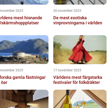
 november 2025
26 november 2025
rldens mest hisnande
De mest exotiska
llskärmshoppplatser
vinprovningarna i världen
 november 2025
17 november 2025
forska gamla fästningar
Världens mest färgstarka
 öar
festivaler för folkdräkter