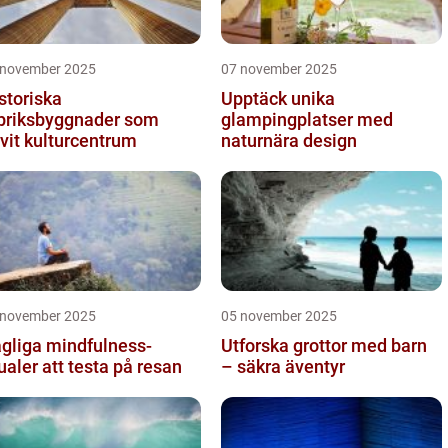
 november 2025
07 november 2025
storiska
Upptäck unika
briksbyggnader som
glampingplatser med
ivit kulturcentrum
naturnära design
 november 2025
05 november 2025
gliga mindfulness-
Utforska grottor med barn
tualer att testa på resan
– säkra äventyr