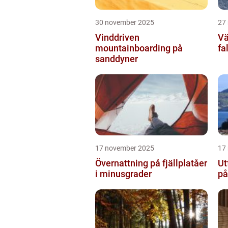
30 november 2025
27
Vinddriven
Vä
mountainboarding på
fa
sanddyner
17 november 2025
17
Övernattning på fjällplatåer
Ut
i minusgrader
på