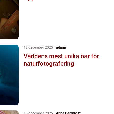
19 december 2025
admin
Världens mest unika öar för
naturfotografering
16 december 2025
Anna Bergqvist