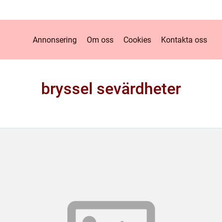
Annonsering
Om oss
Cookies
Kontakta oss
bryssel sevärdheter