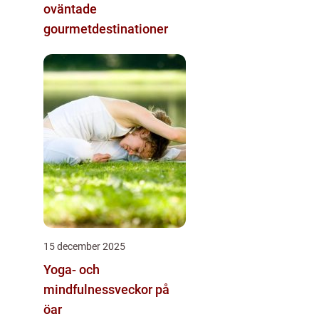
oväntade
gourmetdestinationer
15 december 2025
Yoga- och
mindfulnessveckor på
öar