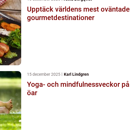
Upptäck världens mest oväntade
gourmetdestinationer
15 december 2025
Karl Lindgren
Yoga- och mindfulnessveckor på
öar