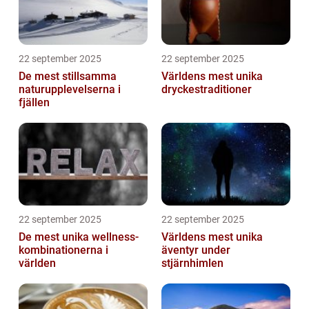
22 september 2025
22 september 2025
De mest stillsamma
Världens mest unika
naturupplevelserna i
dryckestraditioner
fjällen
22 september 2025
22 september 2025
De mest unika wellness-
Världens mest unika
kombinationerna i
äventyr under
världen
stjärnhimlen