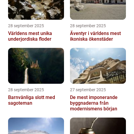
28 september 2025
28 september 2025
Världens mest unika
Äventyr i världens mest
underjordiska floder
ikoniska ökenstäder
28 september 2025
27 september 2025
Barnvänliga slott med
De mest imponerande
sagoteman
byggnaderna från
modernismens början