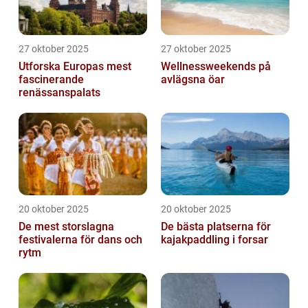
27 oktober 2025
27 oktober 2025
Utforska Europas mest
Wellnessweekends på
fascinerande
avlägsna öar
renässanspalats
20 oktober 2025
20 oktober 2025
De mest storslagna
De bästa platserna för
festivalerna för dans och
kajakpaddling i forsar
rytm