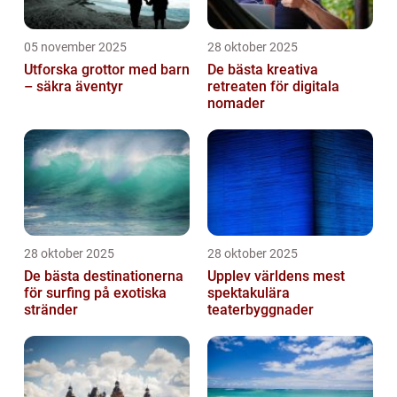
05 november 2025
28 oktober 2025
Utforska grottor med barn
De bästa kreativa
– säkra äventyr
retreaten för digitala
nomader
28 oktober 2025
28 oktober 2025
De bästa destinationerna
Upplev världens mest
för surfing på exotiska
spektakulära
stränder
teaterbyggnader