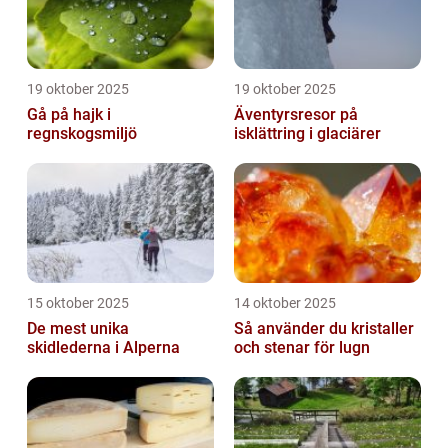
19 oktober 2025
19 oktober 2025
Gå på hajk i
Äventyrsresor på
regnskogsmiljö
isklättring i glaciärer
15 oktober 2025
14 oktober 2025
De mest unika
Så använder du kristaller
skidlederna i Alperna
och stenar för lugn