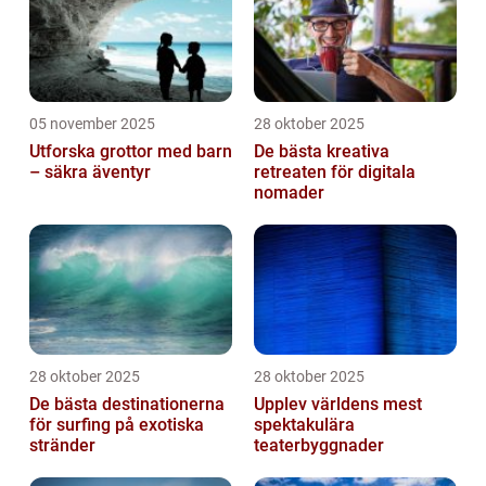
05 november 2025
28 oktober 2025
Utforska grottor med barn
De bästa kreativa
– säkra äventyr
retreaten för digitala
nomader
28 oktober 2025
28 oktober 2025
De bästa destinationerna
Upplev världens mest
för surfing på exotiska
spektakulära
stränder
teaterbyggnader