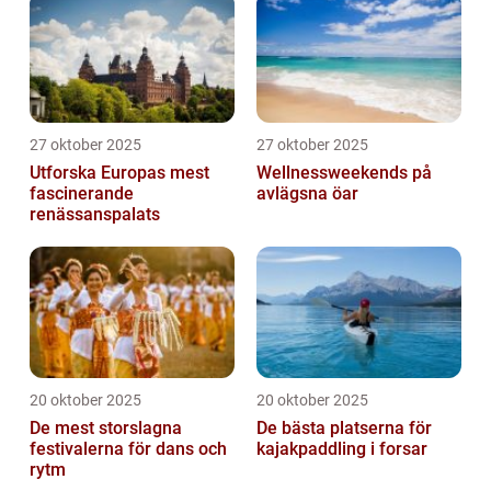
27 oktober 2025
27 oktober 2025
Utforska Europas mest
Wellnessweekends på
fascinerande
avlägsna öar
renässanspalats
20 oktober 2025
20 oktober 2025
De mest storslagna
De bästa platserna för
festivalerna för dans och
kajakpaddling i forsar
rytm