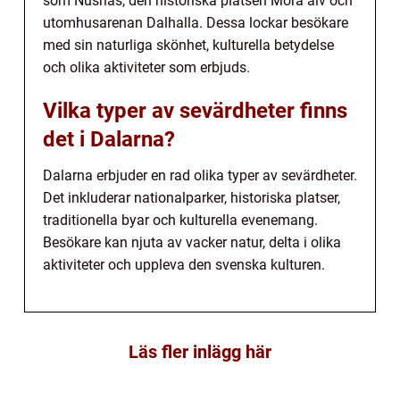
som Nusnäs, den historiska platsen Mora älv och
utomhusarenan Dalhalla. Dessa lockar besökare
med sin naturliga skönhet, kulturella betydelse
och olika aktiviteter som erbjuds.
Vilka typer av sevärdheter finns
det i Dalarna?
Dalarna erbjuder en rad olika typer av sevärdheter.
Det inkluderar nationalparker, historiska platser,
traditionella byar och kulturella evenemang.
Besökare kan njuta av vacker natur, delta i olika
aktiviteter och uppleva den svenska kulturen.
Läs fler inlägg här