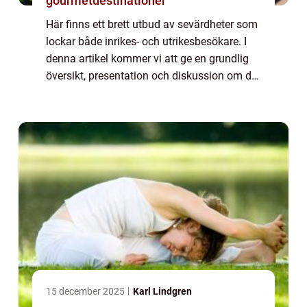
gourmetdestinationer
Här finns ett brett utbud av sevärdheter som
lockar både inrikes- och utrikesbesökare. I
denna artikel kommer vi att ge en grundlig
översikt, presentation och diskussion om de
olika sevärdheterna i Dalarna. Översikt över
Dalarnas sevärdheter: Dalarna...
15 december 2025
Karl Lindgren