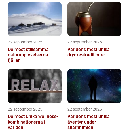
22 september 2025
22 september 2025
De mest stillsamma
Världens mest unika
naturupplevelserna i
dryckestraditioner
fjällen
22 september 2025
22 september 2025
De mest unika wellness-
Världens mest unika
kombinationerna i
äventyr under
världen
stjärnhimlen