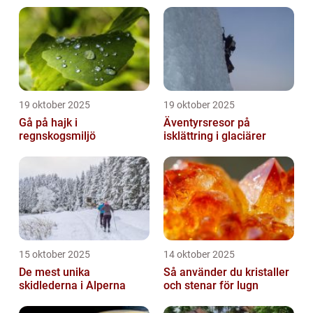
19 oktober 2025
19 oktober 2025
Gå på hajk i
Äventyrsresor på
regnskogsmiljö
isklättring i glaciärer
15 oktober 2025
14 oktober 2025
De mest unika
Så använder du kristaller
skidlederna i Alperna
och stenar för lugn