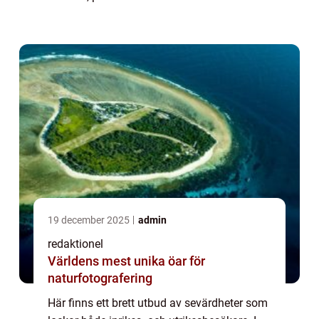
olika sevärdheterna i Dalarna. Översikt över
Dalarnas sevärdheter: Dalarna...
19 december 2025
admin
redaktionel
Världens mest unika öar för
naturfotografering
Här finns ett brett utbud av sevärdheter som