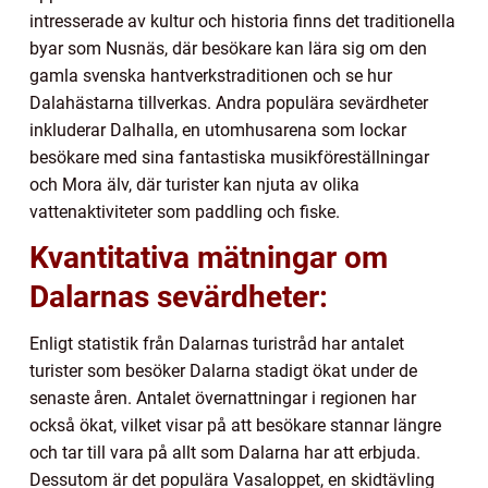
intresserade av kultur och historia finns det traditionella
byar som Nusnäs, där besökare kan lära sig om den
gamla svenska hantverkstraditionen och se hur
Dalahästarna tillverkas. Andra populära sevärdheter
inkluderar Dalhalla, en utomhusarena som lockar
besökare med sina fantastiska musikföreställningar
och Mora älv, där turister kan njuta av olika
vattenaktiviteter som paddling och fiske.
Kvantitativa mätningar om
Dalarnas sevärdheter:
Enligt statistik från Dalarnas turistråd har antalet
turister som besöker Dalarna stadigt ökat under de
senaste åren. Antalet övernattningar i regionen har
också ökat, vilket visar på att besökare stannar längre
och tar till vara på allt som Dalarna har att erbjuda.
Dessutom är det populära Vasaloppet, en skidtävling