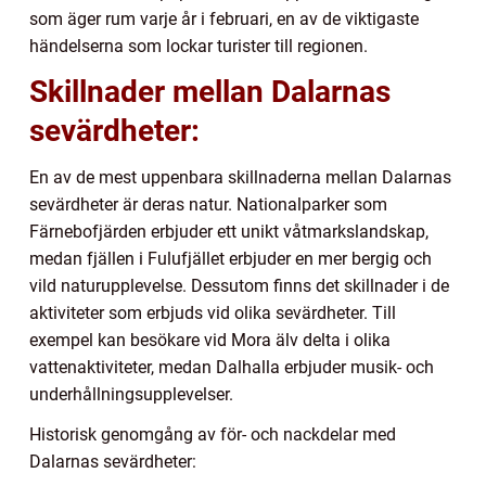
som äger rum varje år i februari, en av de viktigaste
händelserna som lockar turister till regionen.
Skillnader mellan Dalarnas
sevärdheter:
En av de mest uppenbara skillnaderna mellan Dalarnas
sevärdheter är deras natur. Nationalparker som
Färnebofjärden erbjuder ett unikt våtmarkslandskap,
medan fjällen i Fulufjället erbjuder en mer bergig och
vild naturupplevelse. Dessutom finns det skillnader i de
aktiviteter som erbjuds vid olika sevärdheter. Till
exempel kan besökare vid Mora älv delta i olika
vattenaktiviteter, medan Dalhalla erbjuder musik- och
underhållningsupplevelser.
Historisk genomgång av för- och nackdelar med
Dalarnas sevärdheter: