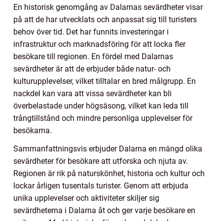
En historisk genomgång av Dalarnas sevärdheter visar
på att de har utvecklats och anpassat sig till turisters
behov över tid. Det har funnits investeringar i
infrastruktur och marknadsföring för att locka fler
besökare till regionen. En fördel med Dalarnas
sevärdheter är att de erbjuder både natur- och
kulturupplevelser, vilket tilltalar en bred målgrupp. En
nackdel kan vara att vissa sevärdheter kan bli
överbelastade under högsäsong, vilket kan leda till
trångtillstånd och mindre personliga upplevelser för
besökarna.
Sammanfattningsvis erbjuder Dalarna en mängd olika
sevärdheter för besökare att utforska och njuta av.
Regionen är rik på naturskönhet, historia och kultur och
lockar årligen tusentals turister. Genom att erbjuda
unika upplevelser och aktiviteter skiljer sig
sevärdheterna i Dalarna åt och ger varje besökare en