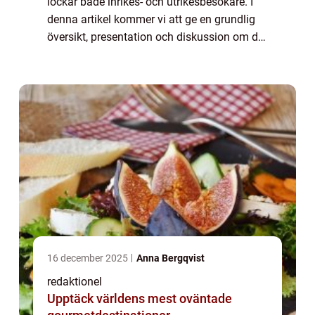
lockar både inrikes- och utrikesbesökare. I
denna artikel kommer vi att ge en grundlig
översikt, presentation och diskussion om de
olika sevärdheterna i Dalarna. Översikt över
Dalarnas sevärdheter: Dalarna...
16 december 2025
Anna Bergqvist
redaktionel
Upptäck världens mest oväntade