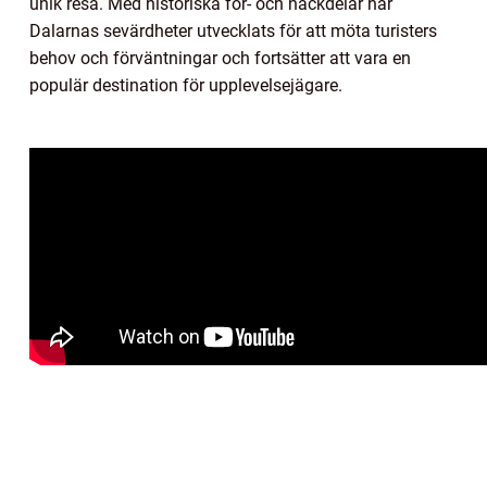
unik resa. Med historiska för- och nackdelar har
Dalarnas sevärdheter utvecklats för att möta turisters
behov och förväntningar och fortsätter att vara en
populär destination för upplevelsejägare.