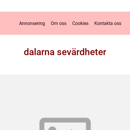
Annonsering
Om oss
Cookies
Kontakta oss
dalarna sevärdheter