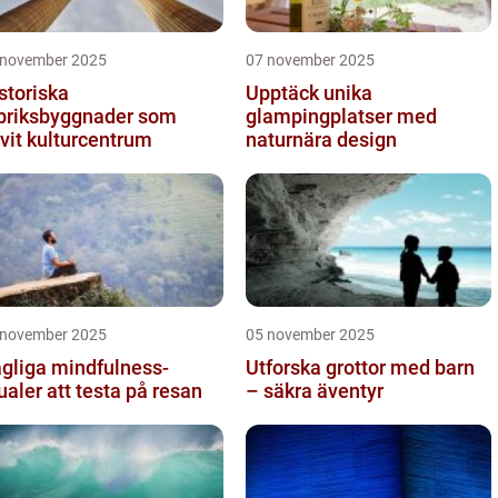
 november 2025
07 november 2025
storiska
Upptäck unika
briksbyggnader som
glampingplatser med
ivit kulturcentrum
naturnära design
 november 2025
05 november 2025
gliga mindfulness-
Utforska grottor med barn
tualer att testa på resan
– säkra äventyr