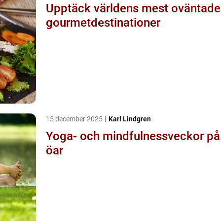
Upptäck världens mest oväntade
gourmetdestinationer
15 december 2025
Karl Lindgren
Yoga- och mindfulnessveckor på
öar