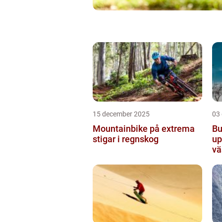
15 december 2025
03
Mountainbike på extrema
Bu
stigar i regnskog
up
vä