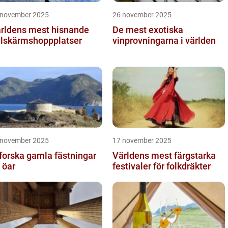
 november 2025
26 november 2025
rldens mest hisnande
De mest exotiska
llskärmshoppplatser
vinprovningarna i världen
 november 2025
17 november 2025
forska gamla fästningar
Världens mest färgstarka
 öar
festivaler för folkdräkter