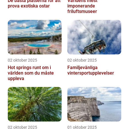
De bästa platserna för att
Världens mest
prova exotiska ostar
imponerande
friluftsmuseer
02 oktober 2025
02 oktober 2025
Hot springs runt om i
Familjevänliga
världen som du måste
vintersportupplevelser
uppleva
02 oktober 2025
01 oktober 2025