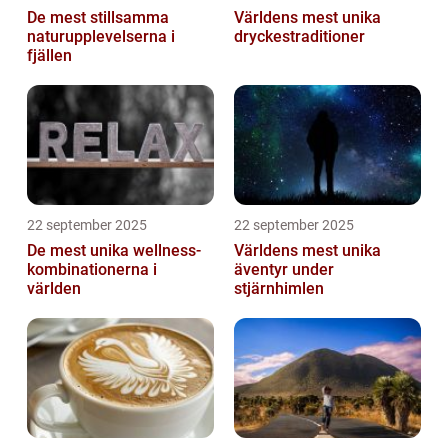
De mest stillsamma
Världens mest unika
naturupplevelserna i
dryckestraditioner
fjällen
22 september 2025
22 september 2025
De mest unika wellness-
Världens mest unika
kombinationerna i
äventyr under
världen
stjärnhimlen