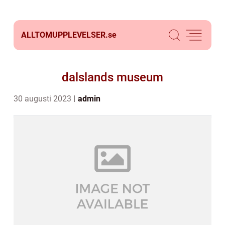
ALLTOMUPPLEVELSER.
se
dalslands museum
30 augusti 2023
admin