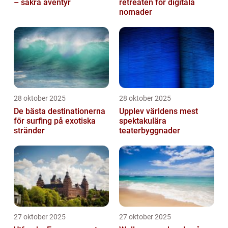
– säkra äventyr
retreaten för digitala
nomader
28 oktober 2025
28 oktober 2025
De bästa destinationerna
Upplev världens mest
för surfing på exotiska
spektakulära
stränder
teaterbyggnader
27 oktober 2025
27 oktober 2025