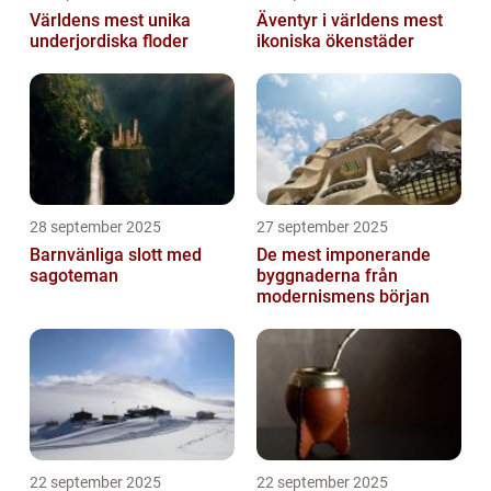
Världens mest unika
Äventyr i världens mest
underjordiska floder
ikoniska ökenstäder
28 september 2025
27 september 2025
Barnvänliga slott med
De mest imponerande
sagoteman
byggnaderna från
modernismens början
22 september 2025
22 september 2025