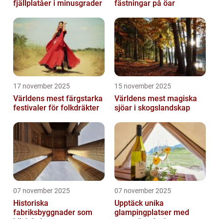
fjällplatåer i minusgrader
fästningar på öar
17 november 2025
15 november 2025
Världens mest färgstarka
Världens mest magiska
festivaler för folkdräkter
sjöar i skogslandskap
07 november 2025
07 november 2025
Historiska
Upptäck unika
fabriksbyggnader som
glampingplatser med