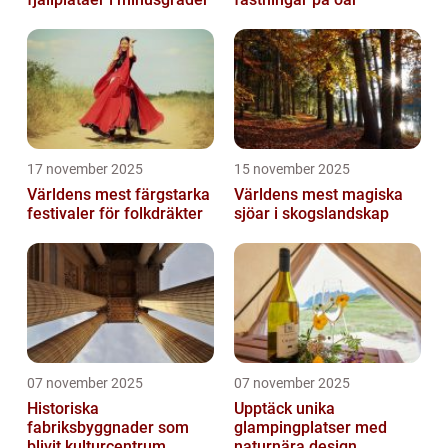
17 november 2025
15 november 2025
Världens mest färgstarka
Världens mest magiska
festivaler för folkdräkter
sjöar i skogslandskap
07 november 2025
07 november 2025
Historiska
Upptäck unika
fabriksbyggnader som
glampingplatser med
blivit kulturcentrum
naturnära design