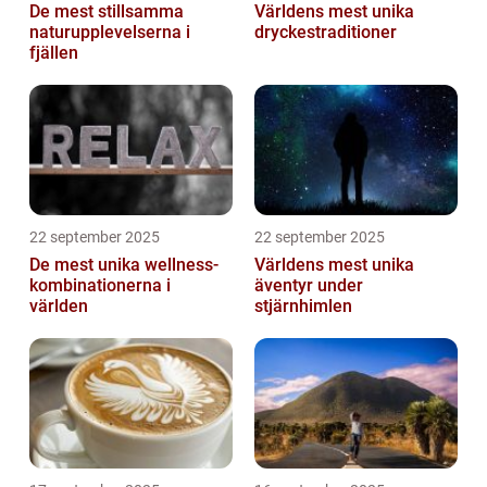
De mest stillsamma
Världens mest unika
naturupplevelserna i
dryckestraditioner
fjällen
22 september 2025
22 september 2025
De mest unika wellness-
Världens mest unika
kombinationerna i
äventyr under
världen
stjärnhimlen