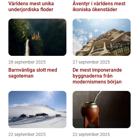
Världens mest unika
Äventyr i världens mest
underjordiska floder
ikoniska ökenstäder
28 september 2025
27 september 2025
Barnvänliga slott med
De mest imponerande
sagoteman
byggnaderna från
modernismens början
22 september 2025
22 september 2025