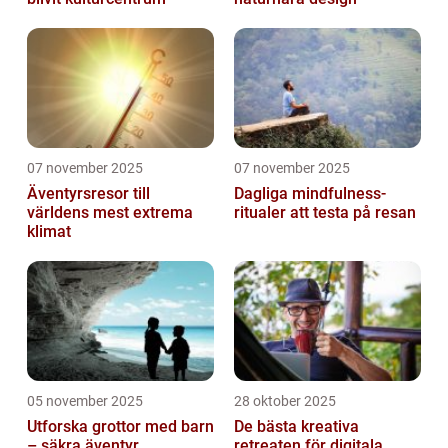
07 november 2025
07 november 2025
Äventyrsresor till
Dagliga mindfulness-
världens mest extrema
ritualer att testa på resan
klimat
05 november 2025
28 oktober 2025
Utforska grottor med barn
De bästa kreativa
– säkra äventyr
retreaten för digitala