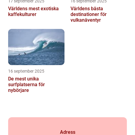
17 september 2025
16 september 2025
Världens mest exotiska
Världens bästa
kaffekulturer
destinationer för
vulkanäventyr
16 september 2025
De mest unika
surfplatserna för
nybörjare
Adress