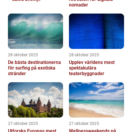
nomader
28 oktober 2025
28 oktober 2025
De bästa destinationerna
Upplev världens mest
för surfing på exotiska
spektakulära
stränder
teaterbyggnader
27 oktober 2025
27 oktober 2025
Utforska Europas mest
Wellnessweekends på