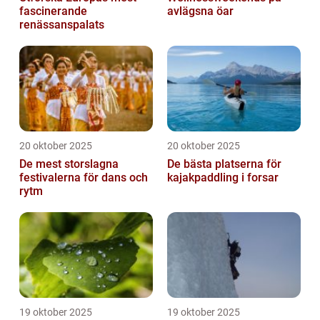
fascinerande
avlägsna öar
renässanspalats
20 oktober 2025
20 oktober 2025
De mest storslagna
De bästa platserna för
festivalerna för dans och
kajakpaddling i forsar
rytm
19 oktober 2025
19 oktober 2025