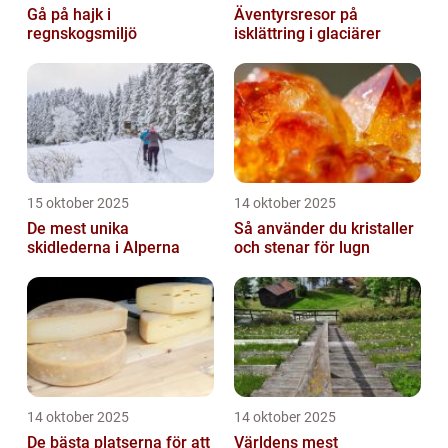
Gå på hajk i
Äventyrsresor på
regnskogsmiljö
isklättring i glaciärer
15 oktober 2025
14 oktober 2025
De mest unika
Så använder du kristaller
skidlederna i Alperna
och stenar för lugn
14 oktober 2025
14 oktober 2025
De bästa platserna för att
Världens mest