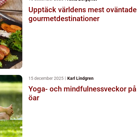
Upptäck världens mest oväntade
gourmetdestinationer
15 december 2025
Karl Lindgren
Yoga- och mindfulnessveckor på
öar