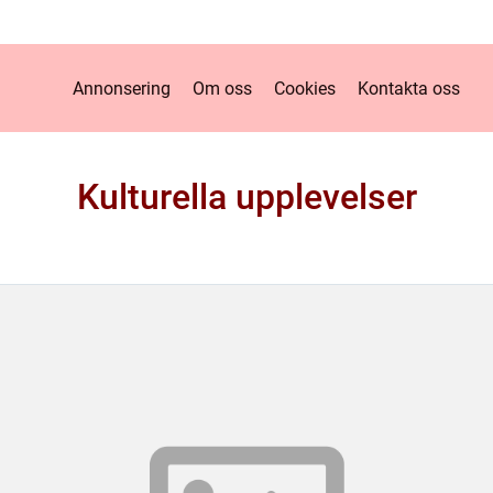
Annonsering
Om oss
Cookies
Kontakta oss
Kulturella upplevelser