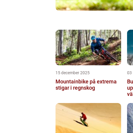
15 december 2025
03
Mountainbike på extrema
Bu
stigar i regnskog
up
vä