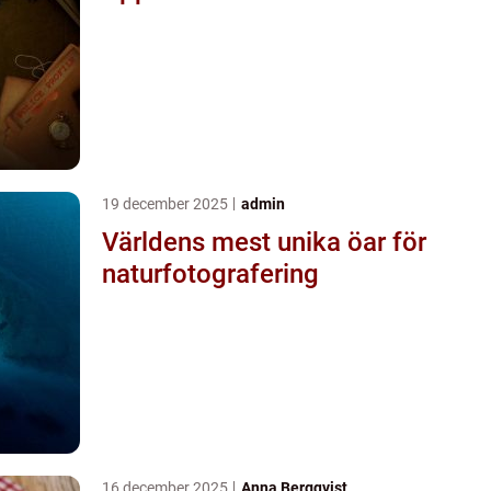
19 december 2025
admin
Världens mest unika öar för
naturfotografering
16 december 2025
Anna Bergqvist