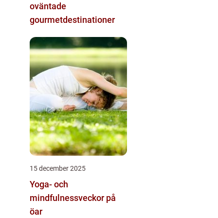
oväntade
gourmetdestinationer
15 december 2025
Yoga- och
mindfulnessveckor på
öar