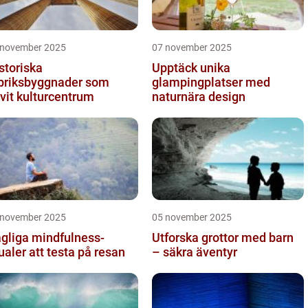
 november 2025
07 november 2025
storiska
Upptäck unika
briksbyggnader som
glampingplatser med
ivit kulturcentrum
naturnära design
 november 2025
05 november 2025
gliga mindfulness-
Utforska grottor med barn
tualer att testa på resan
– säkra äventyr