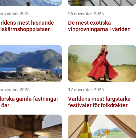
 november 2025
26 november 2025
rldens mest hisnande
De mest exotiska
llskärmshoppplatser
vinprovningarna i världen
 november 2025
17 november 2025
forska gamla fästningar
Världens mest färgstarka
 öar
festivaler för folkdräkter