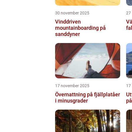
30 november 2025
27
Vinddriven
Vä
mountainboarding på
fa
sanddyner
17 november 2025
17
Övernattning på fjällplatåer
Ut
i minusgrader
på