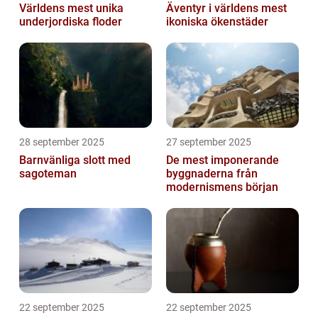
Världens mest unika
Äventyr i världens mest
underjordiska floder
ikoniska ökenstäder
28 september 2025
27 september 2025
Barnvänliga slott med
De mest imponerande
sagoteman
byggnaderna från
modernismens början
22 september 2025
22 september 2025