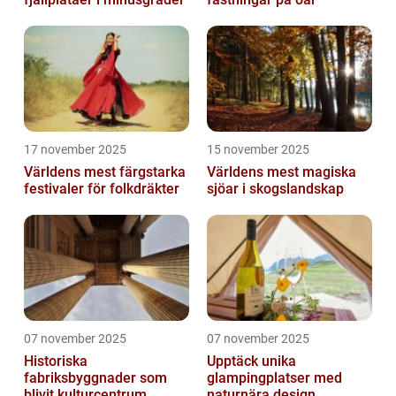
17 november 2025
15 november 2025
Världens mest färgstarka
Världens mest magiska
festivaler för folkdräkter
sjöar i skogslandskap
07 november 2025
07 november 2025
Historiska
Upptäck unika
fabriksbyggnader som
glampingplatser med
blivit kulturcentrum
naturnära design