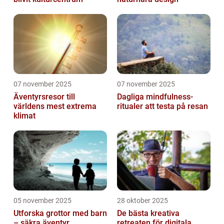
07 november 2025
07 november 2025
Äventyrsresor till
Dagliga mindfulness-
världens mest extrema
ritualer att testa på resan
klimat
05 november 2025
28 oktober 2025
Utforska grottor med barn
De bästa kreativa
– säkra äventyr
retreaten för digitala