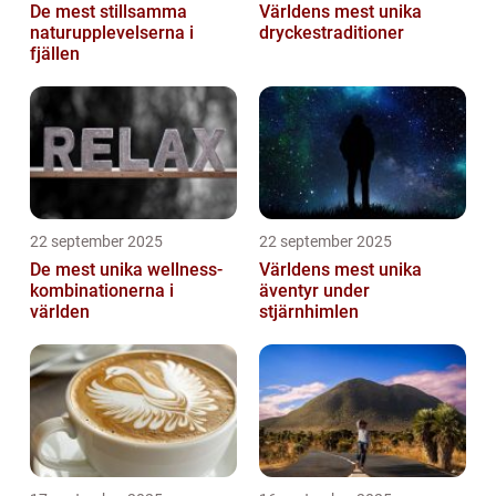
De mest stillsamma
Världens mest unika
naturupplevelserna i
dryckestraditioner
fjällen
22 september 2025
22 september 2025
De mest unika wellness-
Världens mest unika
kombinationerna i
äventyr under
världen
stjärnhimlen