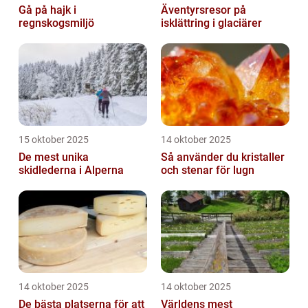
Gå på hajk i
Äventyrsresor på
regnskogsmiljö
isklättring i glaciärer
15 oktober 2025
14 oktober 2025
De mest unika
Så använder du kristaller
skidlederna i Alperna
och stenar för lugn
14 oktober 2025
14 oktober 2025
De bästa platserna för att
Världens mest