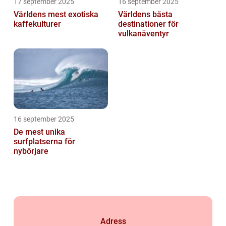
17 september 2025
16 september 2025
Världens mest exotiska
Världens bästa
kaffekulturer
destinationer för
vulkanäventyr
16 september 2025
De mest unika
surfplatserna för
nybörjare
Adress