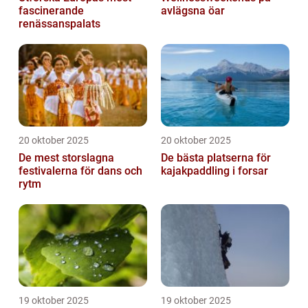
fascinerande
avlägsna öar
renässanspalats
20 oktober 2025
20 oktober 2025
De mest storslagna
De bästa platserna för
festivalerna för dans och
kajakpaddling i forsar
rytm
19 oktober 2025
19 oktober 2025