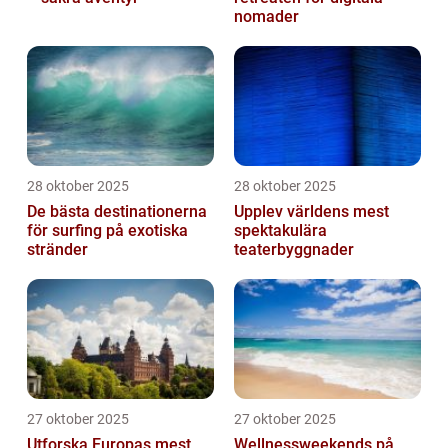
nomader
28 oktober 2025
28 oktober 2025
De bästa destinationerna
Upplev världens mest
för surfing på exotiska
spektakulära
stränder
teaterbyggnader
27 oktober 2025
27 oktober 2025
Utforska Europas mest
Wellnessweekends på