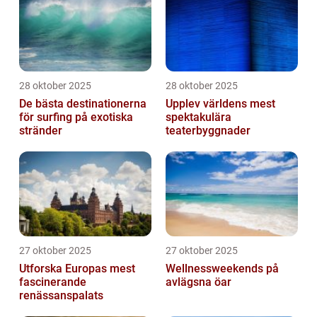
28 oktober 2025
28 oktober 2025
De bästa destinationerna
Upplev världens mest
för surfing på exotiska
spektakulära
stränder
teaterbyggnader
27 oktober 2025
27 oktober 2025
Utforska Europas mest
Wellnessweekends på
fascinerande
avlägsna öar
renässanspalats