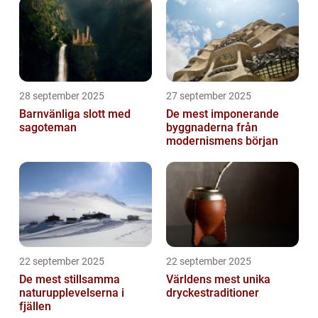
28 september 2025
27 september 2025
Barnvänliga slott med
De mest imponerande
sagoteman
byggnaderna från
modernismens början
22 september 2025
22 september 2025
De mest stillsamma
Världens mest unika
naturupplevelserna i
dryckestraditioner
fjällen