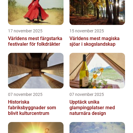
17 november 2025
15 november 2025
Världens mest färgstarka
Världens mest magiska
festivaler för folkdräkter
sjöar i skogslandskap
07 november 2025
07 november 2025
Historiska
Upptäck unika
fabriksbyggnader som
glampingplatser med
blivit kulturcentrum
naturnära design