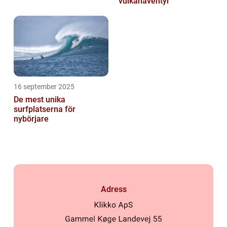
vulkanäventyr
16 september 2025
De mest unika
surfplatserna för
nybörjare
Adress