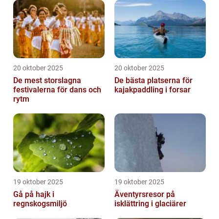
20 oktober 2025
20 oktober 2025
De mest storslagna
De bästa platserna för
festivalerna för dans och
kajakpaddling i forsar
rytm
19 oktober 2025
19 oktober 2025
Gå på hajk i
Äventyrsresor på
regnskogsmiljö
isklättring i glaciärer