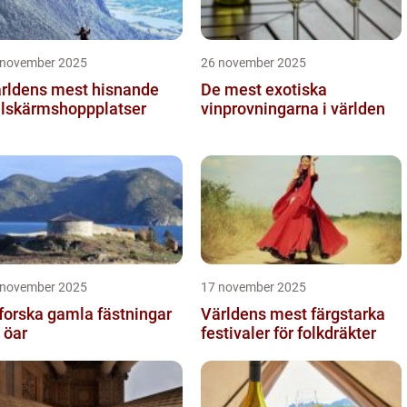
 november 2025
26 november 2025
rldens mest hisnande
De mest exotiska
llskärmshoppplatser
vinprovningarna i världen
 november 2025
17 november 2025
forska gamla fästningar
Världens mest färgstarka
 öar
festivaler för folkdräkter