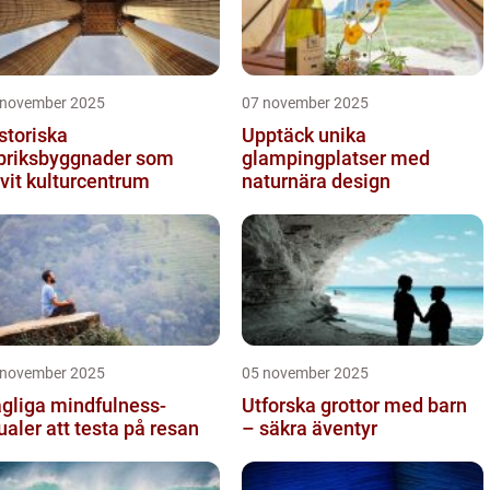
 november 2025
07 november 2025
storiska
Upptäck unika
briksbyggnader som
glampingplatser med
ivit kulturcentrum
naturnära design
 november 2025
05 november 2025
gliga mindfulness-
Utforska grottor med barn
tualer att testa på resan
– säkra äventyr