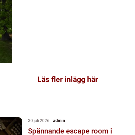
Läs fler inlägg här
30 juli 2026
admin
Spännande escape room i