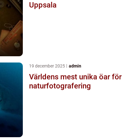
Uppsala
19 december 2025
admin
Världens mest unika öar för
naturfotografering