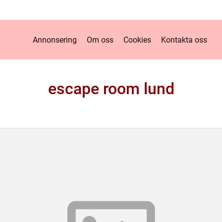
Annonsering
Om oss
Cookies
Kontakta oss
escape room lund