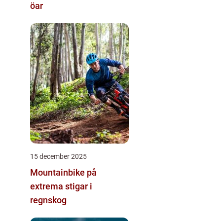
öar
15 december 2025
Mountainbike på
extrema stigar i
regnskog