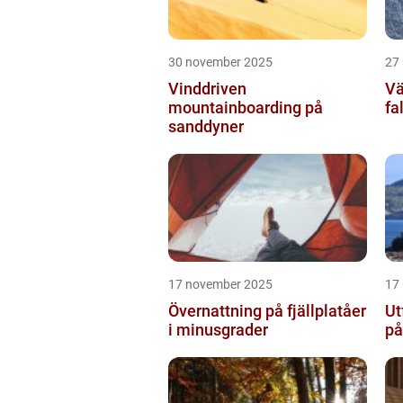
30 november 2025
27
Vinddriven
Vä
mountainboarding på
fa
sanddyner
17 november 2025
17
Övernattning på fjällplatåer
Ut
i minusgrader
på