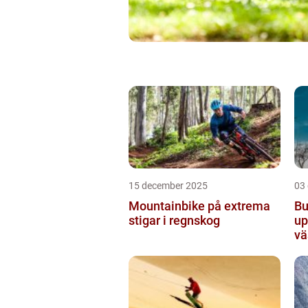
15 december 2025
03
Mountainbike på extrema
Bu
stigar i regnskog
up
vä