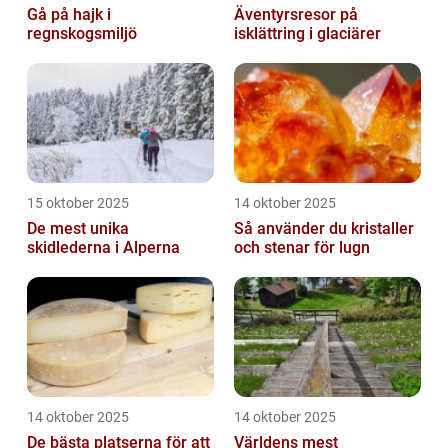
Gå på hajk i
Äventyrsresor på
regnskogsmiljö
isklättring i glaciärer
15 oktober 2025
14 oktober 2025
De mest unika
Så använder du kristaller
skidlederna i Alperna
och stenar för lugn
14 oktober 2025
14 oktober 2025
De bästa platserna för att
Världens mest