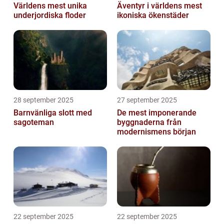
Världens mest unika
Äventyr i världens mest
underjordiska floder
ikoniska ökenstäder
28 september 2025
27 september 2025
Barnvänliga slott med
De mest imponerande
sagoteman
byggnaderna från
modernismens början
22 september 2025
22 september 2025