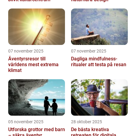
07 november 2025
07 november 2025
Äventyrsresor till
Dagliga mindfulness-
världens mest extrema
ritualer att testa på resan
klimat
05 november 2025
28 oktober 2025
Utforska grottor med barn
De bästa kreativa
– säkra äventyr
retreaten för digitala