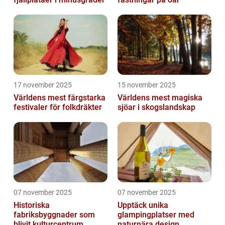
17 november 2025
15 november 2025
Världens mest färgstarka
Världens mest magiska
festivaler för folkdräkter
sjöar i skogslandskap
07 november 2025
07 november 2025
Historiska
Upptäck unika
fabriksbyggnader som
glampingplatser med
blivit kulturcentrum
naturnära design