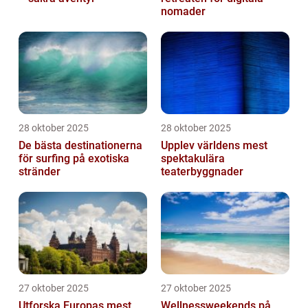
nomader
28 oktober 2025
28 oktober 2025
De bästa destinationerna
Upplev världens mest
för surfing på exotiska
spektakulära
stränder
teaterbyggnader
27 oktober 2025
27 oktober 2025
Utforska Europas mest
Wellnessweekends på