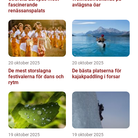
fascinerande
avlägsna öar
renässanspalats
20 oktober 2025
20 oktober 2025
De mest storslagna
De bästa platserna för
festivalerna för dans och
kajakpaddling i forsar
rytm
19 oktober 2025
19 oktober 2025