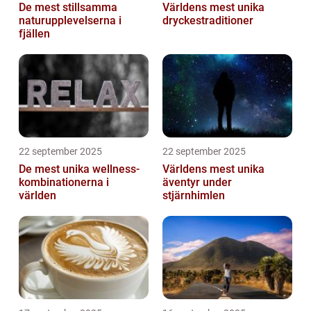
De mest stillsamma
Världens mest unika
naturupplevelserna i
dryckestraditioner
fjällen
22 september 2025
22 september 2025
De mest unika wellness-
Världens mest unika
kombinationerna i
äventyr under
världen
stjärnhimlen