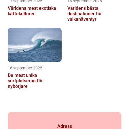
17 september 2025
16 september 2025
Världens mest exotiska
Världens bästa
kaffekulturer
destinationer för
vulkanäventyr
16 september 2025
De mest unika
surfplatserna för
nybörjare
Adress