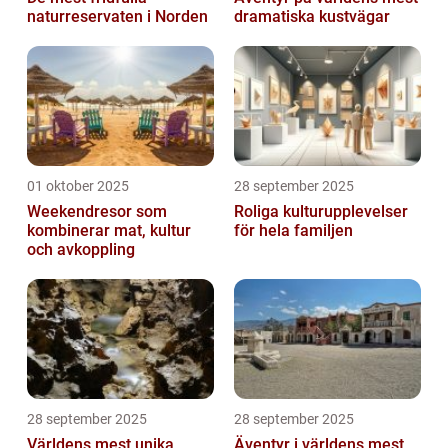
naturreservaten i Norden
dramatiska kustvägar
01 oktober 2025
28 september 2025
Weekendresor som
Roliga kulturupplevelser
kombinerar mat, kultur
för hela familjen
och avkoppling
28 september 2025
28 september 2025
Världens mest unika
Äventyr i världens mest