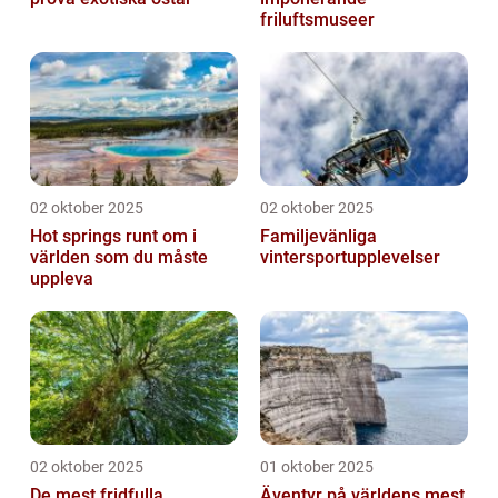
friluftsmuseer
02 oktober 2025
02 oktober 2025
Hot springs runt om i
Familjevänliga
världen som du måste
vintersportupplevelser
uppleva
02 oktober 2025
01 oktober 2025
De mest fridfulla
Äventyr på världens mest