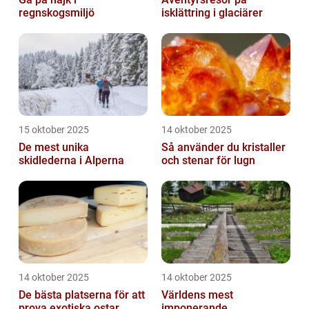
regnskogsmiljö
isklättring i glaciärer
15 oktober 2025
14 oktober 2025
De mest unika
Så använder du kristaller
skidlederna i Alperna
och stenar för lugn
14 oktober 2025
14 oktober 2025
De bästa platserna för att
Världens mest
prova exotiska ostar
imponerande