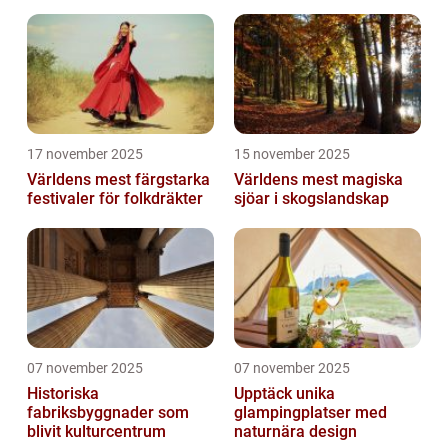
17 november 2025
15 november 2025
Världens mest färgstarka
Världens mest magiska
festivaler för folkdräkter
sjöar i skogslandskap
07 november 2025
07 november 2025
Historiska
Upptäck unika
fabriksbyggnader som
glampingplatser med
blivit kulturcentrum
naturnära design