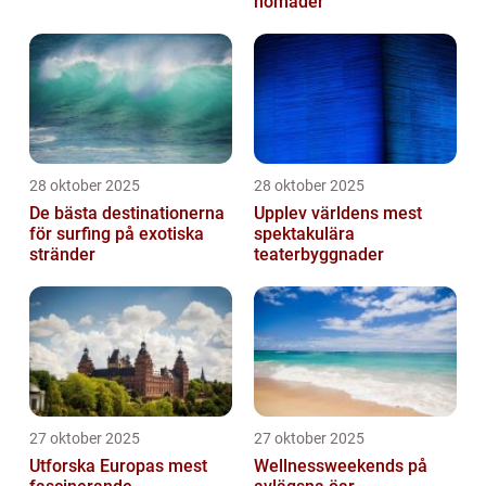
nomader
28 oktober 2025
28 oktober 2025
De bästa destinationerna
Upplev världens mest
för surfing på exotiska
spektakulära
stränder
teaterbyggnader
27 oktober 2025
27 oktober 2025
Utforska Europas mest
Wellnessweekends på