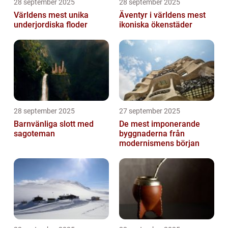
28 september 2025
28 september 2025
Världens mest unika
Äventyr i världens mest
underjordiska floder
ikoniska ökenstäder
28 september 2025
27 september 2025
Barnvänliga slott med
De mest imponerande
sagoteman
byggnaderna från
modernismens början