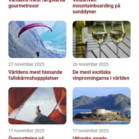
gourmetresor
mountainboarding på
sanddyner
27 november 2025
26 november 2025
Världens mest hisnande
De mest exotiska
fallskärmshoppplatser
vinprovningarna i världen
17 november 2025
17 november 2025
Övernattning på
Utforska gamla