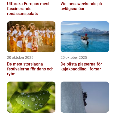
Utforska Europas mest
Wellnessweekends på
fascinerande
avlägsna öar
renässanspalats
20 oktober 2025
20 oktober 2025
De mest storslagna
De bästa platserna för
festivalerna för dans och
kajakpaddling i forsar
rytm