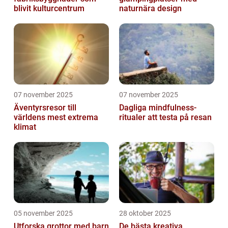
blivit kulturcentrum
naturnära design
07 november 2025
07 november 2025
Äventyrsresor till
Dagliga mindfulness-
världens mest extrema
ritualer att testa på resan
klimat
05 november 2025
28 oktober 2025
Utforska grottor med barn
De bästa kreativa