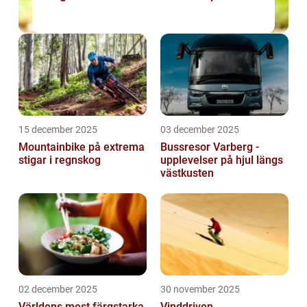
15 december 2025
03 december 2025
Mountainbike på extrema
Bussresor Varberg -
stigar i regnskog
upplevelser på hjul längs
västkusten
02 december 2025
30 november 2025
Världens mest färgstarka
Vinddriven