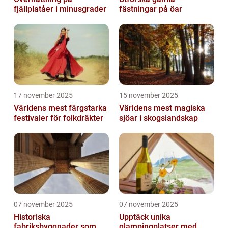
fjällplatåer i minusgrader
fästningar på öar
17 november 2025
15 november 2025
Världens mest färgstarka
Världens mest magiska
festivaler för folkdräkter
sjöar i skogslandskap
07 november 2025
07 november 2025
Historiska
Upptäck unika
fabriksbyggnader som
glampingplatser med