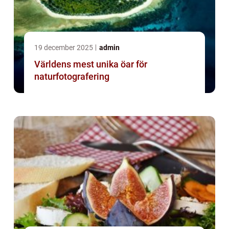
19 december 2025
admin
Världens mest unika öar för
naturfotografering