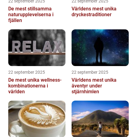
22 september 2025
22 september 2025
De mest stillsamma
Världens mest unika
naturupplevelserna i
dryckestraditioner
fjällen
22 september 2025
22 september 2025
De mest unika wellness-
Världens mest unika
kombinationerna i
äventyr under
världen
stjärnhimlen