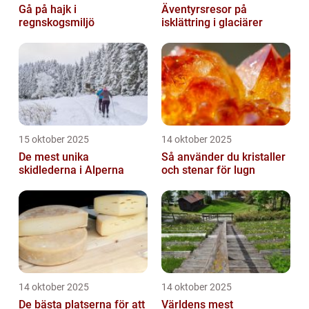
Gå på hajk i
Äventyrsresor på
regnskogsmiljö
isklättring i glaciärer
15 oktober 2025
14 oktober 2025
De mest unika
Så använder du kristaller
skidlederna i Alperna
och stenar för lugn
14 oktober 2025
14 oktober 2025
De bästa platserna för att
Världens mest