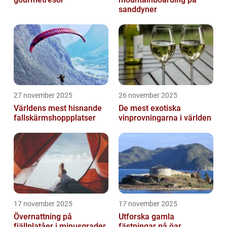
sanddyner
27 november 2025
26 november 2025
Världens mest hisnande
De mest exotiska
fallskärmshoppplatser
vinprovningarna i världen
17 november 2025
17 november 2025
Övernattning på
Utforska gamla
fjällplatåer i minusgrader
fästningar på öar