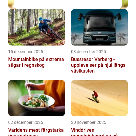
15 december 2025
03 december 2025
Mountainbike på extrema
Bussresor Varberg -
stigar i regnskog
upplevelser på hjul längs
västkusten
02 december 2025
30 november 2025
Världens mest färgstarka
Vinddriven
gourmetresor
mountainboarding på