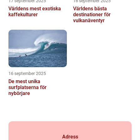
17 september 2025
16 september 2025
Världens mest exotiska
Världens bästa
kaffekulturer
destinationer för
vulkanäventyr
16 september 2025
De mest unika
surfplatserna för
nybörjare
Adress