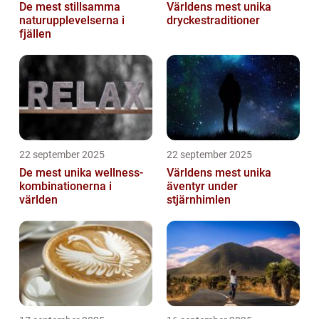
De mest stillsamma
Världens mest unika
naturupplevelserna i
dryckestraditioner
fjällen
22 september 2025
22 september 2025
De mest unika wellness-
Världens mest unika
kombinationerna i
äventyr under
världen
stjärnhimlen