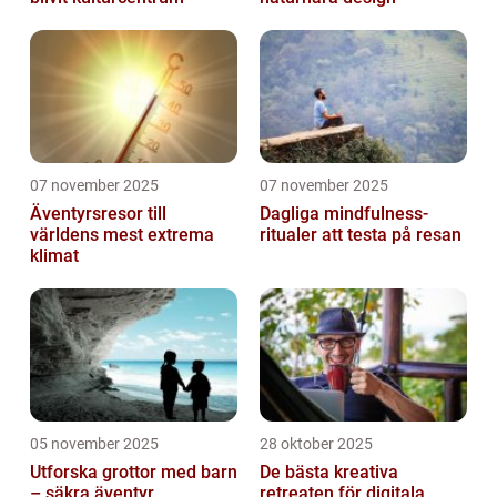
07 november 2025
07 november 2025
Äventyrsresor till
Dagliga mindfulness-
världens mest extrema
ritualer att testa på resan
klimat
05 november 2025
28 oktober 2025
Utforska grottor med barn
De bästa kreativa
– säkra äventyr
retreaten för digitala