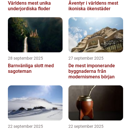
Världens mest unika
Äventyr i världens mest
underjordiska floder
ikoniska ökenstäder
28 september 2025
27 september 2025
Barnvänliga slott med
De mest imponerande
sagoteman
byggnaderna från
modernismens början
22 september 2025
22 september 2025