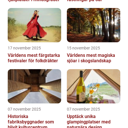
17 november 2025
15 november 2025
Världens mest färgstarka
Världens mest magiska
festivaler för folkdräkter
sjöar i skogslandskap
07 november 2025
07 november 2025
Historiska
Upptäck unika
fabriksbyggnader som
glampingplatser med
blivit kulturcentrum
naturnära design