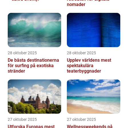
nomader
28 oktober 2025
28 oktober 2025
De bästa destinationerna
Upplev världens mest
för surfing på exotiska
spektakulära
stränder
teaterbyggnader
27 oktober 2025
27 oktober 2025
Utforska Europas mest
Wellnessweekends på