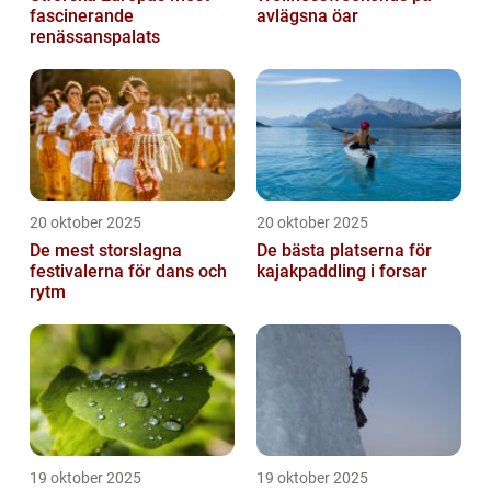
fascinerande
avlägsna öar
renässanspalats
20 oktober 2025
20 oktober 2025
De mest storslagna
De bästa platserna för
festivalerna för dans och
kajakpaddling i forsar
rytm
19 oktober 2025
19 oktober 2025